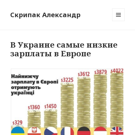
Скрипак Александр
МЕНЮ
ТА
ВІДЖЕТИ
В Украине самые низкие
зарплаты в Европе