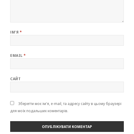
ІМ'Я
*
EMAIL
*
САЙТ
Зберегти моє ім'я, e-mail, та адресу сайту в цьому браузері
для моїх подальших коментарів.