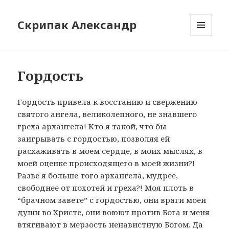
Скрипак Александр
МЕНЮ
ТА
ВІДЖЕТИ
Гордость
Гордость привела к восстанию и свержению
святого ангела, великолепного, не знавшего
греха архангела! Кто я такой, что бы
заигрывать с гордостью, позволяя ей
расхаживать в моем сердце, в моих мыслях, в
моей оценке происходящего в моей жизни?!
Разве я больше того архангела, мудрее,
свободнее от похотей и греха?! Моя плоть в
“брачном завете” с гордостью, они враги моей
души во Христе, они воюют против Бога и меня
втягивают в мерзость ненавистную Богом. Да