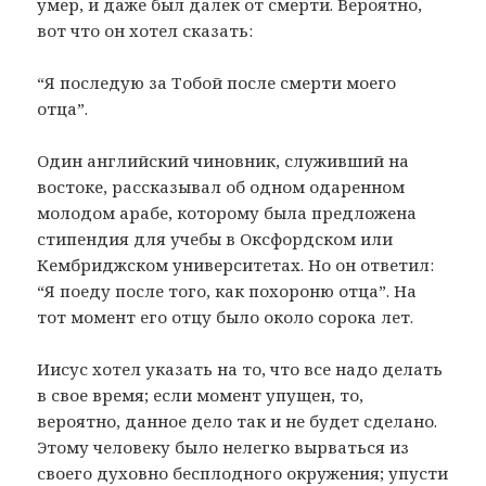
умер, и даже был далек от смерти. Вероятно,
вот что он хотел сказать:
“Я последую за Тобой после смерти моего
отца”.
Один английский чиновник, служивший на
востоке, рассказывал об одном одаренном
молодом арабе, которому была предложена
стипендия для учебы в Оксфордском или
Кембриджском университетах. Но он ответил:
“Я поеду после того, как похороню отца”. На
тот момент его отцу было около сорока лет.
Иисус хотел указать на то, что все надо делать
в свое время; если момент упущен, то,
вероятно, данное дело так и не будет сделано.
Этому человеку было нелегко вырваться из
своего духовно бесплодного окружения; упусти