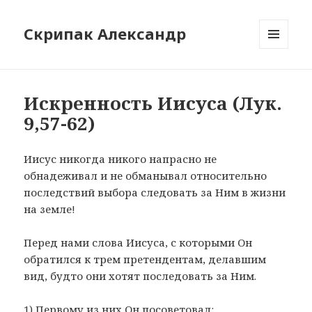
Скрипак Александр
МЕНЮ
ТА
ВІДЖЕТИ
Искренность Иисуса (Лук.
9,57-62)
Иисус никогда никого напрасно не
обнадеживал и не обманывал относительно
последствий выбора следовать за Ним в жизни
на земле!
Перед нами слова Иисуса, с которыми Он
обратился к трем претендентам, делавшим
вид, будто они хотят последовать за Ним.
1) Первому из них Он посоветовал: