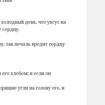
 холодный день, что уксус на
 сердцу.
у, так печаль вредит сердцу
 его хлебом; и если он
горящие угли на голову его, и