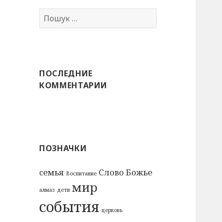
Пошук:
ПОСЛЕДНИЕ
КОММЕНТАРИИ
ПОЗНАЧКИ
cемья
Слово Божье
Воспитание
мир
алмаз
дети
события
церковь