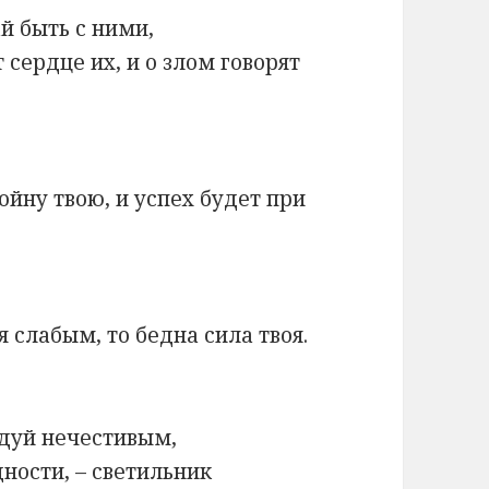
й быть с ними,
сердце их, и о злом говорят
ойну твою, и успех будет при
я слабым, то бедна сила твоя.
идуй нечестивым,
ности, – светильник