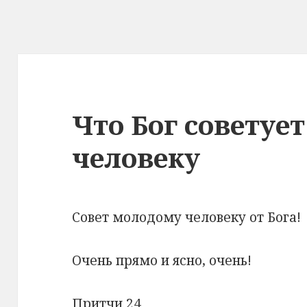
Что Бог советуе
человеку
Совет молодому человеку от Бога!
Очень прямо и ясно, очень!
Притчи 24