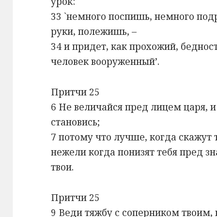
урок:
33 `немного поспишь, немного под
руки, полежишь, –
34 и придет, как прохожий, бедност
человек вооруженный’.
Притчи 25
6 Не величайся пред лицем царя, и
становись;
7 потому что лучше, когда скажут 
нежели когда понизят тебя пред зн
твои.
Притчи 25
9 Веди тяжбу с соперником твоим, 