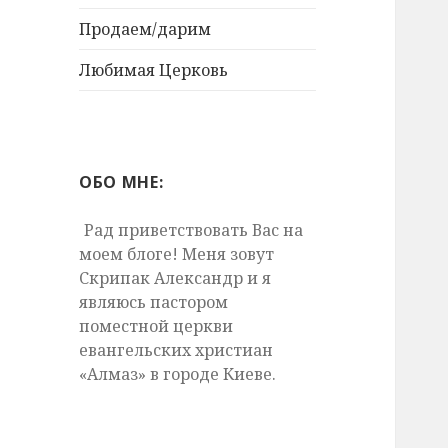
Продаем/дарим
Любимая Церковь
ОБО МНЕ:
Рад приветствовать Вас на
моем блоге! Меня зовут
Скрипак Александр и я
являюсь пастором
поместной церкви
евангельских христиан
«Алмаз» в городе Киеве.