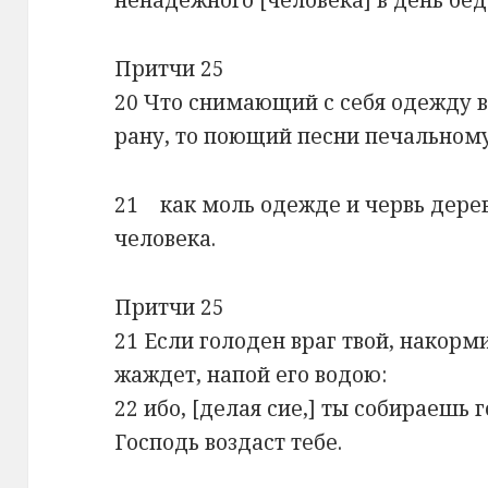
Притчи 25
20 Что снимающий с себя одежду в
рану, то поющий песни печальному
21 как моль одежде и червь дерев
человека.
Притчи 25
21 Если голоден враг твой, накорми
жаждет, напой его водою:
22 ибо, [делая сие,] ты собираешь 
Господь воздаст тебе.