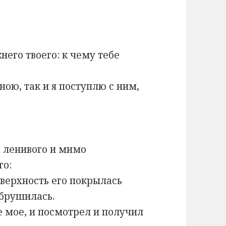
его твоего: к чему тебе
мною, так и я поступлю с ним,
а ленивого и мимо
го:
поверхность его покрылась
обрушилась.
е мое, и посмотрел и получил