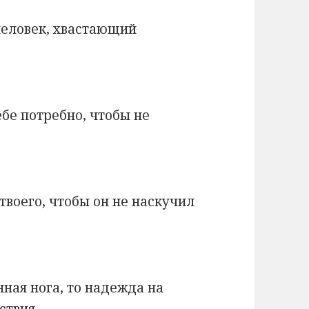
 человек, хвастающий
ебе потребно, чтобы не
твоего, чтобы он не наскучил
ная нога, то надежда на
ствия.