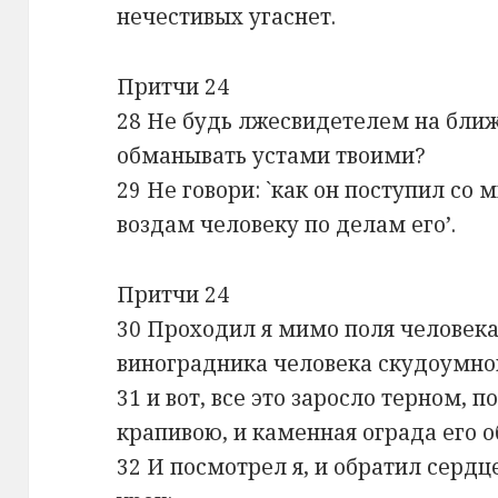
нечестивых угаснет.
Притчи 24
28 Не будь лжесвидетелем на ближн
обманывать устами твоими?
29 Не говори: `как он поступил со 
воздам человеку по делам его’.
Притчи 24
30 Проходил я мимо поля человек
виноградника человека скудоумно
31 и вот, все это заросло терном, 
крапивою, и каменная ограда его 
32 И посмотрел я, и обратил сердц