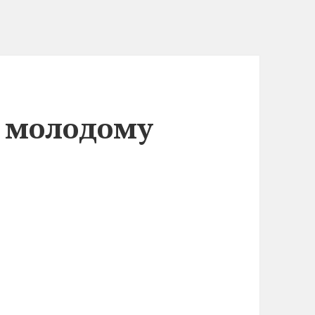
т молодому