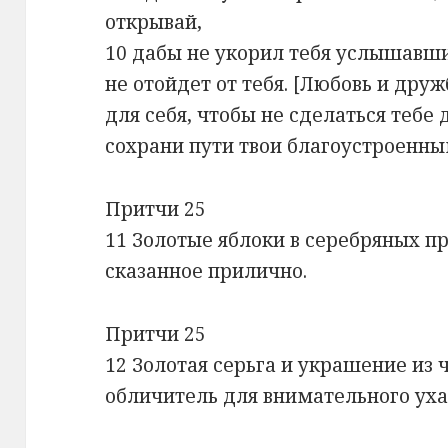
открывай,
10 дабы не укорил тебя услышавший
не отойдет от тебя. [Любовь и дру
для себя, чтобы не сделаться теб
сохрани пути твои благоустроенны
Притчи 25
11 Золотые яблоки в серебряных пр
сказанное прилично.
Притчи 25
12 Золотая серьга и украшение из 
обличитель для внимательного уха