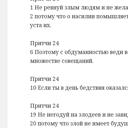
1 Не ревнуй злым людям и не жела
2 потому что о насилии помышляет 
уста их.
Притчи 24
6 Поэтому с обдуманностью веди в
множестве совещаний.
Притчи 24
10 Если ты в день бедствия оказалс
Притчи 24
19 Не негодуй на злодеев и не зав
20 потому что злой не имеет будущ