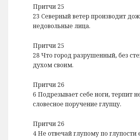
Притчи 25
23 Северный ветер производит дожд
недовольные лица.
Притчи 25
28 Что город разрушенный, без сте
духом своим.
Притчи 26
6 Подрезывает себе ноги, терпит не
словесное поручение глупцу.
Притчи 26
4 Не отвечай глупому по глупости е