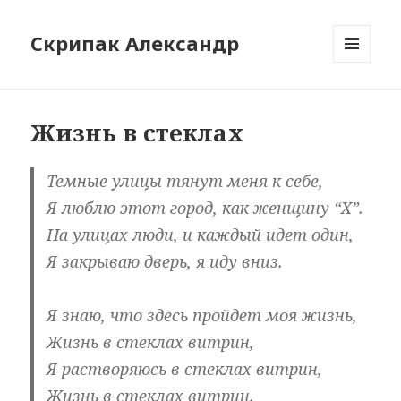
Скрипак Александр
МЕНЮ
ТА
ВІДЖЕТИ
Жизнь в стеклах
Темные улицы тянут меня к себе,
Я люблю этот город, как женщину “Х”.
На улицах люди, и каждый идет один,
Я закрываю дверь, я иду вниз.
Я знаю, что здесь пройдет моя жизнь,
Жизнь в стеклах витрин,
Я растворяюсь в стеклах витрин,
Жизнь в стеклах витрин.