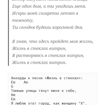
Еще один дом, и ты увидишь меня.
Искры моей сигареты летят в
темноту,
Ты сегодня будешь королевой дня.
Я знаю, что здесь пройдет моя жизнь,
Жизнь в стеклах витрин,
Я растворяюсь в стеклах витрин,
Жизнь в стеклах витрин.
Аккорды к песне «Жизнь в стеклах»:

Em    Am                                    
G

Темные улицы тянут меня к себе,

Hm                                           
Em

Я люблю этот город, как женщину "Х".
