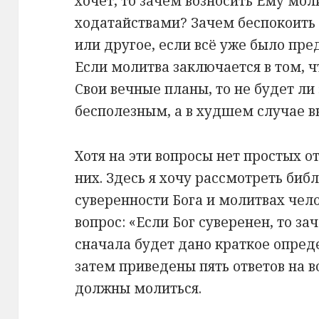
хочет, то зачем возносить Ему мо
ходатайствами? Зачем беспокоить 
или другое, если всё уже было пр
Если молитва заключается в том, 
Свои вечные планы, то не будет ли
бесполезным, а в худшем случае
Хотя на эти вопросы нет простых о
них. Здесь я хочу рассмотреть биб
суверенности Бога и молитвах чело
вопрос: «Если Бог суверенен, то за
сначала будет дано краткое опред
затем приведены пять ответов на 
должны молиться.