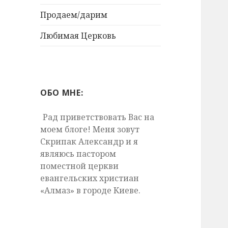
Продаем/дарим
Любимая Церковь
ОБО МНЕ:
Рад приветствовать Вас на
моем блоге! Меня зовут
Скрипак Александр и я
являюсь пастором
поместной церкви
евангельских христиан
«Алмаз» в городе Киеве.