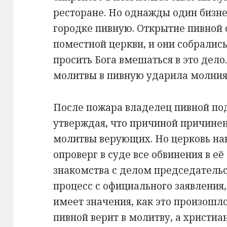
ресторане. Но однажды один бизн
городке пивную. Открытие пивной 
поместной церкви, и они собралис
просить Бога вмешаться в это дело
молитвы в пивную ударила молния, 
После пожара владелец пивной под
утверждая, что причиной причине
молитвы верующих. Но церковь нан
опроверг в суде все обвинения в её
знакомства с делом председатель
процесс с официального заявления,
имеет значения, как это произошло
пивной верит в молитву, а христиан