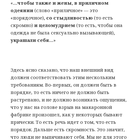
«
…чтобы также и жены, в приличном
одеянии
(слово «приличное» — это
«порядочное)
, со стыдливостью
(то есть
скромно)
и целомудрием
(то есть, чтобы она
одежда не была сексуально вызывающей)
,
украшали себя…
»
Здесь ясно сказано, что наш внешний вид
должен соответствовать этим нескольким
требованиям. Во-первых, он должен быть в
порядке, то есть ничего не должно быть
растрепано, и не должно возникать ощущения,
что у нас на голове взрыв на макаронной
фабрике произошел, как у некоторых бывают
прически. То есть речь идет о том, что есть
порядок. Дальше есть скромность. Это значит,
что люди не выпячивают себя. Мы не для этого