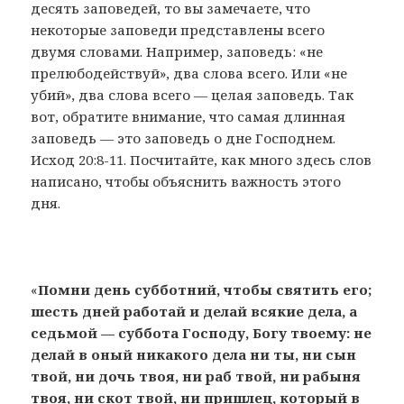
десять заповедей, то вы замечаете, что
некоторые заповеди представлены всего
двумя словами. Например, заповедь: «не
прелюбодействуй», два слова всего. Или «не
убий», два слова всего — целая заповедь. Так
вот, обратите внимание, что самая длинная
заповедь — это заповедь о дне Господнем.
Исход 20:8-11. Посчитайте, как много здесь слов
написано, чтобы объяснить важность этого
дня.
«
Помни день субботний, чтобы святить его;
шесть дней работай и делай всякие дела, а
седьмой — суббота Господу, Богу твоему: не
делай в оный никакого дела ни ты, ни сын
твой, ни дочь твоя, ни раб твой, ни рабыня
твоя, ни скот твой, ни пришлец, который в