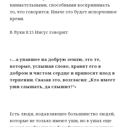
внимательными, способными воспринимать
то, что говорится. Иначе это будет испорченное
время.
В Луки 8:15 Иисус говорит:
«
…а упавшее на добрую землю, это те,
которые, услышав слово, хранят его в
добром и чистом сердце и приносят плод в
терпении. Сказав это, возгласил: „Кто имеет
уши слышать, да слышит!“
»
Есть люди, подавляющее большинство людей,
которые не только имеют уши, но в ушах еще