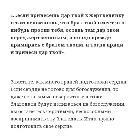
«
…если принесешь дар твой к жертвеннику
и там вспомнишь, что брат твой имеет что-
нибудь против тебя, оставь там дар твой
перед жертвенником, и пойди прежде
примирись с братом твоим, и тогда приди
и принеси дар твой
».
Заметьте, как много граней подготовки сердца.
Если сердце не готово для богослужения, то
даже если самые невероятные потоки
благодати будут изливаться на богослужении,
вы останетесь черствыми, неспособными
воспринимать эту благодать. Итак, нужно
подготовить свое сердце.