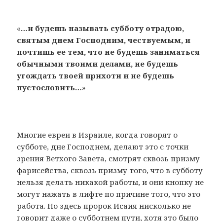
«
…и будешь называть субботу отрадою,
святым днем Господним, чествуемым, и
почтишь ее тем,
что не будешь заниматься
обычными твоими делами, не будешь
угождать твоей прихоти и не будешь
пустословить…
»
Многие евреи в Израиле, когда говорят о
субботе, дне Господнем, делают это с точки
зрения Ветхого Завета, смотрят сквозь призму
фарисейства, сквозь призму того, что в субботу
нельзя делать никакой работы, и они кнопку не
могут нажать в лифте по причине того, что это
работа. Но здесь пророк Исаия нисколько не
говорит даже о субботнем пути, хотя это было