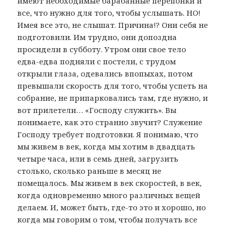
имеют необходимые барабанные перепонки и
все, что нужно для того, чтобы услышать. НО!
Имея все это, не слышат. Причина!? Они себя не
подготовили. Им трудно, они допоздна
просидели в субботу. Утром они свое тело
едва-едва подняли с постели, с трудом
открыли глаза, одевались впопыхах, потом
превышали скорость для того, чтобы успеть на
собрание, не припарковались там, где нужно, и
вот прилетели… «Господу служить». Вы
понимаете, как это странно звучит? Служение
Господу требует подготовки. Я понимаю, что
мы живем в век, когда мы хотим в двадцать
четыре часа, или в семь дней, загрузить
столько, сколько раньше в месяц не
помещалось. Мы живем в век скоростей, в век,
когда одновременно много различных вещей
делаем. И, может быть, где-то это и хорошо, но
когда мы говорим о том, чтобы получать все