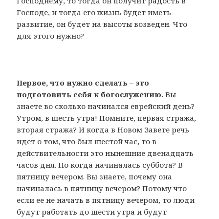
Господнему, то тогда он получит радость в
Господе, и тогда его жизнь будет иметь
развитие, он будет на высоты возведен. Что
для этого нужно?
Первое, что нужно сделать – это
подготовить себя к богослужению.
Вы
знаете во сколько начинался еврейский день?
Утром, в шесть утра! Помните, первая стража,
вторая стража? И когда в Новом Завете речь
идет о том, что был шестой час, то в
действительности это нынешние двенадцать
часов дня. Но когда начиналась суббота? В
пятницу вечером. Вы знаете, почему она
начиналась в пятницу вечером? Потому что
если ее не начать в пятницу вечером, то люди
будут работать до шести утра и будут