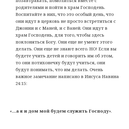
позавтракать, помолиться вместе с
родителями и пойти в храм Господень.
Воспитайте в них, что это особый день, что
они идут в церковь не просто встретиться с
Джонни и с Маней, и с Ваней. Они идут в
храм Господень, для того, чтобы здесь
поклоняться Богу. Они еще не умеют этого
делать. Они еще не знают всего. НО! Если вы
будете учить детей и говорить им об этом,
то они потихонечку будут учиться, они
будут понимать, что им делать. Очень
важное замечание написано в Иисуса Навина
24:15:
«
…а я и дом мой будем служить Господу
».