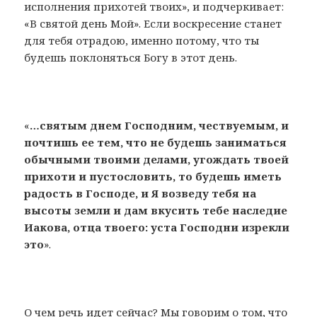
исполнения прихотей твоих», и подчеркивает:
«В святой день Мой». Если воскресение станет
для тебя отрадою, именно потому, что ты
будешь поклоняться Богу в этот день.
«
…святым днем Господним, чествуемым, и
почтишь ее тем,
что не будешь заниматься
обычными твоими делами, угождать твоей
прихоти и пустословить, то будешь иметь
радость в Господе, и Я возведу тебя на
высоты земли и дам вкусить тебе наследие
Иакова, отца твоего: уста Господни изрекли
это
».
О чем речь идет сейчас? Мы говорим о том, что