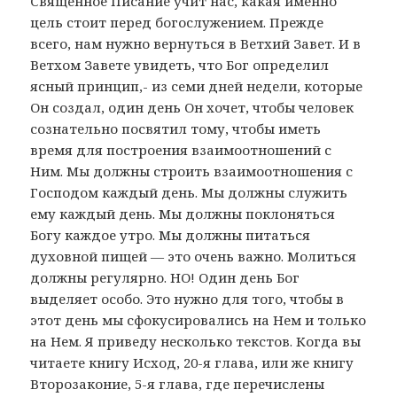
Священное Писание учит нас, какая именно
цель стоит перед богослужением. Прежде
всего, нам нужно вернуться в Ветхий Завет. И в
Ветхом Завете увидеть, что Бог определил
ясный принцип,- из семи дней недели, которые
Он создал, один день Он хочет, чтобы человек
сознательно посвятил тому, чтобы иметь
время для построения взаимоотношений с
Ним. Мы должны строить взаимоотношения с
Господом каждый день. Мы должны служить
ему каждый день. Мы должны поклоняться
Богу каждое утро. Мы должны питаться
духовной пищей — это очень важно. Молиться
должны регулярно. НО! Один день Бог
выделяет особо. Это нужно для того, чтобы в
этот день мы сфокусировались на Нем и только
на Нем. Я приведу несколько текстов. Когда вы
читаете книгу Исход, 20-я глава, или же книгу
Второзаконие, 5-я глава, где перечислены