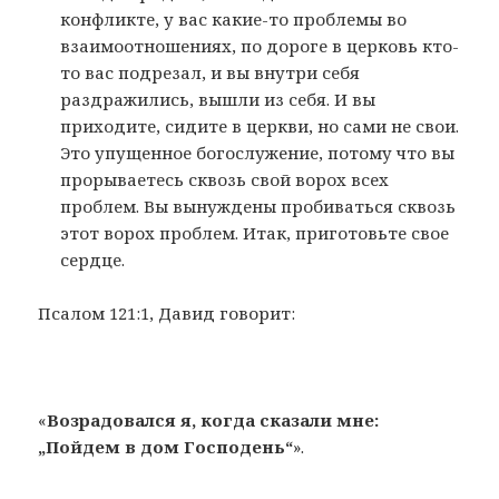
конфликте, у вас какие-то проблемы во
взаимоотношениях, по дороге в церковь кто-
то вас подрезал, и вы внутри себя
раздражились, вышли из себя. И вы
приходите, сидите в церкви, но сами не свои.
Это упущенное богослужение, потому что вы
прорываетесь сквозь свой ворох всех
проблем. Вы вынуждены пробиваться сквозь
этот ворох проблем. Итак, приготовьте свое
сердце.
Псалом 121:1, Давид говорит:
«
Возрадовался я, когда сказали мне:
„Пойдем в дом Господень“
».