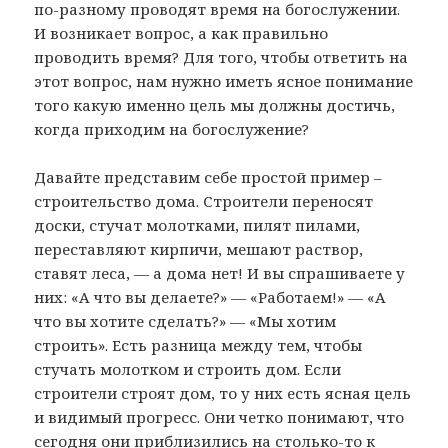
по-разному проводят время на богослужении.
И возникает вопрос, а как правильно
проводить время? Для того, чтобы ответить на
этот вопрос, нам нужно иметь ясное понимание
того какую именно цель мы должны достичь,
когда приходим на богослужение?
Давайте представим себе простой пример –
строительство дома. Строители переносят
доски, стучат молотками, пилят пилами,
переставляют кирпичи, мешают раствор,
ставят леса, — а дома нет! И вы спрашиваете у
них: «А что вы делаете?» — «Работаем!» — «А
что вы хотите сделать?» — «Мы хотим
строить». Есть разница между тем, чтобы
стучать молотком и строить дом. Если
строители строят дом, то у них есть ясная цель
и видимый прогресс. Они четко понимают, что
сегодня они приблизились на столько-то к