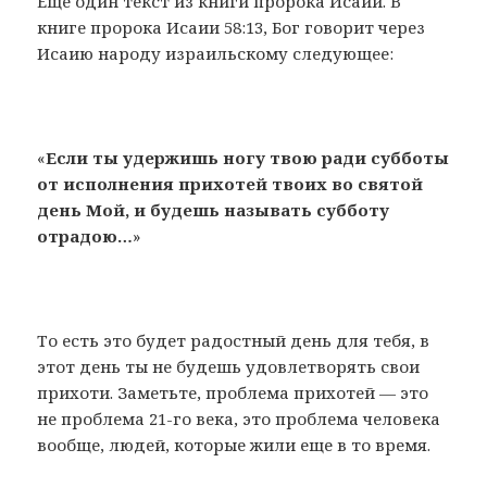
Еще один текст из книги пророка Исаии. В
книге пророка Исаии 58:13, Бог говорит через
Исаию народу израильскому следующее:
«
Если ты удержишь ногу твою ради субботы
от исполнения прихотей твоих во святой
день Мой, и будешь называть субботу
отрадою…
»
То есть это будет радостный день для тебя, в
этот день ты не будешь удовлетворять свои
прихоти. Заметьте, проблема прихотей — это
не проблема 21-го века, это проблема человека
вообще, людей, которые жили еще в то время.