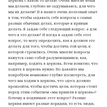
церковь с какой-то целью. Очень многие вещи
мы делаем, глубоко не задумываясь, для чего
мы их делаем? И я нашел очень полезный опыт
в том, чтобы задавать себе вопросы о самых
разных обычных делах, которые я привык
делать. Я задаю себе следующий вопрос: а для
чего я это делаю? И когда я задаю себе этот
вопрос, то могу определить, как я должен это
делать для того, чтобы достичь той цели, к
которой стремлюсь. Очень многие вопросы
кажутся само собой разумеющимися, как,
например, ходить в церковь. Всем понятно, что
ходить в церковь нужно. Но давайте мы
попробуем немножко глубже посмотреть, для
чего мы ходим в церковь, что здесь должно
произойти, чтобы достичь цели, которая стоит
перед этим событием «мы пришли в церковь»?
Почему я поднимаю этот вопрос? Разные
церкви имеют разные порядки, то есть люди,