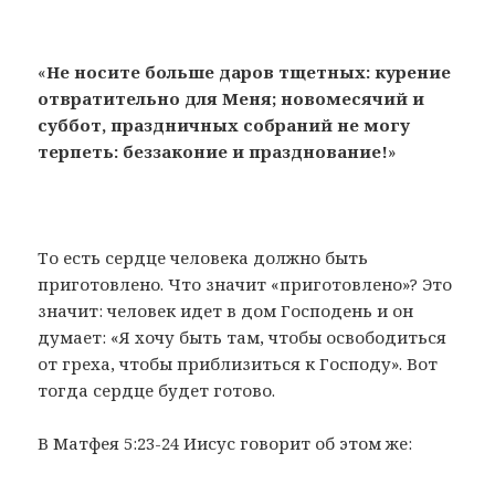
«
Не носите больше даров тщетных: курение
отвратительно для Меня; новомесячий и
суббот, праздничных собраний не могу
терпеть: беззаконие и празднование!
»
То есть сердце человека должно быть
приготовлено. Что значит «приготовлено»? Это
значит: человек идет в дом Господень и он
думает: «Я хочу быть там, чтобы освободиться
от греха, чтобы приблизиться к Господу». Вот
тогда сердце будет готово.
В Матфея 5:23-24 Иисус говорит об этом же: