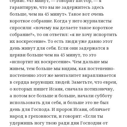
сервис. «45 минут, — говорит пастор, — я
гарантирую, что вы не задержитесь здесь
больше, чем на 45 минут». Такое вот очень
короткое собрание. Когда у него журналисты
спросили: «почему вы делаете такое короткое
собрание?», то он ответил: «я не хочу испортить
их воскресение». То есть люди уже давно этот
день живут для себя. Если они задержатся в
церкви больше чем на 45 минут, то это
«испортит их воскресение». Чем дальше мы
живем, тем больше мы видим, как постепенно-
постепенно этот же менталитет вкрапливается
в сердца верующих людей. Заметьте, что евреи,
о которых пишет Исаия, сначала потихонечку,
а потом все больше и больше, начали субботу
использовать для себя, и больше это не был
день для Господа. И пророк Исаия, обличает
народ в греховности, и говорит: «Если ты
удержишь ногу твою ради дня Господня от