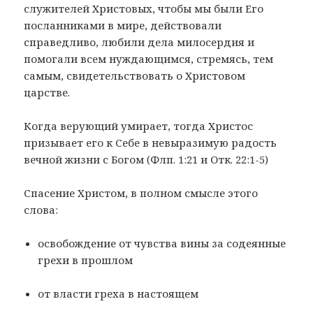
служителей Христовых, чтобы мы были Его
посланниками в мире, действовали
справедливо, любили дела милосердия и
помогали всем нуждающимся, стремясь, тем
самым, свидетельствовать о Христовом
царстве.
Когда верующий умирает, тогда Христос
призывает его к Себе в невыразимую радость
вечной жизни с Богом (Флп. 1:21 и Отк. 22:1-5)
Спасение Христом, в полном смысле этого
слова:
освобождение от чувства вины за содеянные
грехи в прошлом
от власти греха в настоящем