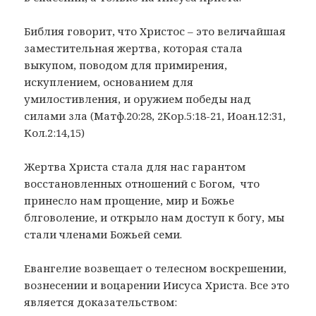
Библия говорит, что Христос – это величайшая
заместительная жертва, которая стала
выкупом, поводом для примирения,
искуплением, основанием для
умилостивления, и оружием победы над
силами зла (Матф.20:28, 2Кор.5:18-21, Иоан.12:31,
Кол.2:14,15)
Жертва Христа стала для нас гарантом
восстановленных отношений с Богом, что
принесло нам прощение, мир и Божье
блговоление, и открыло нам доступ к богу, мы
стали членами Божьей семи.
Евангелие возвещает о телесном воскрешении,
вознесении и воцарении Иисуса Христа. Все это
является доказательством: