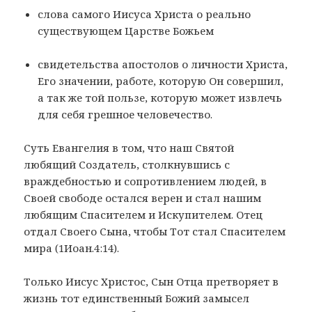
слова самого Иисуса Христа о реально
существующем Царстве Божьем
свидетельства апостолов о личности Христа,
Его значении, работе, которую Он совершил,
а так же той пользе, которую может извлечь
для себя грешное человечество.
Суть Евангелия в том, что наш Святой
любящий Создатель, столкнувшись с
враждебностью и сопротивлением людей, в
Своей свободе остался верен и стал нашим
любящим Спасителем и Искупителем. Отец
отдал Своего Сына, чтобы Тот стал Спасителем
мира (1Иоан.4:14).
Только Иисус Христос, Сын Отца претворяет в
жизнь тот единственный Божий замысел