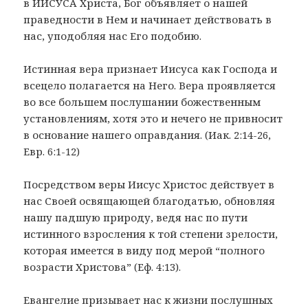
в ИИСУСА Христа, Бог объявляет о нашей
праведности в Нем и начинает действовать в
нас, уподобляя нас Его подобию.
Истинная вера признает Иисуса как Господа и
всецело полагается на Него. Вера проявляется
во все большем послушании божественным
установлениям, хотя это и нечего не привносит
в основание нашего оправдания. (Иак. 2:14-26,
Евр. 6:1-12)
Посредством веры Иисус Христос действует в
нас Своей освящающей благодатью, обновляя
нашу падшую природу, ведя нас по пути
истинного взросления к той степени зрелости,
которая имеется в виду под мерой “полного
возрасти Христова” (Еф. 4:13).
Евангелие призывает нас к жизни послушных