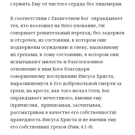
служить Ему от чистого сердца без лицемерия.
В соответствии с Евангелием Бог оправдывает
тех, кто возложил на Него упование, Он
совершает решительный переход, без задержек
и отсрочек, из состояния, в котором они
подвержены осуждению и гневу, вызванному
их грехами, к тому состоянию, в котором они
испытывают милость и благосклонное
отношение к ним Бога благодаря
совершенному послушанию Иисуса Христа,
выразившемуся в Его добровольной смерти за
грехи, на кресте, как того желал Отец. Бог
оправдывает нечестивого, вменяя ему
(причисляя, приписывая, засчитывая,
рассматривая в качестве его собственности)
праведность Иисуса Христа и не вменяя ему
его собственных грехов (Рим. 4:1-8).