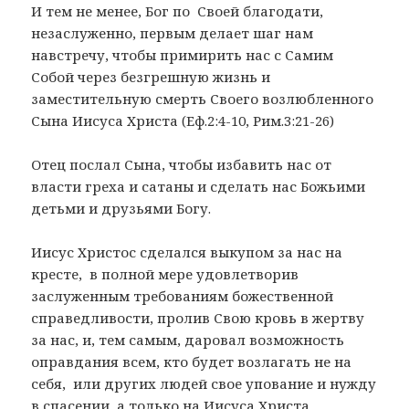
И тем не менее, Бог по Своей благодати,
незаслуженно, первым делает шаг нам
навстречу, чтобы примирить нас с Самим
Собой через безгрешную жизнь и
заместительную смерть Своего возлюбленного
Сына Иисуса Христа (Еф.2:4-10, Рим.3:21-26)
Отец послал Сына, чтобы избавить нас от
власти греха и сатаны и сделать нас Божьими
детьми и друзьями Богу.
Иисус Христос сделался выкупом за нас на
кресте, в полной мере удовлетворив
заслуженным требованиям божественной
справедливости, пролив Свою кровь в жертву
за нас, и, тем самым, даровал возможность
оправдания всем, кто будет возлагать не на
себя, или других людей свое упование и нужду
в спасении, а только на Иисуса Христа.