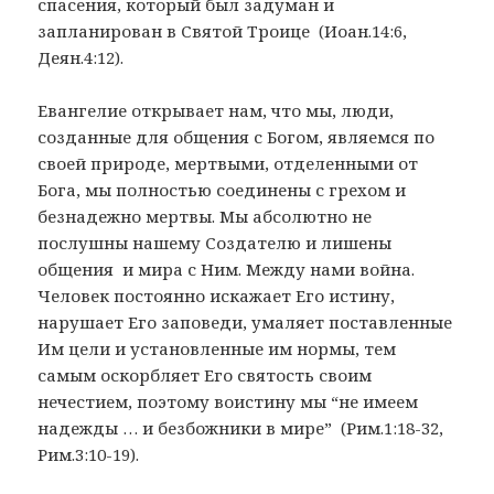
спасения, который был задуман и
запланирован в Святой Троице (Иоан.14:6,
Деян.4:12).
Евангелие открывает нам, что мы, люди,
созданные для общения с Богом, являемся по
своей природе, мертвыми, отделенными от
Бога, мы полностью соединены с грехом и
безнадежно мертвы. Мы абсолютно не
послушны нашему Создателю и лишены
общения и мира с Ним. Между нами война.
Человек постоянно искажает Его истину,
нарушает Его заповеди, умаляет поставленные
Им цели и установленные им нормы, тем
самым оскорбляет Его святость своим
нечестием, поэтому воистину мы “не имеем
надежды … и безбожники в мире” (Рим.1:18-32,
Рим.3:10-19).