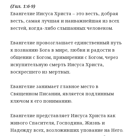
(Гал. 1:6-9)
Евангелие Иисуса Христа – это весть, добрая
весть, самая лучшая и наиважнейшая из всех
вестей, когда-либо слышанных человеком.
Евангелие провозглашает единственный путь
к познанию Бога в мире, любви и радости в
общении с Богом, примирении с Богом, через
искупительную смерть Иисуса Христа,
воскресшего из мертвых.
Евангелие занимает главное место в
Священном Писании, является подлинным
ключом к его пониманию.
Евангелие представляет Иисуса Христа как
живого Спасителя, Господина, Жизнь и
Надежду всех, возложивших упование на Него.