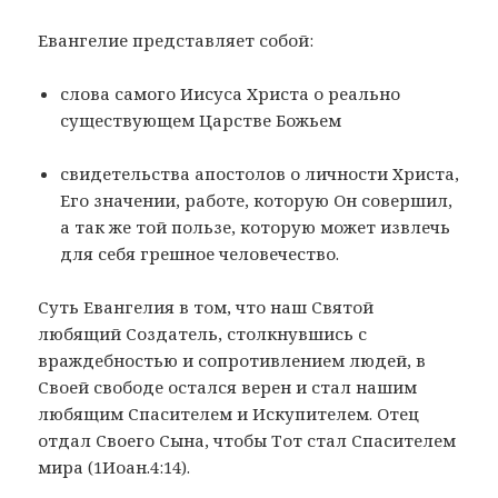
Евангелие представляет собой:
слова самого Иисуса Христа о реально
существующем Царстве Божьем
свидетельства апостолов о личности Христа,
Его значении, работе, которую Он совершил,
а так же той пользе, которую может извлечь
для себя грешное человечество.
Суть Евангелия в том, что наш Святой
любящий Создатель, столкнувшись с
враждебностью и сопротивлением людей, в
Своей свободе остался верен и стал нашим
любящим Спасителем и Искупителем. Отец
отдал Своего Сына, чтобы Тот стал Спасителем
мира (1Иоан.4:14).