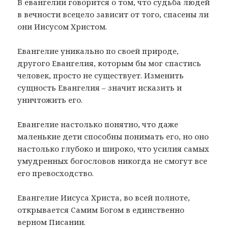
В евангелии говорится о том, что судьба людей
в вечности всецело зависит от того, спасены ли
они Иисусом Христом.
Евангелие уникально по своей природе,
другого Евангелия, которым бы мог спастись
человек, просто не существует. Изменить
сущность Евангелия – значит исказить и
уничтожить его.
Евангелие настолько понятно, что даже
маленькие дети способны понимать его, но оно
настолько глубоко и широко, что усилия самых
умудренных богословов никогда не смогут все
его превосходство.
Евангелие Иисуса Христа, во всей полноте,
открывается Самим Богом в единственно
верном Писании.