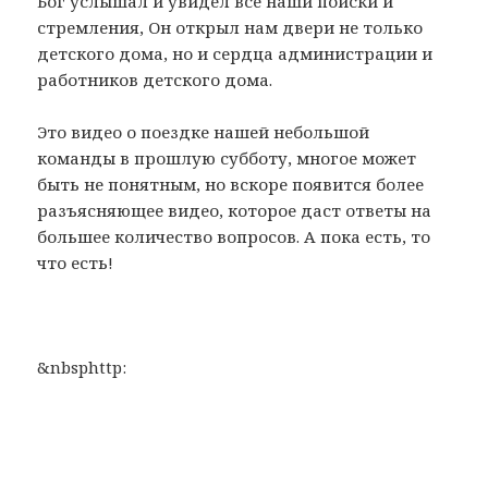
Бог услышал и увидел все наши поиски и
стремления, Он открыл нам двери не только
детского дома, но и сердца администрации и
работников детского дома.
Это видео о поездке нашей небольшой
команды в прошлую субботу, многое может
быть не понятным, но вскоре появится более
разъясняющее видео, которое даст ответы на
большее количество вопросов. А пока есть, то
что есть!
&nbsphttp: