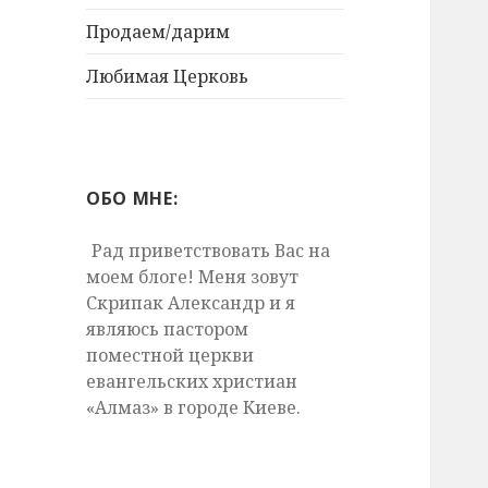
Продаем/дарим
Любимая Церковь
ОБО МНЕ:
Рад приветствовать Вас на
моем блоге! Меня зовут
Скрипак Александр и я
являюсь пастором
поместной церкви
евангельских христиан
«Алмаз» в городе Киеве.