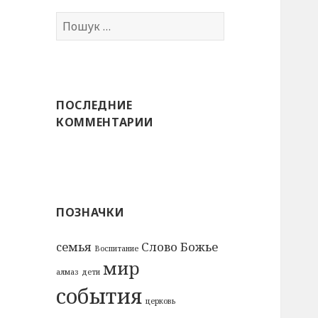
Пошук:
ПОСЛЕДНИЕ
КОММЕНТАРИИ
ПОЗНАЧКИ
cемья
Слово Божье
Воспитание
мир
алмаз
дети
события
церковь