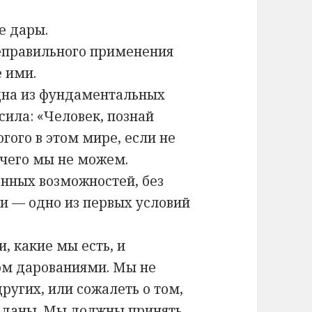
е дары.
еправильного применения
 ими.
дна из фундаментальных
сила: «Человек, познай
гого в этом мире, если не
 чего мы не можем.
нных возможностей, без
и — одно из первых условий
 какие мы есть, и
ом дарованиями. Мы не
ругих, или сожалеть о том,
и даны. Мы должны принять