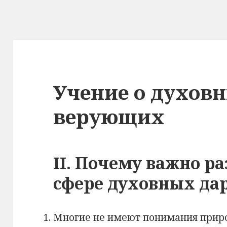
Учение о духов
верующих
II. Почему важно ра
сфере духовных да
Многие не имеют понимания прир