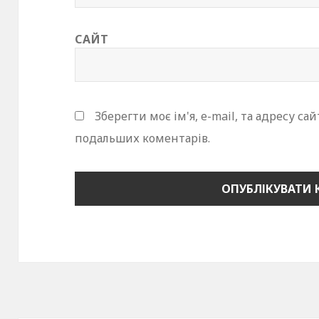
САЙТ
Зберегти моє ім'я, e-mail, та адресу са
подальших коментарів.