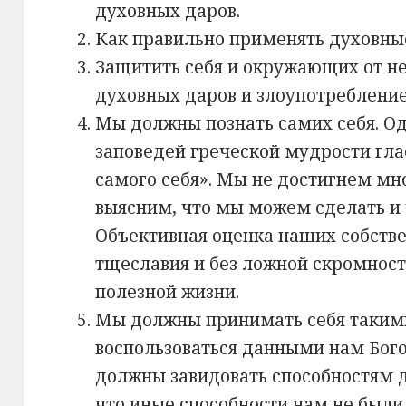
духовных даров.
Как правильно применять духовны
Защитить себя и окружающих от н
духовных даров и злоупотребление
Мы должны познать самих себя. О
заповедей греческой мудрости гла
самого себя». Мы не достигнем мно
выясним, что мы можем сделать и
Объективная оценка наших собстве
тщеславия и без ложной скромност
полезной жизни.
Мы должны принимать себя такими,
воспользоваться данными нам Бог
должны завидовать способностям д
что иные способности нам не был