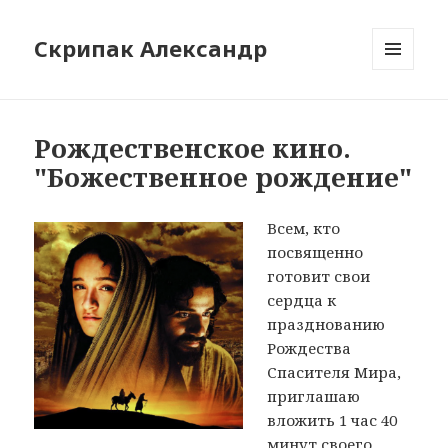
Скрипак Александр
МЕНЮ
ТА
ВІДЖЕТИ
Рождественское кино.
"Божественное рождение"
Всем, кто
посвященно
готовит свои
сердца к
празднованию
Рождества
Спасителя Мира,
приглашаю
вложить 1 час 40
минут своего