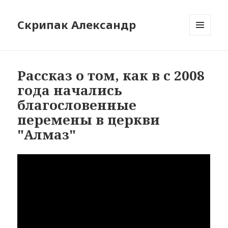
Скрипак Александр
МЕНЮ
ТА
ВІДЖЕТИ
Рассказ о том, как в с 2008
года начались
благословенные
перемены в церкви
"Алмаз"