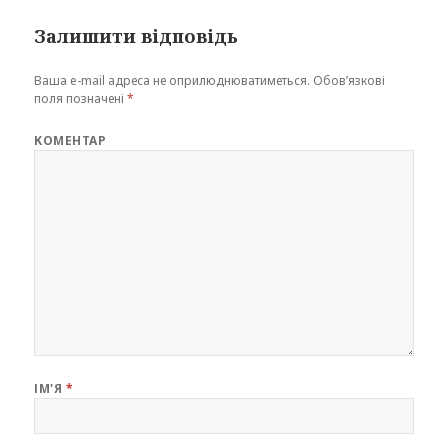
Залишити відповідь
Ваша e-mail адреса не оприлюднюватиметься.
Обов’язкові
поля позначені
*
КОМЕНТАР
ІМ'Я
*