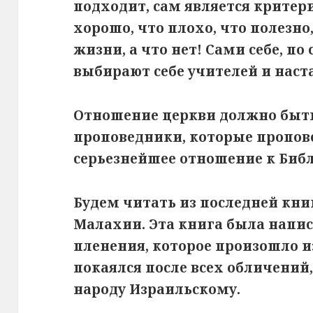
подходит, сам является критер
хорошо, что плохо, что полезно
жизни, а что нет! Сами себе, п
выбирают себе учителей и наст
Отношение церкви должно быть 
проповедники, которые пропо
серьезнейшее отношение к Библ
Будем читать из последней кни
Малахии. Эта книга была напис
пленения, которое произошло из
покаялся после всех обличений,
народу Израильскому.