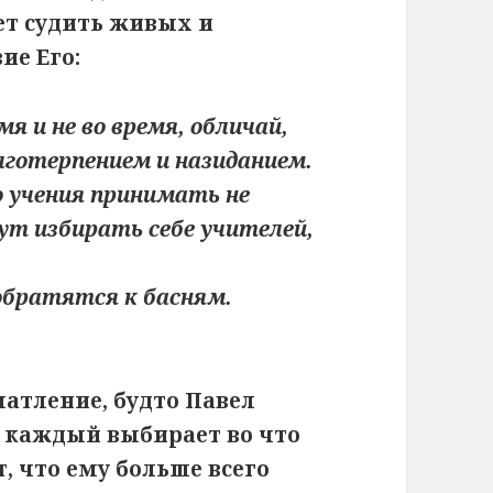
ет судить живых и
ие Его:
мя и не во время, обличай,
лготерпением и назиданием.
го учения принимать не
ут избирать себе учителей,
обратятся к басням.
чатление, будто Павел
а каждый выбирает во что
т, что ему больше всего