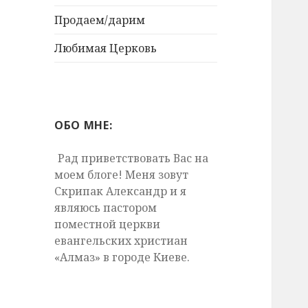
Продаем/дарим
Любимая Церковь
ОБО МНЕ:
Рад приветствовать Вас на
моем блоге! Меня зовут
Скрипак Александр и я
являюсь пастором
поместной церкви
евангельских христиан
«Алмаз» в городе Киеве.