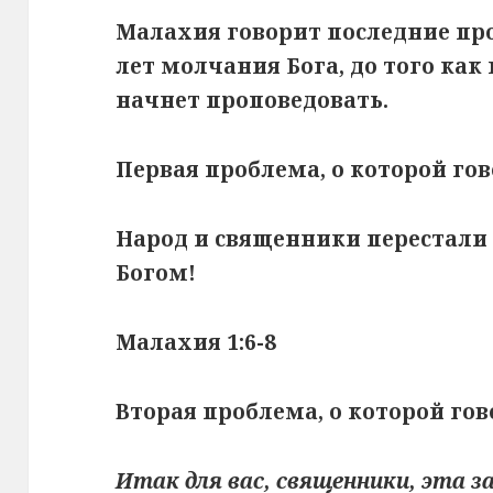
Малахия говорит последние про
лет молчания Бога, до того как
начнет проповедовать.
Первая проблема, о которой го
Народ и священники перестали
Богом!
Малахия 1:6-8
Вторая проблема, о которой гово
Итак для вас, священники, эта з