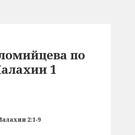
оломийцева по
Малахии 1
алахии 2:1-9