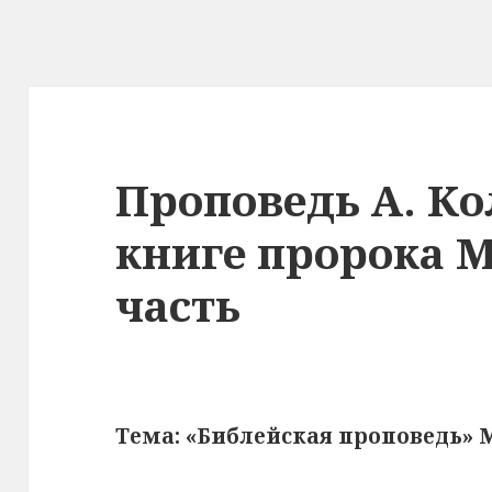
Проповедь А. К
книге пророка 
часть
Тема: «Библейская проповедь» М