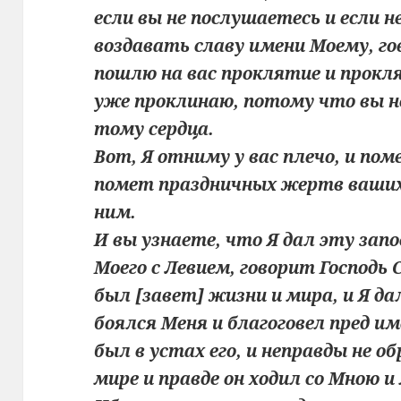
если вы не послушаетесь и если н
воздавать славу имени Моему, го
пошлю на вас проклятие и прокля
уже проклинаю, потому что вы 
тому сердца.
Вот, Я отниму у вас плечо, и по
помет праздничных жертв ваших,
ним.
И вы узнаете, что Я дал эту запо
Моего с Левием, говорит Господь
был [завет] жизни и мира, и Я дал
боялся Меня и благоговел пред 
был в устах его, и неправды не об
мире и правде он ходил со Мною 