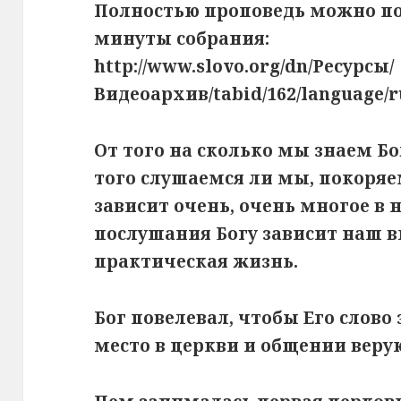
Полностью проповедь можно пос
минуты собрания:
http://www.slovo.org/dn/Ресурсы/
Видеоархив/tabid/162/language/r
От того на сколько мы знаем Бо
того слушаемся ли мы, покоряе
зависит очень, очень многое в 
послушания Богу зависит наш 
практическая жизнь.
Бог повелевал, чтобы Его слов
место в церкви и общении вер