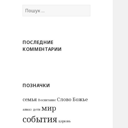
Пошук:
ПОСЛЕДНИЕ
КОММЕНТАРИИ
ПОЗНАЧКИ
cемья
Слово Божье
Воспитание
мир
алмаз
дети
события
церковь