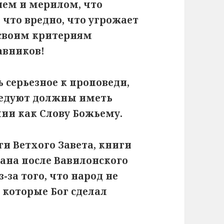
ием и мерилом, что
, что вредно, что угрожает
о своим критериям
авников!
серьезное к проповеди,
ведуют должны иметь
ии как Слову Божьему.
ги Ветхого Завета, книги
ана после Вавилонского
-за того, что народ не
 которые Бог сделал