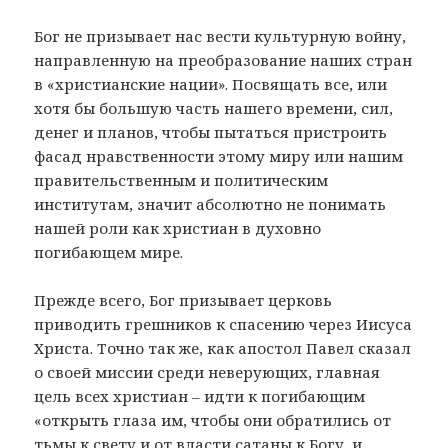
Бог не призывает нас вести культурную войну,
направленную на преобразование наших стран
в «христианские нации». Посвящать все, или
хотя бы большую часть нашего времени, сил,
денег и планов, чтобы пытаться пристроить
фасад нравственности этому миру или нашим
правительственным и политическим
институтам, значит абсолютно не понимать
нашей роли как христиан в духовно
погибающем мире.
Прежде всего, Бог призывает церковь
приводить грешников к спасению через Иисуса
Христа. Точно так же, как апостол Павел сказал
о своей миссии среди неверующих, главная
цель всех христиан – идти к погибающим
«открыть глаза им, чтобы они обратились от
тьмы к свету и от власти сатаны к Богу, и