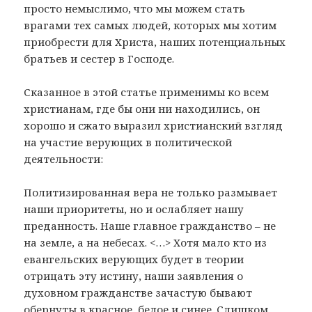
просто немыслимо, что мы можем стать
врагами тех самых людей, которых мы хотим
приобрести для Христа, наших потенциальных
братьев и сестер в Господе.
Сказанное в этой статье применимы ко всем
христианам, где бы они ни находились, он
хорошо и сжато выразил христианский взгляд
на участие верующих в политической
деятельности:
Политизированная вера не только размывает
наши приоритеты, но и ослабляет нашу
преданность. Наше главное гражданство – не
на земле, а на небесах. <…> Хотя мало кто из
евангельских верующих будет в теории
отрицать эту истину, наши заявления о
духовном гражданстве зачастую бывают
обернуты в красное, белое и синее. Слишком