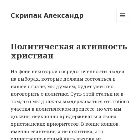
Скрипак Александр
МЕНЮ
ТА
ВІДЖЕТИ
Политическая активность
христиан
На фоне некоторой сосредоточенности людей
на выборах, которые должны состояться в
нашей стране, мы думаем, будет уместно
поговорить о политике. Суть этой статьи не в
том, что мы должны воздерживаться от любого
участия в политическом процессе, но что мы
должны неуклонно придерживаться своих
христианских приоритетов. В конце концов,
именно евангелие, а не политика, это
единственно верный путь выхода из