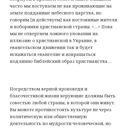
часто мы поступаем не как проживающие на
земле подданные небесного царства, но
говорим [и действуем] как постоянные жители
и поборники христианской страны. <…> Пока
мы не отвергнем ложного упования на
иллюзию о христианской в Украине, в
евангельском движении так и будет
искажаться евангелие и извращаться
подлинно библейский образ христианства…
Посредством верной проповеди и
благочестивой жизни верующие должны быть
совестью любой страны, в которой они живут.
Вы можете противостоять культуре не через
политическую или общественную
деятельность по мудрости человеческой, но