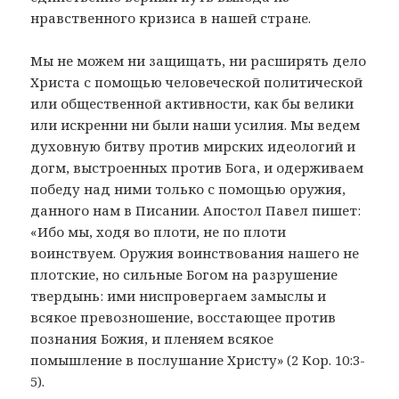
нравственного кризиса в нашей стране.
Мы не можем ни защищать, ни расширять дело
Христа с помощью человеческой политической
или общественной активности, как бы велики
или искренни ни были наши усилия. Мы ведем
духовную битву против мирских идеологий и
догм, выстроенных против Бога, и одерживаем
победу над ними только с помощью оружия,
данного нам в Писании. Апостол Павел пишет:
«Ибо мы, ходя во плоти, не по плоти
воинствуем. Оружия воинствования нашего не
плотские, но сильные Богом на разрушение
твердынь: ими ниспровергаем замыслы и
всякое превозношение, восстающее против
познания Божия, и пленяем всякое
помышление в послушание Христу» (2 Кор. 10:3-
5).