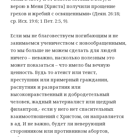
верою в Меня [Христа] получили прощение
грехов и жребий с освященными» (Деян. 26:18;
ср. Исх. 19:6; 1 Пет. 2:5, 9).
Если мы не благовествуем погибающим и не
занимаемся ученичеством с новообращенными,
то мы больше не можем сделать для людей
ничего – неважно, насколько полезным это
может показаться – что имело бы вечную
ценность. Будь то атеист или теист,
преступник или примерный гражданин,
распутник и развратник или
высоконравственный и добродетельный
человек, жадный материалист или щедрый
филантроп,- если у него нет спасительных
взаимоотношений с Христом, он направляется
в ад. И не важно, будет ли неверующий
сторонником или противником абортов,