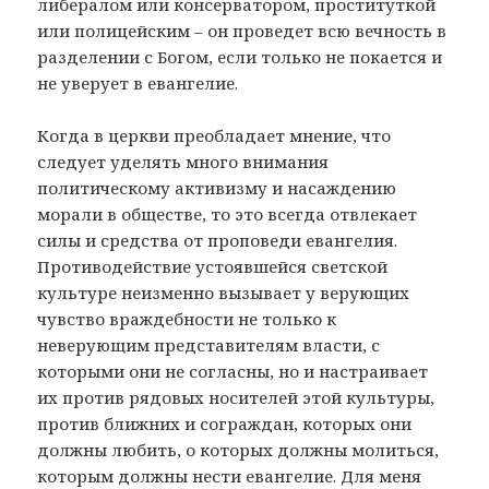
либералом или консерватором, проституткой
или полицейским – он проведет всю вечность в
разделении с Богом, если только не покается и
не уверует в евангелие.
Когда в церкви преобладает мнение, что
следует уделять много внимания
политическому активизму и насаждению
морали в обществе, то это всегда отвлекает
силы и средства от проповеди евангелия.
Противодействие устоявшейся светской
культуре неизменно вызывает у верующих
чувство враждебности не только к
неверующим представителям власти, с
которыми они не согласны, но и настраивает
их против рядовых носителей этой культуры,
против ближних и сограждан, которых они
должны любить, о которых должны молиться,
которым должны нести евангелие. Для меня