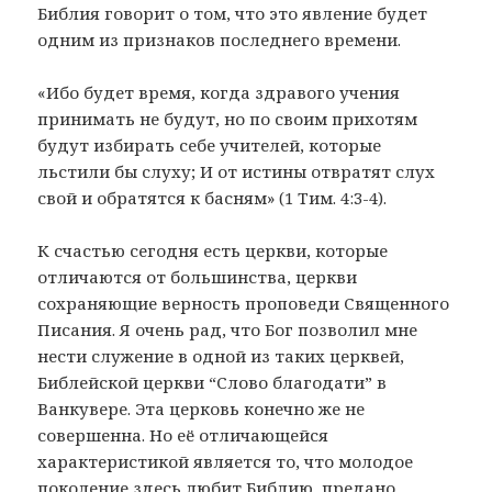
Библия говорит о том, что это явление будет
одним из признаков последнего времени.
«Ибо будет время, когда здравого учения
принимать не будут, но по своим прихотям
будут избирать себе учителей, которые
льстили бы слуху; И от истины отвратят слух
свой и обратятся к басням» (1 Тим. 4:3-4).
К счастью сегодня есть церкви, которые
отличаются от большинства, церкви
сохраняющие верность проповеди Священного
Писания. Я очень рад, что Бог позволил мне
нести служение в одной из таких церквей,
Библейской церкви “Слово благодати” в
Ванкувере. Эта церковь конечно же не
совершенна. Но её отличающейся
характеристикой является то, что молодое
поколение здесь любит Библию, предано