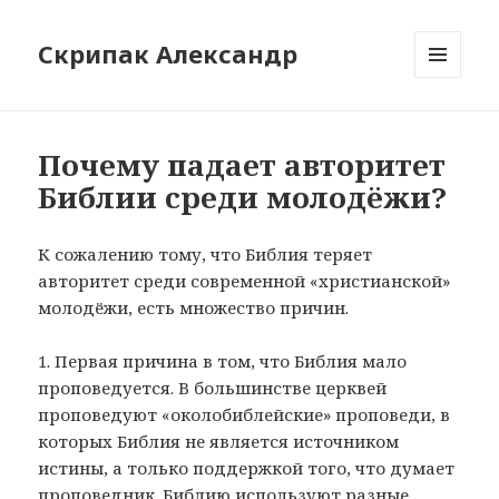
Скрипак Александр
МЕНЮ
ТА
ВІДЖЕТИ
Почему падает авторитет
Библии среди молодёжи?
К сожалению тому, что Библия теряет
авторитет среди современной «христианской»
молодёжи, есть множество причин.
1. Первая причина в том, что Библия мало
проповедуется. В большинстве церквей
проповедуют «околобиблейские» проповеди, в
которых Библия не является источником
истины, а только поддержкой того, что думает
проповедник. Библию используют разные