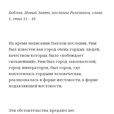
Библия, Новый Завет, послание Римлянам, глава
1, стих 15 – 16
На время написания Павлом послания, Рим
был известен как город очень гордых людей,
качеством которых было «побеждает
сильнейший», Рим был город завоевателей,
город императоров, был город, где
воплотилась гордыня человеческая,
реализовалась в форме жестокости, в форме
подавляющей жестокости.
Эти обстоятельства предают вес