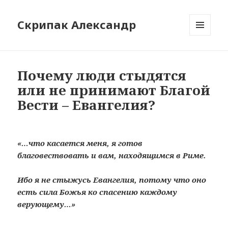
Скрипак Александр
МЕНЮ
ТА
ВІДЖЕТИ
Почему люди стыдятся
или не принимают Благой
Вести – Евангелия?
«…что касается меня, я готов
благовествовать и вам, находящимся в Риме.
Ибо я не стыжусь Евангелия, потому что оно
есть сила Божья ко спасению каждому
верующему…»