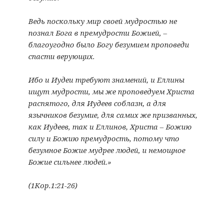
Ведь поскольку мир своей мудростью не
познал Бога в премудрости Божией, –
благоугодно было Богу безумием проповеди
спасти верующих.
Ибо и Иудеи требуют знамений, и Еллины
ищут мудрости, мы же проповедуем Христа
распятого, для Иудеев соблазн, а для
язычников безумие, для самих же призванных,
как Иудеев, так и Еллинов, Христа – Божию
силу и Божию премудрость, потому что
безумное Божие мудрее людей, и немощное
Божие сильнее людей.»
(1Кор.1:21-26)