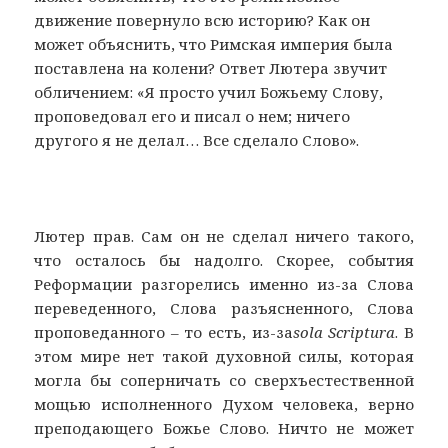
движение повернуло всю историю? Как он
может объяснить, что Римская империя была
поставлена на колени? Ответ Лютера звучит
обличением: «Я просто учил Божьему Слову,
проповедовал его и писал о нем; ничего
другого я не делал… Все сделало Слово».
Лютер прав. Сам он не сделал ничего такого,
что осталось бы надолго. Скорее, события
Реформации разгорелись именно из-за Слова
переведенного, Слова разъясненного, Слова
проповеданного – то есть, из-за
sola
Scriptura
. В
этом мире нет такой духовной силы, которая
могла бы соперничать со сверхъестественной
мощью исполненного Духом человека, верно
преподающего Божье Слово. Ничто не может