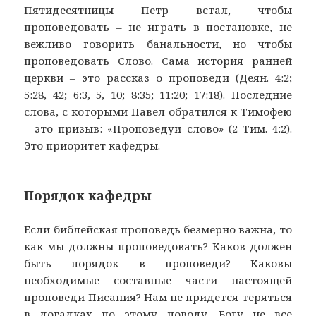
Пятидесятницы Петр встал, чтобы
проповедовать – не играть в постановке, не
вежливо говорить банальности, но чтобы
проповедовать Слово. Сама история ранней
церкви – это рассказ о проповеди (Деян. 4:2;
5:28, 42; 6:3, 5, 10; 8:35; 11:20; 17:18). Последние
слова, с которыми Павел обратился к Тимофею
– это призыв: «Проповедуй слово» (2 Тим. 4:2).
Это приоритет кафедры.
Порядок кафедры
Если библейская проповедь безмерно важна, то
как мы должны проповедовать? Каков должен
быть порядок в проповеди? Каковы
необходимые составные части настоящей
проповеди Писания? Нам не придется теряться
в догадках по этому поводу. Богу не все