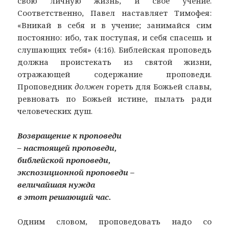
свою личную жизнь, и свое учение.
Соответственно, Павел наставляет Тимофея:
«Вникай в себя и в учение; занимайся сим
постоянно: ибо, так поступая, и себя спасешь и
слушающих тебя» (4:16). Библейская проповедь
должна проистекать из святой жизни,
отражающей содержание проповеди.
Проповедник
должен
гореть для Божьей славы,
ревновать по Божьей истине, пылать ради
человеческих душ.
Возвращение к проповеди
– настоящей проповеди,
библейской проповеди,
экспозиционной проповеди –
величайшая нужда
в этот решающий час.
Одним словом, проповедовать надо со