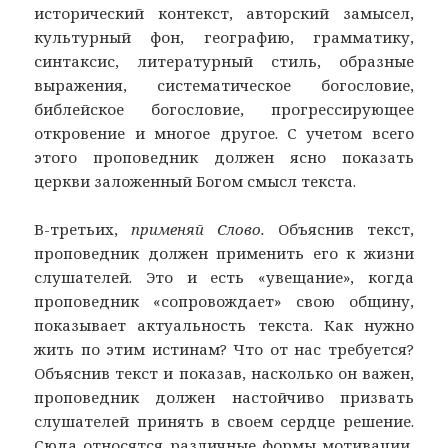
исторический контекст, авторский замысел,
культурный фон, географию, грамматику,
синтаксис, литературный стиль, образные
выражения, систематическое богословие,
библейское богословие, прогрессирующее
откровение и многое другое. С учетом всего
этого проповедник должен ясно показать
церкви заложенный Богом смысл текста.
В-третьих,
применяй Слово.
Объяснив текст,
проповедник должен применить его к жизни
слушателей. Это и есть «увещание», когда
проповедник «сопровождает» свою общину,
показывает актуальность текста. Как нужно
жить по этим истинам? Что от нас требуется?
Объяснив текст и показав, насколько он важен,
проповедник должен настойчиво призвать
слушателей принять в своем сердце решение.
Сюда относятся различные формы мотивации,