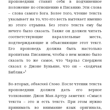
проповедник ставит себя в подчиненное
положение по отношению к Писанию. Эти слова
– слова самого Бога. Более того, чтение текста
указывает на то, что его весть вытекает именно
из этого отрывка. Без этого текста ему бы
нечего было сказать. Также он должен читать
соответствующие параллельные места,
подтверждающие и объясняющие этот текст.
Его проповедь должна быть настолько
пропитана Писанием, чтобы о нем можно было
сказать то же самое, что Чарльз Сперджен
сказал о Джоне Буньяне, что он – «ходячая
1
Библия.»
Во-вторых,
объясняй Слово
. После чтения текста
проповедник должен дать его верное
толкование. Джон Мак-Артур заметил: «Смысл
текста – это и есть текст». При этом нужно
принимать во внимание язык оригинала,