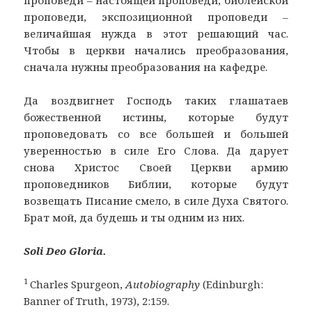
проповеди – настоящей проповеди, библейской
проповеди, экспозиционной проповеди –
величайшая нужда в этот решающий час.
Чтобы в церкви начались преобразования,
сначала нужны преобразования на кафедре.
Да воздвигнет Господь таких глашатаев
божественной истины, которые будут
проповедовать со все большей и большей
уверенностью в силе Его Слова. Да дарует
снова Христос Своей Церкви армию
проповедников Библии, которые будут
возвещать Писание смело, в силе Духа Святого.
Брат мой, да будешь и ты одним из них.
Soli
Deo
Gloria
.
1
Charles Spurgeon,
Autobiography
(Edinburgh:
Banner of Truth, 1973), 2:159.