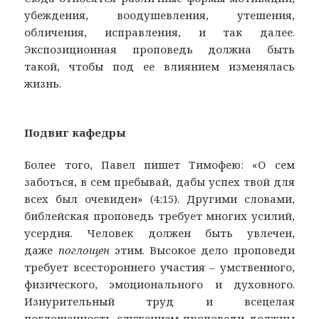
убеждения, воодушевления, утешения,
обличения, исправления, и так далее.
Экспозиционная проповедь должна быть
такой, чтобы под ее влиянием изменялась
жизнь.
Подвиг кафедры
Более того, Павел пишет Тимофею: «О сем
заботься, в сем пребывай, дабы успех твой для
всех был очевиден» (4:15). Другими словами,
библейская проповедь требует многих усилий,
усердия. Человек должен быть увлечен,
даже
поглощен
этим. Высокое дело проповеди
требует всестороннего участия – умственного,
физического, эмоционального и духовного.
Изнурительный труд и всецелая
поглощенность служением проповеди должны