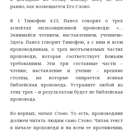
равно,
как
возвещается Его Слово.
В 1 Тимофею 4:13, Павел говорит о трех
аспектах экспозиционной проповеди: «…
Занимайся чтением, наставлением, учением».
Здесь Павел говорит Тимофею, а с ним и всем
проповедникам, о трех неотъемлемых частях
проповеди, которая соответствует Божьим
требованиям. Эти три составные части –
чтение, наставление и учение – крепкие
столпы, на которые опирается всякая
библейская проповедь. Устраните любой из
этих трех – и результатом будет не библейская
проповедь.
Во-первых,
читай Слово
. То есть, проповедник
должен читать людям само Слово. Читая текст
в начале проповеди и на всем ее протяжении,