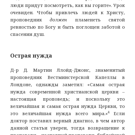
люди придут посмотреть, как вы горите». Урок
очевиден. Чтобы привлечь людей к Христу,
проповедник
должен
пламенеть святой
ревностью по Богу и быть поглощен заботой о
спасении душ.
Острая нужда
Д-р Д. Мартин Ллойд-Джонс, знаменитый
проповедник Вестминстерской Капеллы в
Лондоне, однажды заметил: «Самая острая
нужда современной христианской церкви –
настоящая проповедь; и поскольку это
величайшая и самая острая нужда Церкви, то
4
это величайшая нужда всего мира.»
Если
доктор поставил верный диагноз, в чем автор
данной статьи уверен, тогда возвращение к