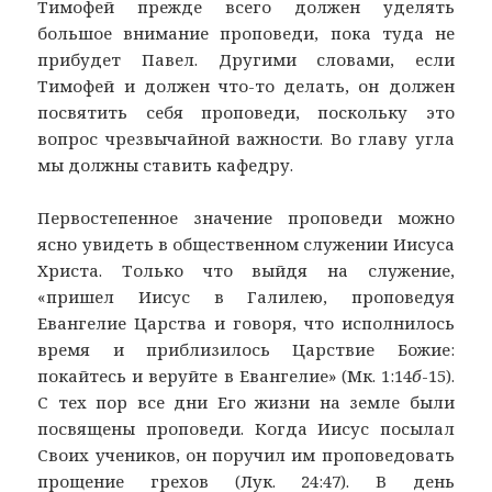
Тимофей прежде всего должен уделять
большое внимание проповеди, пока туда не
прибудет Павел. Другими словами, если
Тимофей и должен что-то делать, он должен
посвятить себя проповеди, поскольку это
вопрос чрезвычайной важности. Во главу угла
мы должны ставить кафедру.
Первостепенное значение проповеди можно
ясно увидеть в общественном служении Иисуса
Христа. Только что выйдя на служение,
«пришел Иисус в Галилею, проповедуя
Евангелие Царства и говоря, что исполнилось
время и приблизилось Царствие Божие:
покайтесь и веруйте в Евангелие» (Мк. 1:14
б
-15).
С тех пор все дни Его жизни на земле были
посвящены проповеди. Когда Иисус посылал
Своих учеников, он поручил им проповедовать
прощение грехов (Лук. 24:47). В день