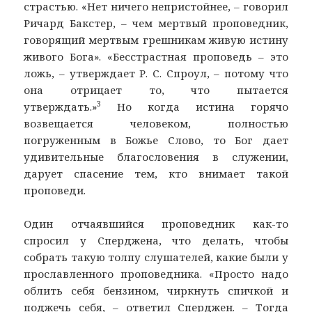
страстью. «Нет ничего непристойнее, – говорил
Ричард Бакстер, – чем мертвый проповедник,
говорящий мертвым грешникам живую истину
живого Бога». «Бесстрастная проповедь – это
ложь, – утверждает Р. С. Спроул, – потому что
она отрицает то, что пытается
3
утверждать.»
Но когда истина горячо
возвещается человеком, полностью
погруженным в Божье Слово, то Бог дает
удивительные благословения в служении,
дарует спасение тем, кто внимает такой
проповеди.
Один отчаявшийся проповедник как-то
спросил у Сперджена, что делать, чтобы
собрать такую толпу слушателей, какие были у
прославленного проповедника. «Просто надо
облить себя бензином, чиркнуть спичкой и
поджечь себя, – ответил Сперджен. – Тогда