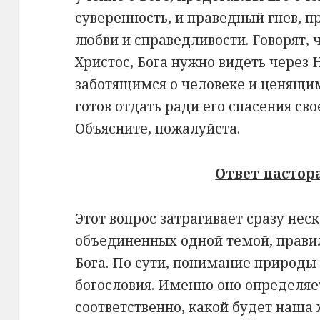
суверенность, и праведный гнев, п
любви и справедливости. Говорят, 
Христос, Бога нужно видеть через
заботящимся о человеке и ценящим
готов отдать ради его спасения св
Объясните, пожалуйста.
Ответ пастора
Этот вопрос затрагивает сразу нес
объединенных одной темой, прав
Бога. По сути, понимание природы 
богословия. Именно оно определяет
соответственно, какой будет наша