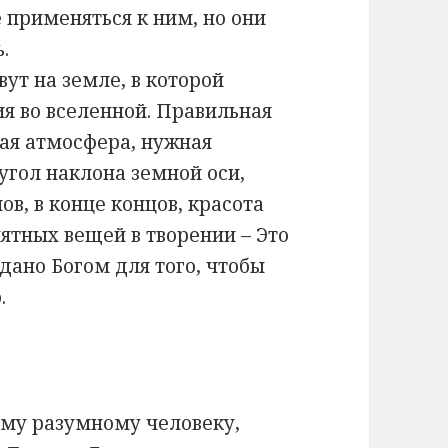
е применяться к ним, но они
.
ут на земле, в которой
я во вселенной. Правильная
ая атмосфера, нужная
угол наклона земной оси,
в, в конце концов, красота
ятных вещей в творении – Это
здано Богом для того, чтобы
.
ому разумному человеку,