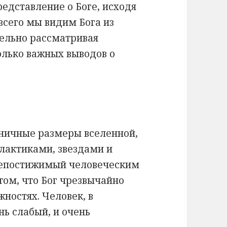
едставление о Боге, исходя
всего мы видим Бога из
ельно рассматривая
олько важных выводов о
аничные размеры вселенной,
лактиками, звездами и
непостижимый человеческим
том, что Бог чрезвычайно
жностях. Человек, в
нь слабый, и очень