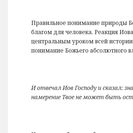
Правильное понимание природы Б
благом для человека. Реакция Иова
центральным уроком всей истории 
понимание Божьего абсолютного в
И отвечал Иов Господу и сказал: зн
намерение Твое не может быть оста