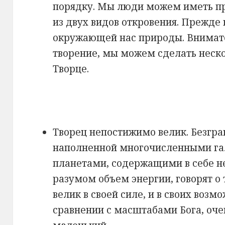
порядку. Мы люди можем иметь пр
из двух видов откровения. Прежде 
окружающей нас природы. Внимат
творение, мы можем сделать неск
Творце.
Творец непостижимо велик. Безгр
наполненной многочисленными га
планетами, содержащими в себе 
разумом объем энергии, говорят о 
велик в своей силе, и в своих возмо
сравнении с масштабами Бога, оче