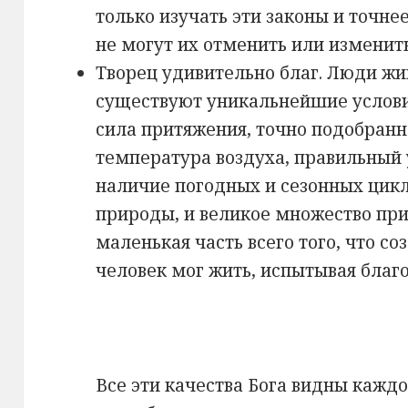
только изучать эти законы и точне
не могут их отменить или изменить
Творец удивительно благ. Люди жив
существуют уникальнейшие услови
сила притяжения, точно подобранн
температура воздуха, правильный 
наличие погодных и сезонных цикло
природы, и великое множество при
маленькая часть всего того, что со
человек мог жить, испытывая благо
Все эти качества Бога видны кажд