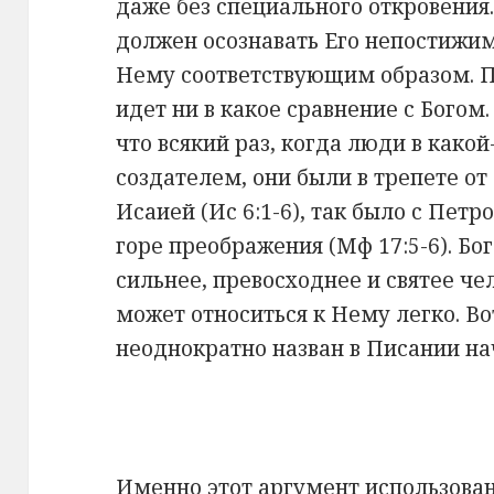
даже без специального откровения.
должен осознавать Его непостижим
Нему соответствующим образом. По
идет ни в какое сравнение с Богом
что всякий раз, когда люди в какой
создателем, они были в трепете от
Исаией (Ис 6:1-6), так было с Пет
горе преображения (Мф 17:5-6). Б
сильнее, превосходнее и святее че
может относиться к Нему легко. В
неоднократно назван в Писании нач
Именно этот аргумент использован 