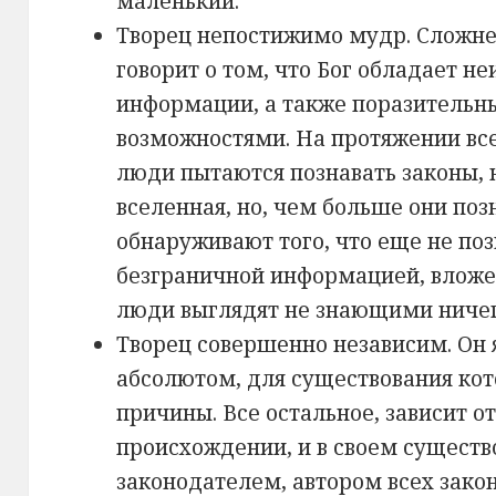
маленький.
Творец непостижимо мудр. Сложне
говорит о том, что Бог обладает 
информации, а также поразитель
возможностями. На протяжении все
люди пытаются познавать законы, 
вселенная, но, чем больше они поз
обнаруживают того, что еще не поз
безграничной информацией, вложе
люди выглядят не знающими ничег
Творец совершенно независим. Он
абсолютом, для существования ко
причины. Все остальное, зависит от
происхождении, и в своем существо
законодателем, автором всех зако