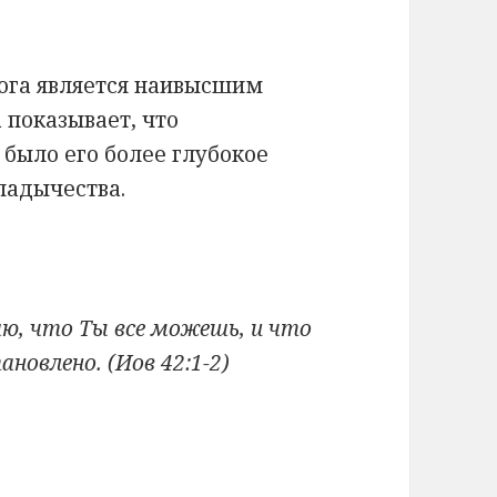
ога является наивысшим
 показывает, что
было его более глубокое
ладычества.
аю, что Ты все можешь, и что
новлено. (Иов 42:1-2)