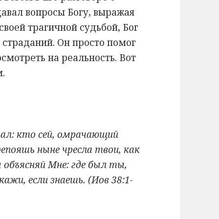
авал вопросы Богу, выражая
своей трагичной судьбой, Бог
 страданий. Он просто помог
смотреть на реальность. Вот
м.
азал: кто сей, омрачающий
епояшь ныне чресла твои, как
 объясняй Мне: где был ты,
ажи, если знаешь. (Иов 38:1-