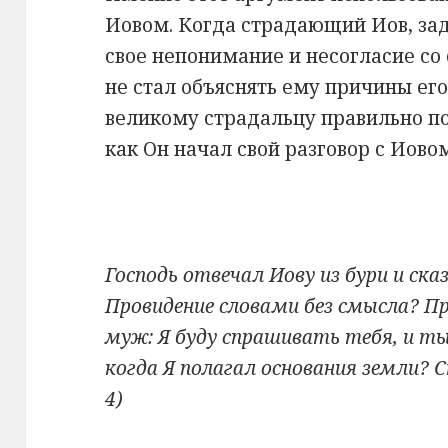
Иовом. Когда страдающий Иов, зад
свое непонимание и несогласие со 
не стал объяснять ему причины его
великому страдальцу правильно по
как Он начал свой разговор с Иово
Господь отвечал Иову из бури и ск
Провидение словами без смысла? Пр
муж: Я буду спрашивать тебя, и ты
когда Я полагал основания земли? Ск
4)