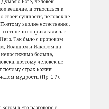
 Думая о Боге, человек
ое величие, и относиться к
 своей сущности, человек не
. Поэтому вполне естественно,
-то степени соприкасались с
 Него. Так было с пророком
ром, Иоанном и Иаковом на
ог непостижимо больше,
ловека, поэтому человек не
от почему страх Божий
алом мудрости (Пр. 1:7).
Богом в Его разговоре с