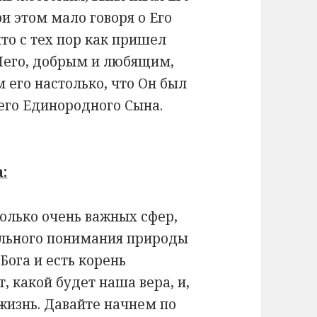
ри этом мало говоря о Его
что с тех пор как пришел
 Него, добрым и любящим,
 его настолько, что Он был
оего Единородного Сына.
:
колько очень важных сфер,
ильного понимания природы
Бога и есть корень
, какой будет наша вера, и,
 жизнь. Давайте начнем по