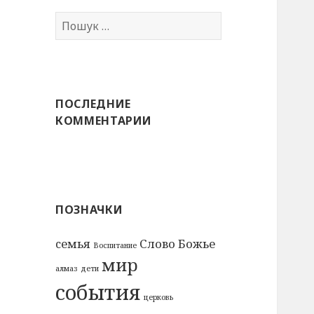
Пошук:
ПОСЛЕДНИЕ
КОММЕНТАРИИ
ПОЗНАЧКИ
cемья
Слово Божье
Воспитание
мир
алмаз
дети
события
церковь