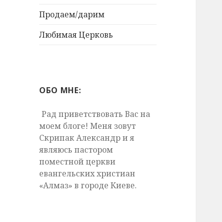
Продаем/дарим
Любимая Церковь
ОБО МНЕ:
Рад приветствовать Вас на
моем блоге! Меня зовут
Скрипак Александр и я
являюсь пастором
поместной церкви
евангельских христиан
«Алмаз» в городе Киеве.