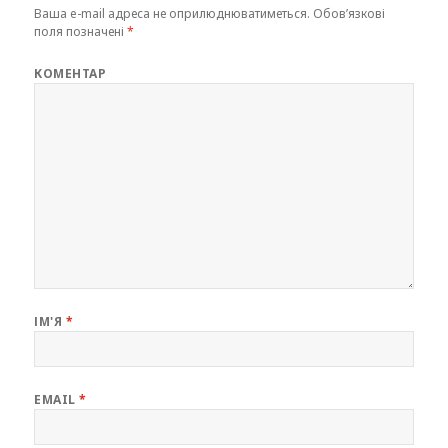
Ваша e-mail адреса не оприлюднюватиметься.
Обов’язкові
поля позначені
*
КОМЕНТАР
ІМ'Я
*
EMAIL
*