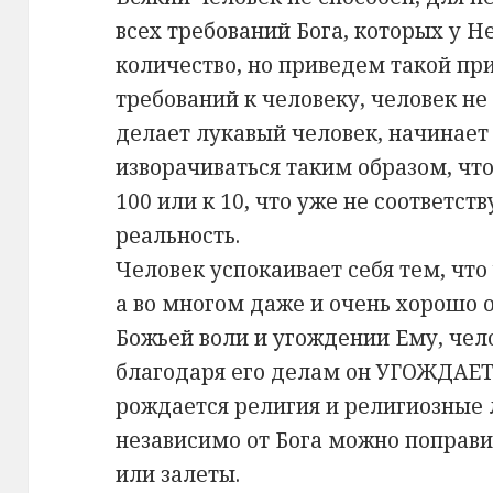
всех требований Бога, которых у Н
количество, но приведем такой при
требований к человеку, человек не
делает лукавый человек, начинае
изворачиваться таким образом, что
100 или к 10, что уже не соответст
реальность.
Человек успокаивает себя тем, что 
а во многом даже и очень хорошо 
Божьей воли и угождении Ему, чел
благодаря его делам он УГОЖДАЕТ
рождается религия и религиозные 
независимо от Бога можно поправи
или залеты.