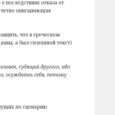
 о последствиях отказа от
и четко описывающая
помнить, что в греческом
главы, а был сплошной текст)
еловек, судящий другого, ибо
о, осуждаешь себя, потому
вущих по сценарию