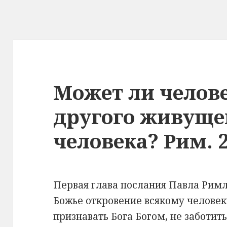
Может ли челове
другого живущег
человека? Рим. 2
Первая глава послания Павла Рим
Божье откровение всякому человек
признавать Бога Богом, не заботить