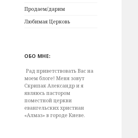
Продаем/дарим
Любимая Церковь
ОБО МНЕ:
Рад приветствовать Вас на
моем блоге! Меня зовут
Скрипак Александр и я
являюсь пастором
поместной церкви
евангельских христиан
«Алмаз» в городе Киеве.