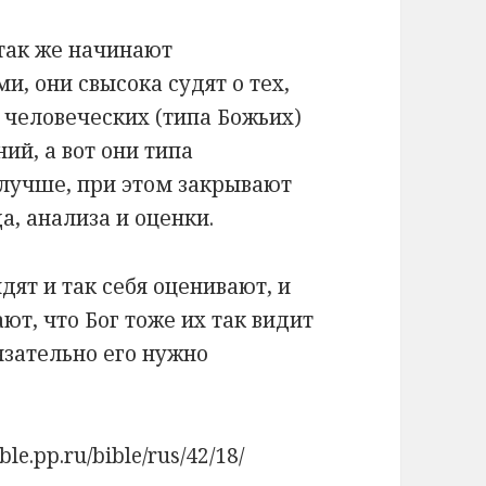
так же начинают
, они свысока судят о тех,
 человеческих (типа Божьих)
ий, а вот они типа
 лучше, при этом закрывают
а, анализа и оценки.
дят и так себя оценивают, и
ют, что Бог тоже их так видит
бязательно его нужно
le.pp.ru/bible/rus/42/18/