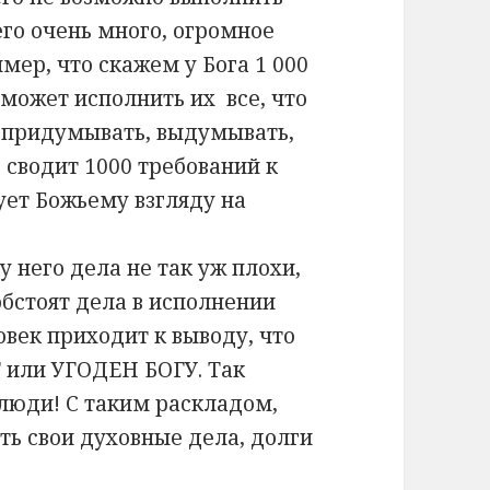
его очень много, огромное
мер, что скажем у Бога 1 000
 может исполнить их все, что
т придумывать, выдумывать,
 сводит 1000 требований к
вует Божьему взгляду на
у него дела не так уж плохи,
обстоят дела в исполнении
овек приходит к выводу, что
 или УГОДЕН БОГУ. Так
люди! С таким раскладом,
ть свои духовные дела, долги