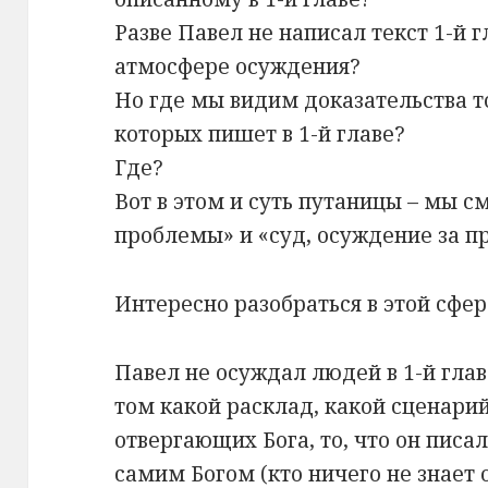
Разве Павел не написал текст 1-й 
атмосфере осуждения?
Но где мы видим доказательства то
которых пишет в 1-й главе?
Где?
Вот в этом и суть путаницы – мы 
проблемы» и «суд, осуждение за п
Интересно разобраться в этой сфе
Павел не осуждал людей в 1-й глав
том какой расклад, какой сценари
отвергающих Бога, то, что он писа
самим Богом (кто ничего не знает