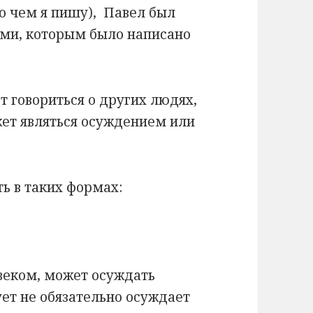
 о чем я пишу), Павел был
ми, которым было написано
т говориться о других людях,
жет являться осуждением или
ь в таких формах:
веком, может осуждать
ует не обязательно осуждает