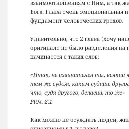
взаимоотношениям с Ним, а так же
Бога. Глава очень эмоциональная 
фундамент человеческих грехов.
Удивительно, что 2 глава (хочу на
оригинале не было разделения на 
начинается с таких слов:
«Итак, не извинителен ты, всякий ч
тем же судом, каким судишь другог
что, судя другого, делаешь то же»
Рим. 2:1
Как можно не осуждать людей, жи
описанному в 1-й главе?