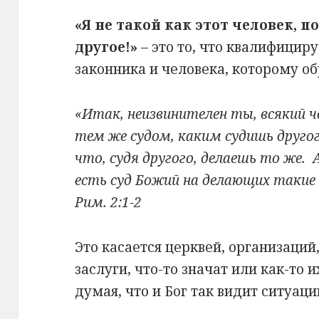
«Я не такой как этот человек, п
другое!»
– это то, что квалифициру
законника и человека, которому о
«Итак, неизвинителен ты, всякий че
тем же судом, каким судишь другог
что, судя другого, делаешь то же.
есть суд Божий на делающих такие
Рим. 2:1-2
Это касается церквей, организаций,
заслуги, что-то значат или как-то 
думая, что и Бог так видит ситуаци