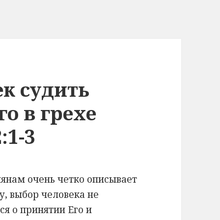
к судить
о в грехе
:1-3
лянам очень четко описывает
у, выбор человека не
ся о принятии Его и