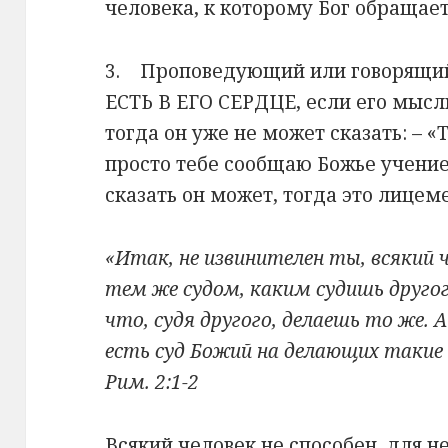
человека, к которому Бог обращаетс
3. Проповедующий или говорящий
ЕСТЬ В ЕГО СЕРДЦЕ, если его мысл
тогда он уже не может сказать: – «Т
просто тебе сообщаю Божье учение!
сказать он может, тогда это лицем
«Итак, не извинителен ты, всякий ч
тем же судом, каким судишь другог
что, судя другого, делаешь то же. 
есть суд Божий на делающих такие 
Рим. 2:1-2
Всякий человек не способен, для н