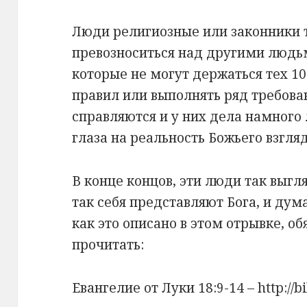
Люди религиозные или законники 
превозноситься над другими людьми
которые не могут держаться тех 10
правил или выполнять ряд требован
справляются и у них дела намного
глаза на реальность Божьего взгляд
В конце концов, эти люди так выгля
так себя представляют Бога, и дума
как это описано в этом отрывке, о
прочитать:
Евангелие от Луки 18:9-14 – http://bib