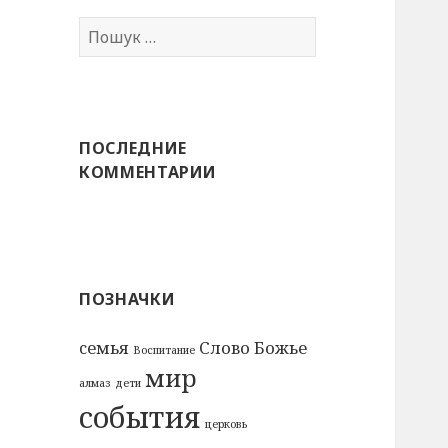
Пошук:
ПОСЛЕДНИЕ
КОММЕНТАРИИ
ПОЗНАЧКИ
cемья
Слово Божье
Воспитание
мир
алмаз
дети
события
церковь