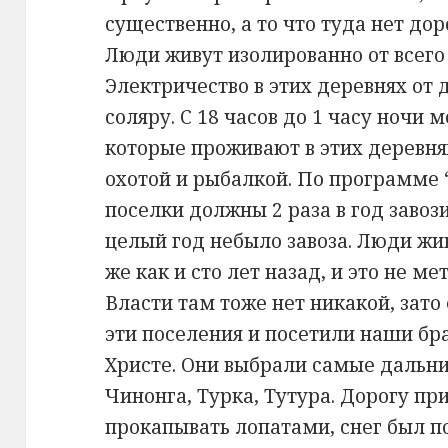
существенно, а то что туда нет до
Люди живут изолированно от всего
Электричество в этих деревнях от д
соляру. С 18 часов до 1 часу ночи 
которые проживают в этих деревня
охотой и рыбалкой. По программе “
поселки должны 2 раза в год завоз
целый год небыло завоза. Люди жи
же как и сто лет назад, и это не м
Власти там тоже нет никакой, зато 
эти поселения и посетили наши бр
Христе. Они выбрали самые дальни
Чинонга, Турка, Тутура. Дорогу пр
прокапывать лопатами, снег был п