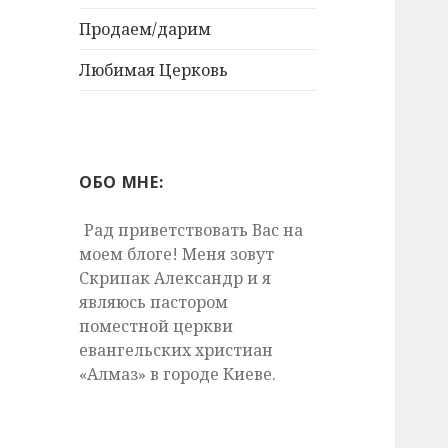
Продаем/дарим
Любимая Церковь
ОБО МНЕ:
Рад приветствовать Вас на
моем блоге! Меня зовут
Скрипак Александр и я
являюсь пастором
поместной церкви
евангельских христиан
«Алмаз» в городе Киеве.