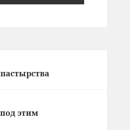
 пастырства
 под этим