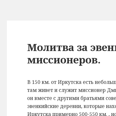
Молитва за эвен
миссионеров.
В 150 км. от Иркутска есть неболь
там живет и служит миссионер Дми
он вместе с другими братьями сов
эвенкийские деревни, которые наход
Иркутска примерно 500-550 км. , н