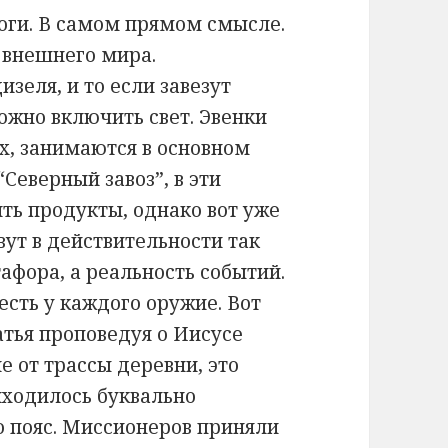
роги. В самом прямом смысле.
 внешнего мира.
изеля, и то если завезут
можно включить свет. Эвенки
х, занимаются в основном
Северный завоз”, в эти
ить продукты, однако вот уже
вут в действительности так
етафора, а реальность событий.
есть у каждого оружие. Вот
атья проповедуя о Иисусе
е от трассы деревни, это
иходилось буквально
о пояс. Миссионеров приняли