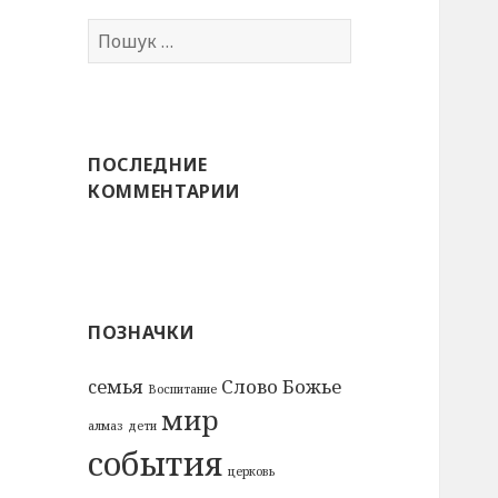
Пошук:
ПОСЛЕДНИЕ
КОММЕНТАРИИ
ПОЗНАЧКИ
cемья
Слово Божье
Воспитание
мир
алмаз
дети
события
церковь