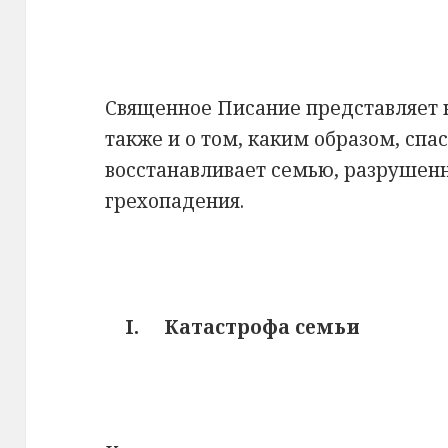
Священное Писание представляет н
также и о том, каким образом, спа
восстанавливает семью, разруше
грехопадения.
I.
Катастрофа семьи