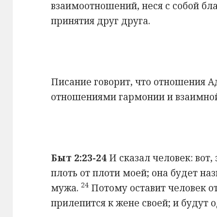
взаимоотношений, неся с собой бл
принятия друг друга.
Писание говорит, что отношения А
отношениями гармонии и взаимно
Быт
2:23-24
И сказал человек: вот, 
плоть от плоти моей; она будет наз
24
мужа.
Потому оставит человек от
прилепится к жене своей; и будут о