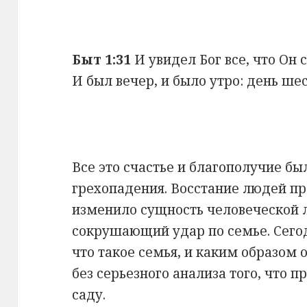
Быт
1:31
И увидел Бог все, что Он с
И был вечер, и было утро: день шес
Все это счастье и благополучие б
грехопадения. Восстание людей п
изменило сущность человеческой л
сокрушающий удар по семье. Сего
что такое семья, и каким образом 
без серьезного анализа того, что 
саду.