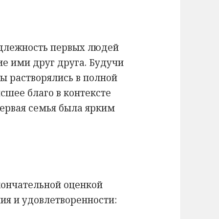
адлежность первых людей
ие ими друг друга. Будучи
ы растворялись в полной
сшее благо в контексте
ервая семья была ярким
окончательной оценкой
ия и удовлетворенности: