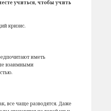
месте учиться, чтобы учить
ий кризис.
редпочитают иметь
ные взаимными
стью.
ак, все чаще разводятся. Даже