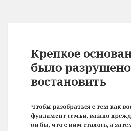
Крепкое основа
было разрушено!
востановить
Чтобы разобраться с тем как в
фундамент семьи, важно прежде
он бы, что с ним сталось, а зат