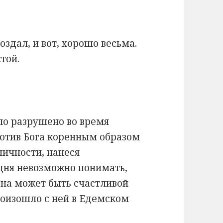
оздал, и вот, хорошо весьма.
той.
ыло разрушено во время
ротив Бога коренным образом
ичности, нанеся
дня невозможно понимать,
она может быть счастливой
произошло с ней в Едемском