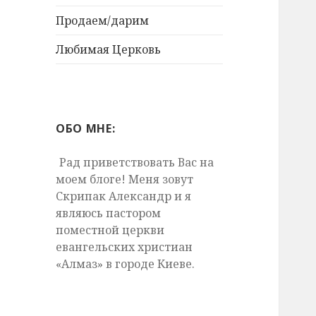
Продаем/дарим
Любимая Церковь
ОБО МНЕ:
Рад приветствовать Вас на
моем блоге! Меня зовут
Скрипак Александр и я
являюсь пастором
поместной церкви
евангельских христиан
«Алмаз» в городе Киеве.