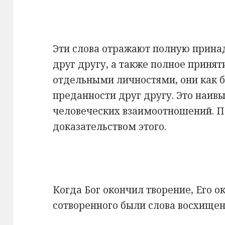
Эти слова отражают полную прин
друг другу, а также полное принят
отдельными личностями, они как б
преданности друг другу. Это наивы
человеческих взаимоотношений. П
доказательством этого.
Когда Бог окончил творение, Его 
сотворенного были слова восхищен