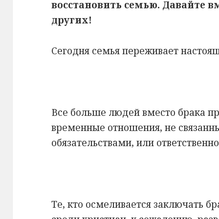
восстановить семью. Давайте в
других!
Сегодня семья переживает настоящ
Все больше людей вместо брака п
временные отношения, не связан
обязательствами, или ответственно
Те, кто осмеливается заключать бр