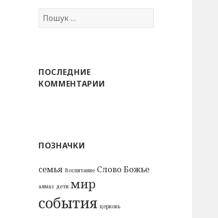
Пошук:
ПОСЛЕДНИЕ
КОММЕНТАРИИ
ПОЗНАЧКИ
cемья
Слово Божье
Воспитание
мир
алмаз
дети
события
церковь