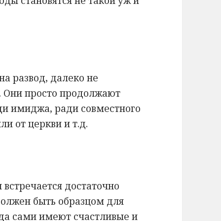
оды становятся не такой уж и
на развод, далеко не
. Они просто продолжают
ади имиджа, ради совместного
ли от церкви и т.д.
 встречается достаточно
должен быть образцом для
гда сами имеют счастливые и