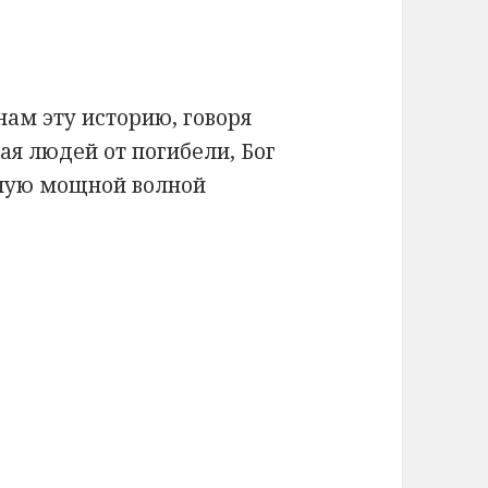
ам эту историю, говоря
сая людей от погибели, Бог
нную мощной волной