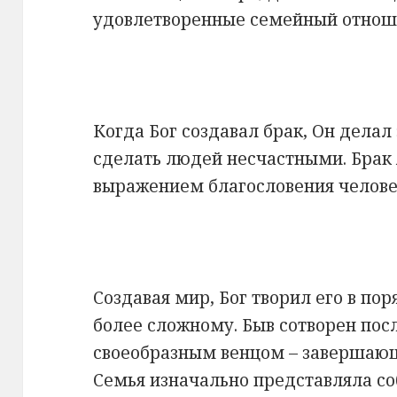
удовлетворенные семейный отнош
Когда Бог создавал брак, Он делал
сделать людей несчастными. Брак
выражением благословения челов
Создавая мир, Бог творил его в пор
более сложному. Быв сотворен пос
своеобразным венцом – завершающ
Семья изначально представляла с