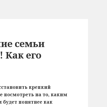
ние семьи
 Как его
осстановить крепкий
 посмотреть на то, каким
ем будет понятнее как