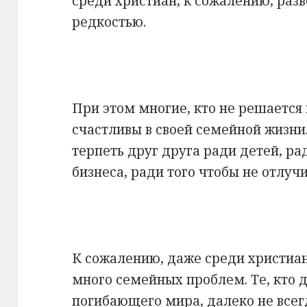
среди христиан, к сожалению, разв
редкостью.
При этом многие, кто не решается 
счастливы в своей семейной жизни
терпеть друг друга ради детей, р
бизнеса, ради того чтобы не отлучи
К сожалению, даже среди христиан
много семейных проблем. Те, кто 
погибающего мира, далеко не все