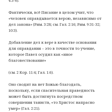
4:3-6).
Фактически, всё Писание в целом учит, что
«человек оправдывается верою, независимо от
дел закона» (Рим. 3:28; см. Гал. 2:16; Рим. 9:31-32;
10:3).
Добавление дел к вере в качестве основания
для оправдания – это в точности то учение,
которое Павел осудил как «иное
благовествование»
(см. 2 Кор. 11:4; Гал. 1:6).
Оно сводит на нет Божью благодать,
поскольку, если спасительная праведность
может быть достигнута посредством
совершения таинств, «то Христос напрасно
умер» (Гал. 2:21).