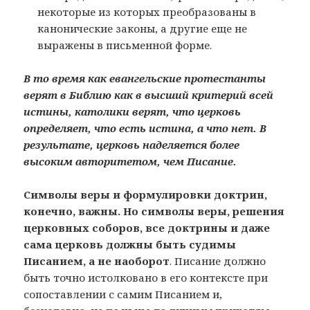
некоторые из которых преобразованы в
канонические законы, а другие еще не
выражены в письменной форме.
В то время как евангельские протестанты
верят в Библию как в высший критерий всей
истины, католики верят, что церковь
определяет, что есть истина, а что нет. В
результате, церковь наделяется более
высоким авторитетом, чем Писание.
Символы веры и формулировки доктрин,
конечно, важны. Но символы веры, решения
церковных соборов, все доктрины и даже
сама церковь должны быть судимы
Писанием, а не наоборот
. Писание должно
быть точно истолковано в его контексте при
сопоставлении с самим Писанием и,