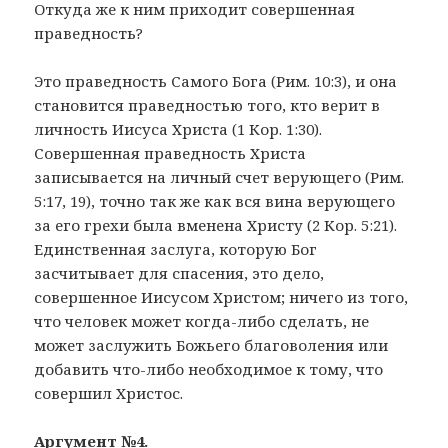
Откуда же к ним приходит совершенная
праведность?
Это праведность Самого Бога (Рим. 10:3), и она
становится праведностью того, кто верит в
личность Иисуса Христа (1 Кор. 1:30).
Совершенная праведность Христа
записывается на личный счет верующего (Рим.
5:17, 19), точно так же как вся вина верующего
за его грехи была вменена Христу (2 Кор. 5:21).
Единственная заслуга, которую Бог
засчитывает для спасения, это дело,
совершенное Иисусом Христом; ничего из того,
что человек может когда-либо сделать, не
может заслужить Божьего благоволения или
добавить что-либо необходимое к тому, что
совершил Христос.
Аргумент №4.