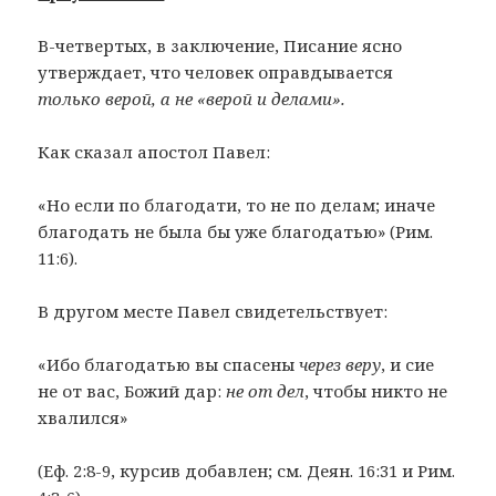
В-четвертых, в заключение, Писание ясно
утверждает, что человек оправдывается
только верой, а не «верой и делами».
Как сказал апостол Павел:
«Но если по благодати, то не по делам; иначе
благодать не была бы уже благодатью» (Рим.
11:6).
В другом месте Павел свидетельствует:
«Ибо благодатью вы спасены
через веру
, и сие
не от вас, Божий дар:
не от дел
, чтобы никто не
хвалился»
(Еф. 2:8-9, курсив добавлен; см. Деян. 16:31 и Рим.