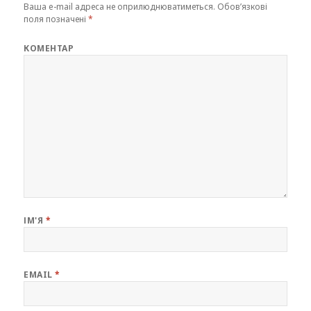
Ваша e-mail адреса не оприлюднюватиметься.
Обов’язкові
поля позначені
*
КОМЕНТАР
ІМ'Я
*
EMAIL
*