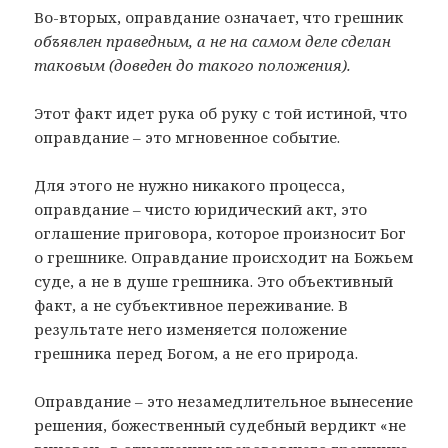
Во-вторых, оправдание означает, что грешник
объявлен праведным, а не на самом деле сделан
таковым (
доведен до такого положения)
.
Этот факт идет рука об руку с той истиной, что
оправдание – это мгновенное событие.
Для этого не нужно никакого процесса,
оправдание – чисто юридический акт, это
оглашение приговора, которое произносит Бог
о грешнике. Оправдание происходит на Божьем
суде, а не в душе грешника. Это объективный
факт, а не субъективное переживание. В
результате него изменяется положение
грешника перед Богом, а не его природа.
Оправдание – это незамедлительное вынесение
решения, божественный судебный вердикт «не