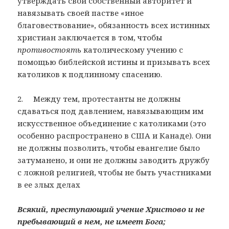
утверждать свой собственный авторитет и
навязывать своей пастве «иное
благовествование», обязанность всех истинных
христиан заключается в том, чтобы
противостоять
католическому учению с
помощью библейской истины и призывать всех
католиков к подлинному спасению.
2. Между тем, протестанты не должны
сдаваться под давлением, навязывающим им
искусственное объединение с католиками (это
особенно распространено в США и Канаде). Они
не должны позволить, чтобы евангелие было
затуманено, и они не должны заводить дружбу
с ложной религией, чтобы не быть участниками
в ее злых делах
Всякий, преступающий учение Христово и не
пребывающий в нем, не имеет Бога;