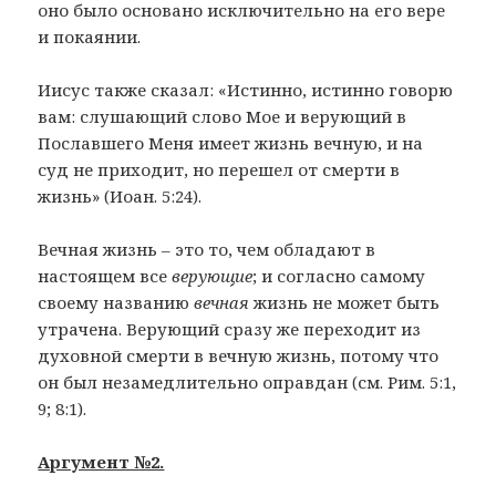
оно было основано исключительно на его вере
и покаянии.
Иисус также сказал: «Истинно, истинно говорю
вам: слушающий слово Мое и верующий в
Пославшего Меня имеет жизнь вечную, и на
суд не приходит, но перешел от смерти в
жизнь» (Иоан. 5:24).
Вечная жизнь – это то, чем обладают в
настоящем все
верующие
;
и согласно самому
своему названию
вечная
жизнь не может быть
утрачена. Верующий сразу же переходит из
духовной смерти в вечную жизнь, потому что
он был незамедлительно оправдан (см. Рим. 5:1,
9; 8:1).
Аргумент №2.