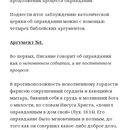
продолжения процесса оправдания.
Подвести итог заблуждению католической
церкви об оправдании можно с помощью
четырех библейских аргументов.
Аргумент №1.
Во-первых, Писание говорит об оправдании
как о
мгновенном событии
, а не
постепенном
процессе
.
В противоположность исполненному гордости
фарисею сокрушенный сердцем и кающийся
мытарь, бивший себя в грудь и моливший Бога
о милости, по словам Иисуса Христа, «пошел
оправданным в дом свой» (Лук. 18:14). Его
оправдание было мгновенным и полным, до
того как он совершил какое-либо доброе дело,