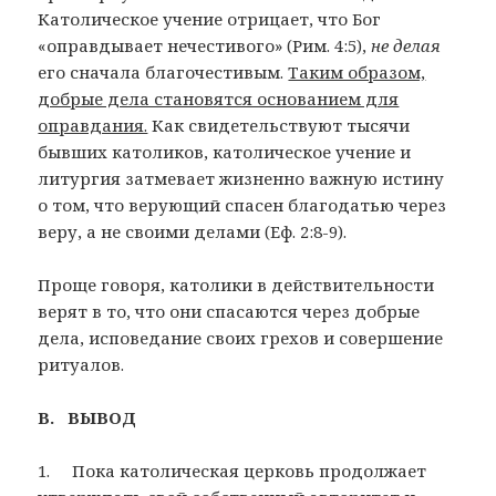
Католическое учение отрицает, что Бог
«оправдывает нечестивого» (Рим. 4:5),
не делая
его сначала благочестивым.
Таким образом,
добрые дела становятся основанием для
оправдания.
Как свидетельствуют тысячи
бывших католиков, католическое учение и
литургия затмевает жизненно важную истину
о том, что верующий спасен благодатью через
веру, а не своими делами (Еф. 2:8-9).
Проще говоря, католики в действительности
верят в то, что они спасаются через добрые
дела, исповедание своих грехов и совершение
ритуалов.
В. ВЫВОД
1. Пока католическая церковь продолжает