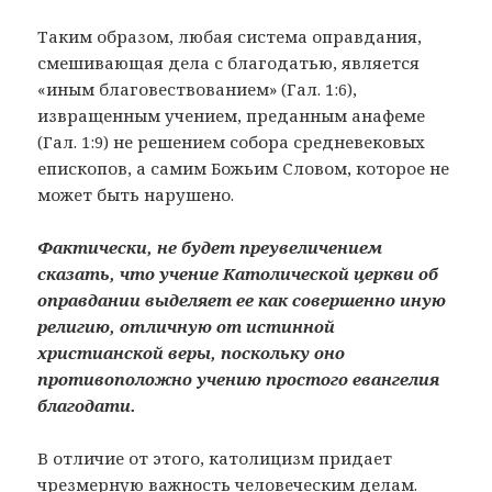
Таким образом, любая система оправдания,
смешивающая дела с благодатью, является
«иным благовествованием» (Гал. 1:6),
извращенным учением, преданным анафеме
(Гал. 1:9) не решением собора средневековых
епископов, а самим Божьим Словом, которое не
может быть нарушено.
Фактически, не будет преувеличением
сказать, что учение Католической церкви об
оправдании выделяет ее как совершенно иную
религию, отличную от истинной
христианской веры, поскольку оно
противоположно учению простого евангелия
благодати.
В отличие от этого, католицизм придает
чрезмерную важность человеческим делам.