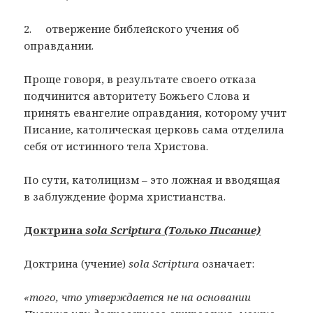
2. отвержение библейского учения об
оправдании.
Проще говоря, в результате своего отказа
подчинится авторитету Божьего Слова и
принять евангелие оправдания, которому учит
Писание, католическая церковь сама отделила
себя от истинного тела Христова.
По сути, католицизм – это ложная и вводящая
в заблуждение форма христианства.
Доктрина
sola Scriptura
(
Т
олько Писание)
Доктрина (учение)
sola Scriptura
означает:
«того, что утверждается не на основании