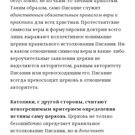
безусловно, не по чьим-то личным прихотям.
Таким образом, само Писание служит
единственным обязательным правилом веры и
практики
для всех христиан. Протестантские
символы веры и формулировки доктрин всего
лишь выражают коллективное понимание
церкви правильного истолкования Писания. Ни
в каком отношении символы веры и какие-либо
вероучительные заявления церкви не
наделяются авторитетом, равным авторитету
Писания или превосходящим его. Писание
всегда превосходит церковь в отношении
авторитета.
Католики, с другой стороны, считают
непогрешимым критерием определения
истины саму церковь
. Церковь не только
безошибочно определяет правильное
истолкование Писания, но и
дополняет