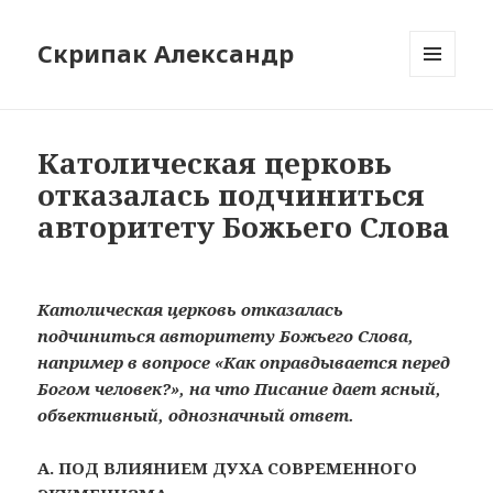
Скрипак Александр
МЕНЮ
ТА
ВІДЖЕТИ
Католическая церковь
отказалась подчиниться
авторитету Божьего Слова
Католическая церковь отказалась
подчиниться авторитету Божьего Слова,
например в вопросе «Как оправдывается перед
Богом человек?»
,
на что Писание дает ясный,
объективный, однозначный ответ.
А.
ПОД ВЛИЯНИЕМ ДУХА СОВРЕМЕННОГО