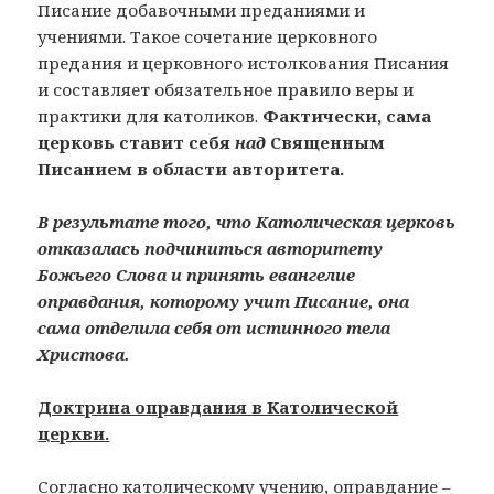
Писание добавочными преданиями и
учениями. Такое сочетание церковного
предания и церковного истолкования Писания
и составляет обязательное правило веры и
практики для католиков.
Фактически, сама
церковь ставит себя
над
Священным
Писанием в области авторитета.
В результате того, что Католическая церковь
отказалась подчиниться авторитету
Божьего Слова и принять евангелие
оправдания, которому учит Писание, она
сама отделила себя от истинного тела
Христова.
Доктрина оправдания
в Католической
церкви.
Согласно католическому учению, оправдание –