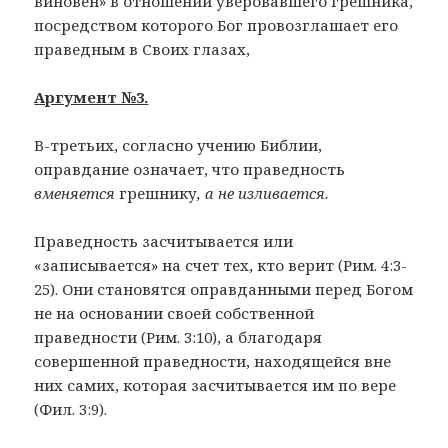
виновен» в отношении уверовавшего грешника,
посредством которого Бог провозглашает его
праведным в Своих глазах,
Аргумент №3.
В-третьих, согласно учению Библии,
оправдание означает, что праведность
вменяется
грешнику
, а не изливается.
Праведность засчитывается или
«записывается» на счет тех, кто верит (Рим. 4:3-
25). Они становятся оправданными перед Богом
не на основании своей собственной
праведности (Рим. 3:10), а благодаря
совершенной праведности, находящейся вне
них самих, которая засчитывается им по вере
(Фил. 3:9).