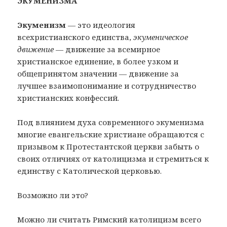
ЭКУМЕНИЗМА
Экуменизм
— это идеология
всехристианского единства,
экуменическое
движение
— движение за всемирное
христианское единение, в более узком и
общепринятом значении — движение за
лучшее взаимопонимание и сотрудничество
христианских конфессий.
Под влиянием духа современного экуменизма
многие евангельские христиане обращаются с
призывом к Протестантской церкви забыть о
своих отличиях от католицизма и стремиться к
единству с Католической церковью.
Возможно ли это?
Можно ли считать Римский католицизм всего