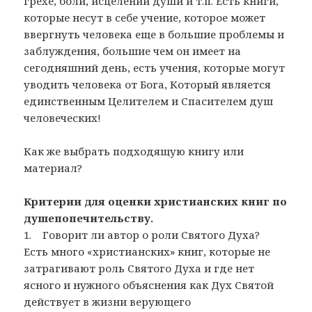
грехе, боли, исцелении души и т.п. Есть книги,
которые несут в себе учение, которое может
ввергнуть человека еще в большие проблемы и
заблуждения, большие чем он имеет на
сегодняшний день, есть учения, которые могут
уводить человека от Бога, Который является
единственным Целителем и Спасителем душ
человеческих!
Как же выбрать подходящую книгу или
материал?
Критерии для оценки христианских книг по
душепопечительству.
1. Говорит ли автор о роли Святого Духа?
Есть много «христианских» книг, которые не
затрагивают роль Святого Духа и где нет
ясного и нужного объяснения как Дух Святой
действует в жизни верующего