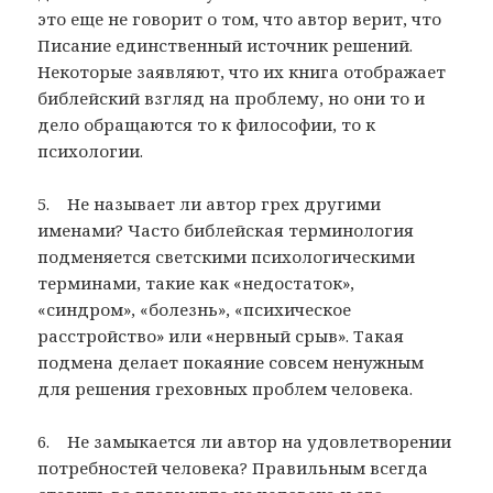
это еще не говорит о том, что автор верит, что
Писание единственный источник решений.
Некоторые заявляют, что их книга отображает
библейский взгляд на проблему, но они то и
дело обращаются то к философии, то к
психологии.
5. Не называет ли автор грех другими
именами? Часто библейская терминология
подменяется светскими психологическими
терминами, такие как «недостаток»,
«синдром», «болезнь», «психическое
расстройство» или «нервный срыв». Такая
подмена делает покаяние совсем ненужным
для решения греховных проблем человека.
6. Не замыкается ли автор на удовлетворении
потребностей человека? Правильным всегда