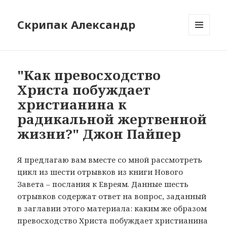
Скрипак Александр
МЕНЮ
ТА
ВІДЖЕТИ
"Как превосходство
Христа побуждает
христианина к
радикальной жертвенной
жизни?" Джон Пайпер
Я предлагаю вам вместе со мной рассмотреть
цикл из шести отрывков из книги Нового
Завета – послания к Евреям. Данные шесть
отрывков содержат ответ на вопрос, заданный
в заглавии этого материала: каким же образом
превосходство Христа побуждает христианина