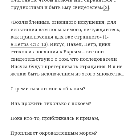
трудностями и быть Ему свидетелем»
[2]
.
«Возлюбленные, огненного искушения, для
испытания вам посылаемого, не чуждайтесь,
как приключения для вас странного» (
1-
е Петра 4:12–13
). Иисус, Павел, Петр, цикл
стихов из послания к Евреям – все они
свидетельствуют о том, что последователи
Иисуса будут претерпевать страдания. И я не
желаю быть исключением из этого множества.
Стремиться ли мне к облакам?
Иль прожить тихонько с покоем?
Пока кто-то, приближаясь к призам,
Проплывет окровавленным морем?