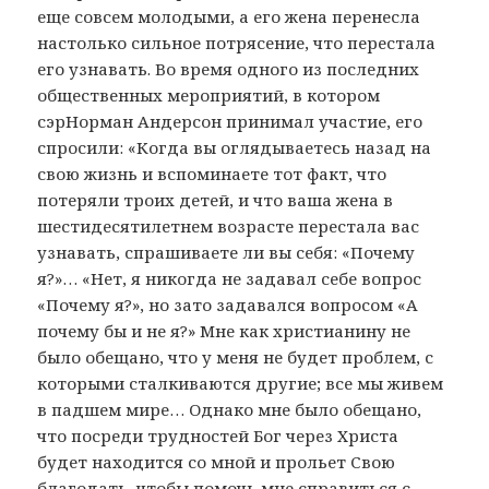
еще совсем молодыми, а его жена перенесла
настолько сильное потрясение, что перестала
его узнавать. Во время одного из последних
общественных мероприятий, в котором
сэрНорман Андерсон принимал участие, его
спросили: «Когда вы оглядываетесь назад на
свою жизнь и вспоминаете тот факт, что
потеряли троих детей, и что ваша жена в
шестидесятилетнем возрасте перестала вас
узнавать, спрашиваете ли вы себя: «Почему
я?»… «Нет, я никогда не задавал себе вопрос
«Почему я?», но зато задавался вопросом «А
почему бы и не я?» Мне как христианину не
было обещано, что у меня не будет проблем, с
которыми сталкиваются другие; все мы живем
в падшем мире… Однако мне было обещано,
что посреди трудностей Бог через Христа
будет находится со мной и прольет Свою
благодать, чтобы помочь мне справиться с