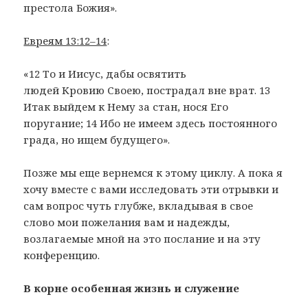
престола Божия».
Евреям 13:12–14
:
«12 То и Иисус, дабы освятить
людей Кровию Своею, пострадал вне врат. 13
Итак выйдем к Нему за стан, нося Его
поругание; 14 Ибо не имеем здесь постоянного
града, но ищем будущего».
Позже мы еще вернемся к этому циклу. А пока я
хочу вместе с вами исследовать эти отрывки и
сам вопрос чуть глубже, вкладывая в свое
слово мои пожелания вам и надежды,
возлагаемые мной на это послание и на эту
конференцию.
В корне особенная жизнь и служение