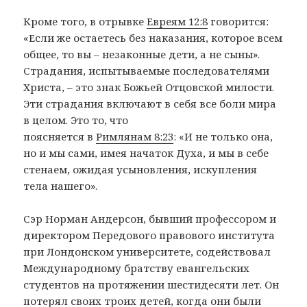
Кроме того, в отрывке
Евреям 12:8
говорится:
«Если же остаетесь без наказания, которое всем
общее, то вы – незаконные дети, а не сыны».
Страдания, испытываемые последователями
Христа, – это знак Божьей Отцовской милости.
Эти страдания включают в себя все боли мира
в целом. Это то, что
поясняется в
Римлянам 8:23
: «И не только она,
но и мы сами, имея начаток Духа, и мы в себе
стенаем, ожидая усыновления, искупления
тела нашего».
Сэр Норман Андерсон, бывший профессором и
директором Передового правового института
при Лондонском университете, содействовал
Международному братству евангельских
студентов на протяжении шестидесяти лет. Он
потерял своих троих детей, когда они были