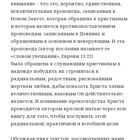
внимание – что это, вероятно, единственная,
исключительная проповедь, записанная в
Новом Завете, которая обращена к христианам
и которая является противопоставлением
проповедям, записанным в Деяниях и
обращенным в основном к неверующим. И эта
проповедь (автор послания называет ее
«словом увещания», Евреям 13:22)
была обращена к слушающим христианам в
надежде побудить их стремиться к
радикальным, радостным, рискованным
жертвам любви, дабы показать Христа таким
величественным, каковым Он действительно
является. И понимание превосходства Христа
проводится автором красной нитью через всю
книгу для того, чтобы послужить этой
радикальной, практичной и всеобщей цели.
Обсуждая цикл текстов, рассмотренных нами