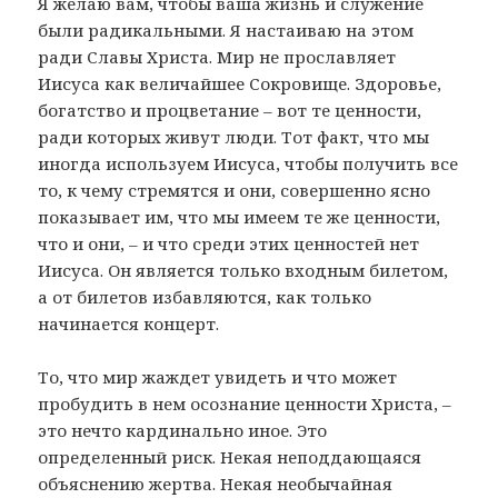
Я желаю вам, чтобы ваша жизнь и служение
были радикальными. Я настаиваю на этом
ради Славы Христа. Мир не прославляет
Иисуса как величайшее Сокровище. Здоровье,
богатство и процветание – вот те ценности,
ради которых живут люди. Тот факт, что мы
иногда используем Иисуса, чтобы получить все
то, к чему стремятся и они, совершенно ясно
показывает им, что мы имеем те же ценности,
что и они, – и что среди этих ценностей нет
Иисуса. Он является только входным билетом,
а от билетов избавляются, как только
начинается концерт.
То, что мир жаждет увидеть и что может
пробудить в нем осознание ценности Христа, –
это нечто кардинально иное. Это
определенный риск. Некая неподдающаяся
объяснению жертва. Некая необычайная