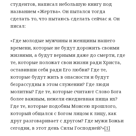
студентов, написал небольшую книгу под
названием «Жертва». Он пытался тогда
сделать то, что пытаюсь сделать сейчас я. Он
писал:
«Где молодые мужчины и женщины нашего
времени, которые не будут дорожить своими
жизнями, а будут верными даже до смерти, где
те, которые положат свои жизни ради Христа,
оставивши себя ради Его любви? Где те,
которые будут жить в опасности и будут
безрассудны в этом служении? Где люди
молитвы? Где те, которые считают Слово Бога
более важным, нежели ежедневная пища их?
Где те, которые подобны Моисею прошлого,
который общался с Богом лицом к лицу, как
друг разговаривает с другом? Где мужи Божьи
сегодня, в этот день Силы Господней?»
[1]