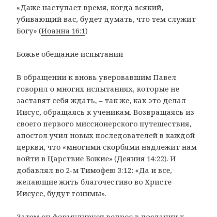
«Даже наступает время, когда всякий,
убивающий вас, будет думать, что тем служит
Богу» (
Иоанна 16:1
)
Божье обещание испытаний
В обращении к вновь уверовавшим Павел
говорил о многих испытаниях, которые не
заставят себя ждать, – так же, как это делал
Иисус, обращаясь к ученикам. Возвращаясь из
своего первого миссионерского путешествия,
апостол учил новых последователей в каждой
церкви, что «многими скорбями надлежит нам
войти в Царствие Божие» (Деяния 14:22). И
добавлял во 2-м Тимофею 3:12: «Да и все,
желающие жить благочестиво во Христе
Иисусе, будут гонимы».
Затем он формулирует вопрос в послании к