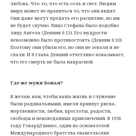
любовь. Что-то, что есть соль и свет. Людям
мира может не нравиться то, что они видят.
Они даже могут предать его распятию, но им
не будет скучно. Лицо Стефана было подобно
лицу Ангела (Деяния 6:15). Его мудрости
невозможно было противостоять (Деяния 6:10).
Поэтому они убили его, но они не зевали и не
спали. И 8 глава Деяний отчетливо показывает,
что его смерть не была напрасной.
Где же мужи Божьи?
Я желаю вам, чтобы ваша жизнь и служение
были радикальными, имели привкус риска,
жертвенности, любви, простоты, радости,
свободы и неизведанных приключений. В 1936
году ГовардГиннес, один из основателей
Международного братства евангельских