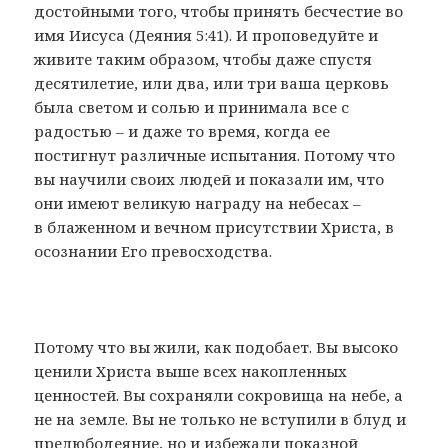
достойными того, чтобы принять бесчестие во
имя Иисуса (Деяния 5:41). И проповедуйте и
живите таким образом, чтобы даже спустя
десятилетие, или два, или три ваша церковь
была светом и солью и принимала все с
радостью – и даже то время, когда ее
постигнут различные испытания. Потому что
вы научили своих людей и показали им, что
они имеют великую награду на небесах –
в блаженном и вечном присутствии Христа, в
осознании Его превосходства.
Потому что вы жили, как подобает. Вы высоко
ценили Христа выше всех накопленных
ценностей. Вы сохраняли сокровища на небе, а
не на земле. Вы не только не вступили в блуд и
прелюбодеяние, но и избежали показной