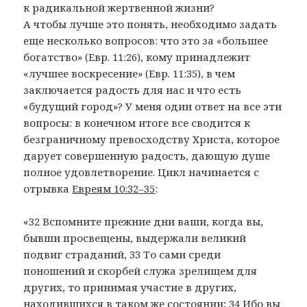
к радикальной жертвенной жизни?
А чтобы лучше это понять, необходимо задать
еще несколько вопросов: что это за «большее
богатство» (Евр. 11:26), кому принадлежит
«лучшее воскресение» (Евр. 11:35), в чем
заключается радость для нас и что есть
«будущий город»? У меня один ответ на все эти
вопросы: в конечном итоге все сводится к
безграничному превосходству Христа, которое
дарует совершенную радость, дающую душе
полное удовлетворение. Цикл начинается с
отрывка
Евреям 10:32–35
:
«32 Вспомните прежние дни ваши, когда вы,
бывши просвещены, выдержали великий
подвиг страданий, 33 То сами среди
поношений и скорбей служа зрелищем для
других, то принимая участие в других,
находившихся в таком же состоянии; 34 Ибо вы