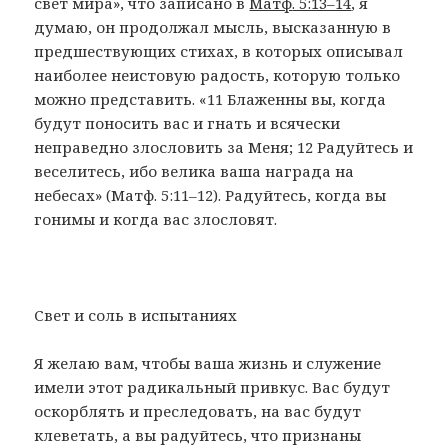
свет мира», что записано в
Матф
. 5:13–14
, я
думаю, он продолжал мысль, высказанную в
предшествующих стихах, в которых описывал
наиболее неистовую радость, которую только
можно представить. «11 Блаженны вы, когда
будут поносить вас и гнать и всячески
неправедно злословить за Меня; 12 Радуйтесь и
веселитесь, ибо велика ваша награда на
небесах» (Матф. 5:11–12). Радуйтесь, когда вы
гонимы и когда вас злословят.
Свет и соль в испытаниях
Я желаю вам, чтобы ваша жизнь и служение
имели этот радикальный привкус. Вас будут
оскорблять и преследовать, на вас будут
клеветать, а вы радуйтесь, что признаны