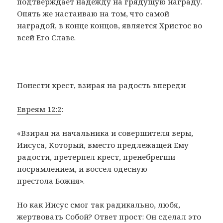
подтверждает надежду на грядущую награду.
Опять же настаиваю на том, что самой
наградой, в конце концов, является Христос во
всей Его Славе.
Понести крест, взирая на радость впереди
Евреям 12:2
:
«Взирая на начальника и совершителя веры,
Иисуса, Который, вместо предлежащей Ему
радости, претерпел крест, пренебрегши
посрамлением, и воссел одесную
престола Божия».
Но как Иисус смог так радикально, любя,
жертвовать Собой? Ответ прост: Он сделал это