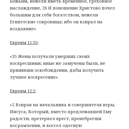
Божьим, нежели иметь временное, греховное
наслаждение, 26 И поношение Христово почел
большим для себя богатством, нежели
Египетские сокровища; ибо он взирал на
воздаяние».
Евреям 11:35
:
«35 Жены получали умерших своих
воскресшими; иные же замучены были, не
принявши освобождения, дабы получить
лучшее воскресение».
Евреям 12:2
:
«2 Взирая на начальника и совершителя веры,
Иисуса, Который, вместо предлежавшей Ему
радости, претерпел крест, пренебрегши
посрамления, и воссел одесную