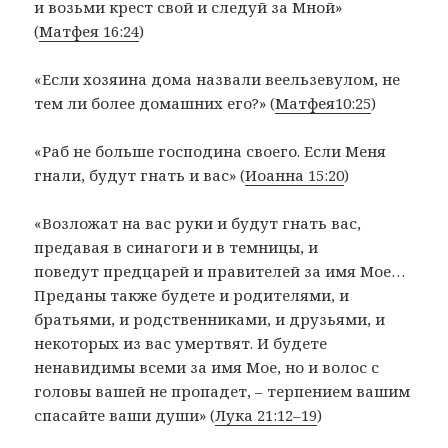
и возьми крест свой и следуй за Мной»
(
Матфея 16:24
)
«Если хозяина дома назвали веельзевулом, не
тем ли более домашних его?» (
Матфея10:25
)
«Раб не больше господина своего. Если Меня
гнали, будут гнать и вас» (
Иоанна 15:20
)
«Возложат на вас руки и будут гнать вас,
предавая в синагоги и в темницы, и
поведут предцарей и правителей за имя Мое…
Преданы также будете и родителями, и
братьями, и родственниками, и друзьями, и
некоторых из вас умертвят. И будете
ненавидимы всеми за имя Мое, но и волос с
головы вашей не пропадет, – терпением вашим
спасайте ваши души» (
Лука 21:12–19
)