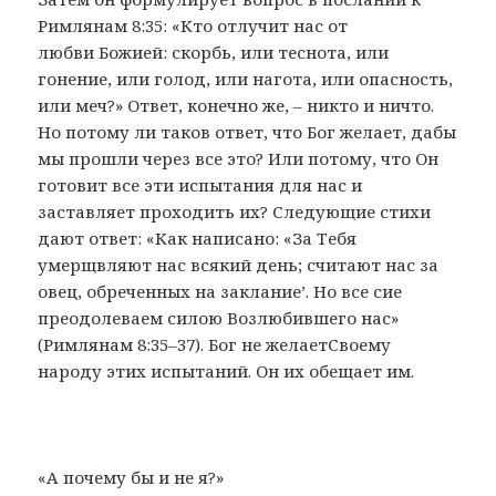
Римлянам 8:35: «Кто отлучит нас от
любви Божией: скорбь, или теснота, или
гонение, или голод, или нагота, или опасность,
или меч?» Ответ, конечно же, – никто и ничто.
Но потому ли таков ответ, что Бог желает, дабы
мы прошли через все это? Или потому, что Он
готовит все эти испытания для нас и
заставляет проходить их? Следующие стихи
дают ответ: «Как написано: «За Тебя
умерщвляют нас всякий день; считают нас за
овец, обреченных на заклание’. Но все сие
преодолеваем силою Возлюбившего нас»
(Римлянам 8:35–37). Бог не желаетСвоему
народу этих испытаний. Он их обещает им.
«А почему бы и не я?»