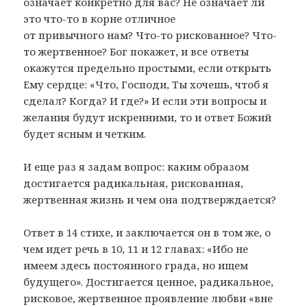
означает конкретно для вас? Не означает ли
это что-то в корне отличное
от привычного нам? Что-то рискованное? Что-
то жертвенное? Бог покажет, и все ответы
окажутся предельно простыми, если открыть
Ему сердце: «Что, Господи, Ты хочешь, чтоб я
сделал? Когда? И где?» И если эти вопросы и
желания будут искренними, то и ответ Божий
будет ясным и четким.
И еще раз я задам вопрос: каким образом
достигается радикальная, рискованная,
жертвенная жизнь и чем она подтверждается?
Ответ в 14 стихе, и заключается он в том же, о
чем идет речь в 10, 11 и 12 главах: «Ибо не
имеем здесь постоянного града, но ищем
будущего». Достигается ценное, радикальное,
рисковое, жертвенное проявление любви «вне