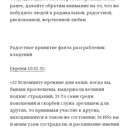
ранее, давайте обратим внимание на то, что же
побудило людей к радикальной, радостной,
рискованной, жертвенной любви.
Радостное принятие факта разграбления
владений
Евреям 10:32-35
:
«32 Вспомните прежние дни ваши, когда вы,
бывши просвещены, выдержали великий
подвиг страданий, 33 То сами среди
поношений и скорбей служа зрелищем для
других, то принимая участие в других,
находившихся в таком же состоянии; 34 Ибо вы
и моим узам сострадали, и расхищение имения