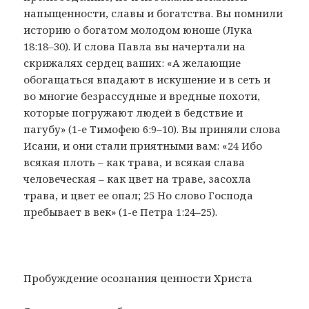
напыщенности, славы и богатства. Вы помнили
историю о богатом молодом юноше (Лука
18:18–30). И слова Павла вы начертали на
скрижалях сердец ваших: «А желающие
обогащаться впадают в искушение и в сеть и
во многие безрассудные и вредные похоти,
которые погружают людей в бедствие и
пагубу» (1-е Тимофею 6:9–10). Вы приняли слова
Исаии, и они стали приятными вам: «24 Ибо
всякая плоть – как трава, и всякая слава
человеческая – как цвет на траве, засохла
трава, и цвет ее опал; 25 Но слово Господа
пребывает в век» (1-е Петра 1:24–25).
Пробуждение осознания ценности Христа