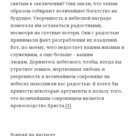
святым в заключении? Они знали, что таким
образом собирают величайшее богатство на
будущее. Уверенность в небесной награде
помогала им оставаться радостными,
несмотря на суетные потери. Они с радостью
принимали факт разграбления их владений.
Вот, по-моему, чего недостает вашим жизням и
служениям, а еще больше – вашим
людям. Держитесь небесного, чтобы, когда вы
утратите земное, жертвенная любовь и
уверенность в величайшем сокровище на
небесах наполняли вас радостью. Я хотел бы
привести некоторые аргументы в пользу того,
что величайшим сокровищем является
превосходство Христа.
[3]
Взирая на награду