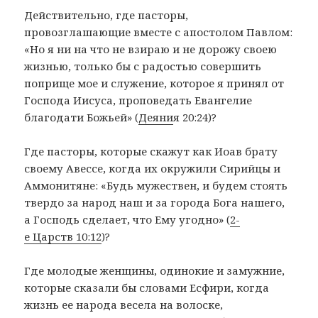
Действительно, где пасторы,
провозглашающие вместе с апостолом Павлом:
«Но я ни на что не взираю и не дорожу своею
жизнью, только бы с радостью совершить
поприще мое и служение, которое я принял от
Господа Иисуса, проповедать Евангелие
благодати Божьей» (
Деяни
я 20:24)?
Где пасторы, которые скажут как Иоав брату
своему Авессе, когда их окружили Сирийцы и
Аммонитяне: «Будь мужествен, и будем стоять
твердо за народ наш и за города Бога нашего,
а Господь сделает, что Ему угодно» (
2-
е Царств 10:12
)?
Где молодые женщины, одинокие и замужние,
которые сказали бы словами Есфири, когда
жизнь ее народа весела на волоске,