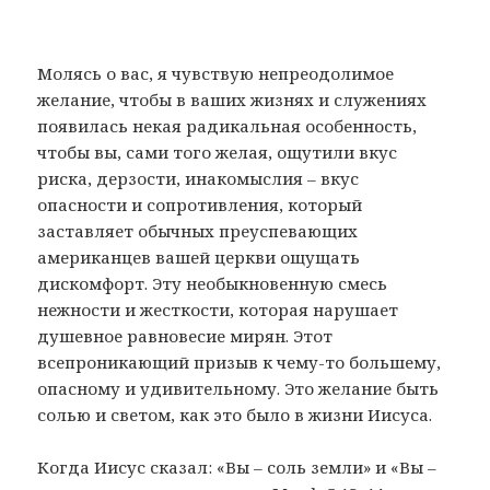
Молясь о вас, я чувствую непреодолимое
желание, чтобы в ваших жизнях и служениях
появилась некая радикальная особенность,
чтобы вы, сами того желая, ощутили вкус
риска, дерзости, инакомыслия – вкус
опасности и сопротивления, который
заставляет обычных преуспевающих
американцев вашей церкви ощущать
дискомфорт. Эту необыкновенную смесь
нежности и жесткости, которая нарушает
душевное равновесие мирян. Этот
всепроникающий призыв к чему-то большему,
опасному и удивительному. Это желание быть
солью и светом, как это было в жизни Иисуса.
Когда Иисус сказал: «Вы – соль земли» и «Вы –