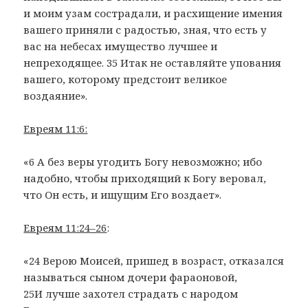
и моим узам сострадали, и расхищение имения
вашего приняли с радостью, зная, что есть у
вас на небесах имущество лучшее и
непреходящее. 35 Итак не оставляйте упования
вашего, которому предстоит великое
воздаяние».
Евреям 11:6:
«6 А без веры угодить Богу невозможно; ибо
надобно, чтобы приходящий к Богу веровал,
что Он есть, и ищущим Его воздает».
Евреям 11:24–26
:
«24 Верою Моисей, пришед в возраст, отказался
называться сыном дочери фараоновой,
25И лучше захотел страдать с народом