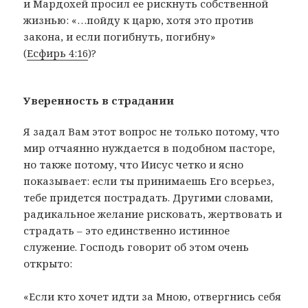
и Мардохей просил ее рискнуть собственной
жизнью: «…пойду к царю, хотя это против
закона, и если погибнуть, погибну»
(
Есфирь 4:16
)?
Уверенность в страдании
Я задал Вам этот вопрос не только потому, что
мир отчаянно нуждается в подобном пасторе,
но также потому, что Иисус четко и ясно
показывает: если ты принимаешь Его всерьез,
тебе придется пострадать. Другими словами,
радикальное желание рисковать, жертвовать и
страдать – это единственно истинное
служение. Господь говорит об этом очень
открыто:
«Если кто хочет идти за Мною, отвергнись себя