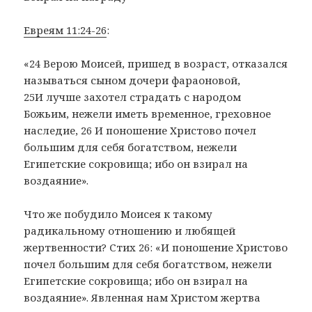
Евреям 11:24-26
:
«24 Верою Моисей, пришед в возраст, отказался
называться сыном дочери фараоновой,
25И лучше захотел страдать с народом
Божьим, нежели иметь временное, греховное
наследие, 26 И поношение Христово почел
большим для себя богатством, нежели
Египетские сокровища; ибо он взирал на
воздаяние».
Что же побудило Моисея к такому
радикальному отношению и любящей
жертвенности? Стих 26: «И поношение Христово
почел большим для себя богатством, нежели
Египетские сокровища; ибо он взирал на
воздаяние». Явленная нам Христом жертва