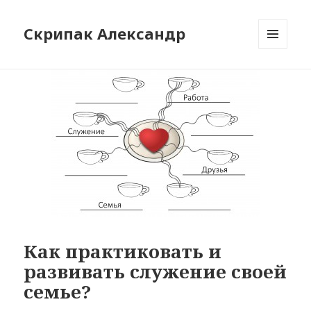
Скрипак Александр
МЕНЮ
ТА
ВІДЖЕТИ
Как практиковать и
развивать служение своей
семье?