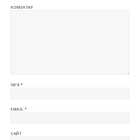
КОМЕНТАР
ІМ'Я
*
EMAIL
*
САЙТ