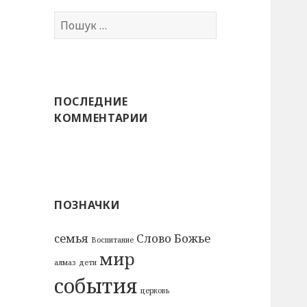
Пошук:
ПОСЛЕДНИЕ
КОММЕНТАРИИ
ПОЗНАЧКИ
cемья
Слово Божье
Воспитание
мир
алмаз
дети
события
церковь