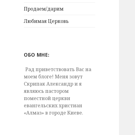
Продаем/дарим
Любимая Церковь
ОБО МНЕ:
Рад приветствовать Вас на
моем блоге! Меня зовут
Скрипак Александр и я
являюсь пастором
поместной церкви
евангельских христиан
«Алмаз» в городе Киеве.