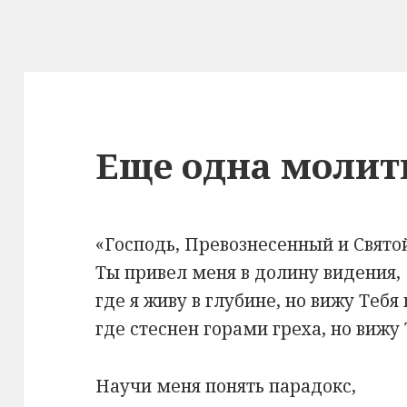
Еще одна молит
«Господь, Превознесенный и Свято
Ты привел меня в долину видения,
где я живу в глубине, но вижу Тебя
где стеснен горами греха, но вижу 
Научи меня понять парадокс,