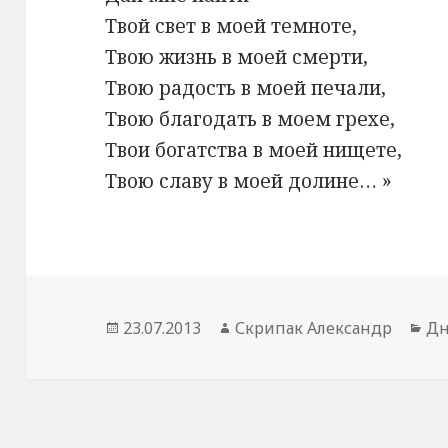
Твой свет в моей темноте,
Твою жизнь в моей смерти,
Твою радость в моей печали,
Твою благодать в моем грехе,
Твои богатства в моей нищете,
Твою славу в моей долине… »
Опубліковано
Автор
Ка
23.07.2013
Скрипак Александр
Дн