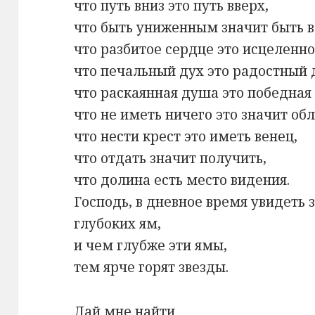
что путь вниз это путь вверх,
что быть униженным значит быть
что разбитое сердце это исцеленно
что печальный дух это радостный 
что раскаянная душа это победная
что не иметь ничего это значит об
что нести крест это иметь венец,
что отдать значит получить,
что долина есть место видения.
Господь, в дневное время увидеть 
глубоких ям,
и чем глубже эти ямы,
тем ярче горят звезды.
Дай мне найти