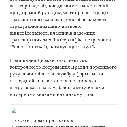
категорії, що відповідає вимогам Конвенції
про дорожній рух, документ про реєстрацію
транспортного засобу і поліс обов’язкового
страхування цивільно-правової
відповідальності власників наземних
транспортних засобів (сертифікат страховки
“Зелена картка”), нагадує прес-служба.
Працівники Державтоінспекції, які
контролюють дотримання Правил дорожнього
руху, повинні нести службу у формі, мати
нагрудний знак встановленого зразка і
патрулювати на службових автомобілях з
номерними знаками на синьому фоні.
Такою є форма працівників