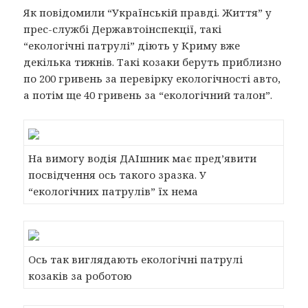
Як повідомили “Українській правді. Життя” у
прес-службі Державтоінспекції, такі
“екологічні патрулі” діють у Криму вже
декілька тижнів. Такі козаки беруть приблизно
по 200 гривень за перевірку екологічності авто,
а потім ще 40 гривень за “екологічний талон”.
На вимогу водія ДАІшник має пред’явити
посвідчення ось такого зразка. У
“екологічних патрулів” їх нема
Ось так виглядають екологічні патрулі
козаків за роботою