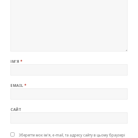
ІМ'Я
*
EMAIL
*
САЙТ
Зберегти моє ім'я, e-mail, та адресу сайту в цьому браузері