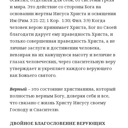
и мира. Это действие со стороны Бога на
основании жертвы Иисуса Христа и освящения
Им (Рим. 3:21-22; 1 Кор. 1:30; Фил. 3:9) Когда
человек верою принимает Христа, Бог по Своей
благодати дарует ему праведность Христа, и
только совершенная праведность Христа, а не
личные заслуги и достижения человека,
невзирая на их кажущуюся высоту и величие в
глазах человеческих, через спасительную веру
утверждает и укрепляет каждого верующего
как Божьего святого.
Верный
– это состояние христианина, который
полностью верным Богу, доверяя себя и все,
что связано с жизнь Христу Иисусу своему
Господу и Спасителю.
ДВОЙНОЕ БЛАГОСЛОВЕНИЕ ВЕРУЮЩИХ