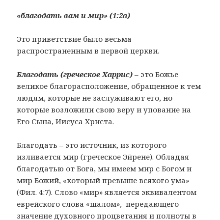
«благодать вам и мир» (1:2а)
Это приветствие было весьма
распространенным в первой церкви.
Благодать (греческое Харрис)
– это Божье
великое благорасположение, обращенное к тем
людям, которые не заслуживают его, но
которые возложили свою веру и упование на
Его Сына, Иисуса Христа.
Благодать – это источник, из которого
изливается мир (греческое Эйрене). Обладая
благодатью от Бога, мы имеем мир с Богом и
мир Божий, «который превыше всякого ума»
(Фил. 4:7). Слово «мир» является эквивалентом
еврейского слова «шалом», передающего
значение духовного процветания и полноты в