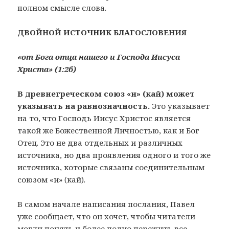
полном смысле слова.
ДВОЙНОЙ ИСТОЧНИК БЛАГОСЛОВЕНИЯ
«от Бога отца нашего и Господа Иисуса
Христа» (1:2б)
В древнегреческом союз «и» (кай) может
указывать на равнозначность.
Это указывает
на то, что Господь Иисус Христос является
такой же Божественной Личностью, как и Бог
Отец. Это не два отдельных и различных
источника, но два проявления одного и того же
источника, которые связаны соединительным
союзом «и» (кай).
В самом начале написания послания, Павел
уже сообщает, что он хочет, чтобы читатели
могли понять и более полно пережить все