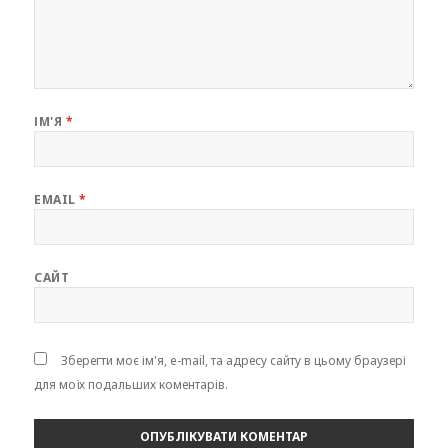
ІМ'Я
*
EMAIL
*
САЙТ
Зберегти моє ім'я, e-mail, та адресу сайту в цьому браузері
для моїх подальших коментарів.