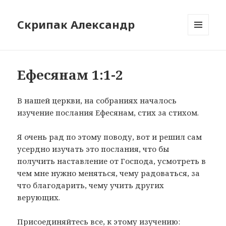
Скрипак Александр
МЕНЮ
ТА
ВІДЖЕТИ
Ефесянам 1:1-2
В нашей церкви, на собраниях началось
изучение послания Ефесянам, стих за стихом.
Я очень рад по этому поводу, вот и решил сам
усердно изучать это послания, что бы
получить наставление от Господа, усмотреть в
чем мне нужно меняться, чему радоваться, за
что благодарить, чему учить других
верующих.
Присоединяйтесь все, к этому изучению: