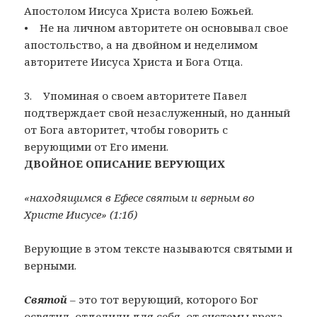
Апостолом Иисуса Христа волею Божьей.
• Не на личном авторитете он основывал свое
апостольство, а на двойном и неделимом
авторитете Иисуса Христа и Бога Отца.
3. Упоминая о своем авторитете Павел
подтверждает свой незаслуженный, но данный
от Бога авторитет, чтобы говорить с
верующими от Его имени.
ДВОЙНОЕ ОПИСАНИЕ ВЕРУЮЩИХ
«находящимся в Ефесе святым и верным во
Христе Иисусе» (1:1б)
Верующие в этом тексте называются святыми и
верными.
Святой
– это тот верующий, которого Бог
освятил, отделили для себя, от системы греха