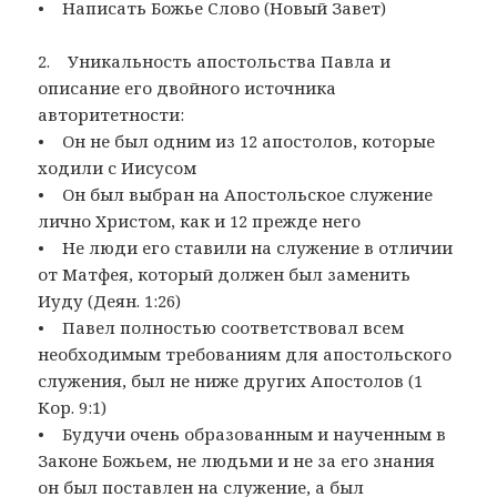
• Написать Божье Слово (Новый Завет)
2. Уникальность апостольства Павла и
описание его двойного источника
авторитетности:
• Он не был одним из 12 апостолов, которые
ходили с Иисусом
• Он был выбран на Апостольское служение
лично Христом, как и 12 прежде него
• Не люди его ставили на служение в отличии
от Матфея, который должен был заменить
Иуду (Деян. 1:26)
• Павел полностью соответствовал всем
необходимым требованиям для апостольского
служения, был не ниже других Апостолов (1
Кор. 9:1)
• Будучи очень образованным и наученным в
Законе Божьем, не людьми и не за его знания
он был поставлен на служение, а был