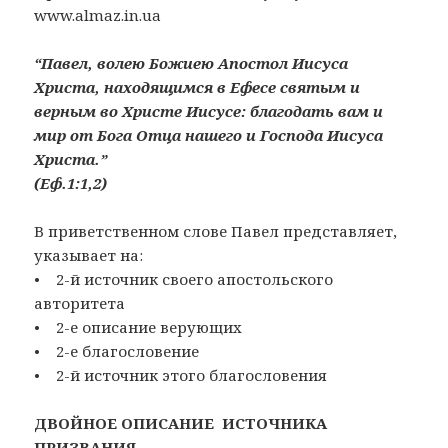
www.almaz.in.ua
“Павел, волею Божиею Апостол Иисуса
Христа, находящимся в Ефесе святым и
верным во Христе Иисусе: благодать вам и
мир от Бога Отца нашего и Господа Иисуса
Христа.”
(Еф.1:1,2)
В приветственном слове Павел представляет,
указывает на:
• 2-й источник своего апостольского
авторитета
• 2-е описание верующих
• 2-е благословение
• 2-й источник этого благословения
ДВОЙНОЕ ОПИСАНИЕ ИСТОЧНИКА
ПРИЗВАНИЯ