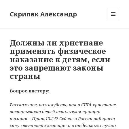
Скрипак Александр
МЕНЮ
ТА
ВІДЖЕТИ
Должны ли христиане
применять физическое
наказание к детям, если
это запрещают законы
страны
Вопрос пастору:
Расскажите, пожалуйста, как в США христиане
воспитывают детей используюя принцип
писания – Прит.13:24? Сейчас в России набирает
силу ювенальная юстиция и в отдельных случаях