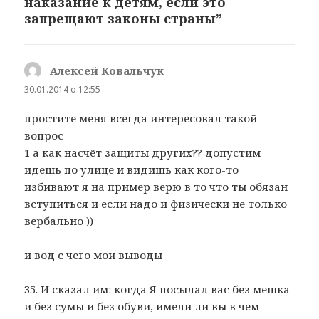
наказание к детям, если это
запрещают законы страны”
Алексей Ковальчук
:
30.01.2014 о 12:55
простите меня всегда интересовал такой
вопрос
1 а как насчёт защиты других?? допустим
идешь по улице и видишь как кого-то
избивают я на пример верю в то что ты обязан
вступиться и если надо и физически не только
вербально ))
и вод с чего мои выводы
35. И сказал им: когда Я посылал вас без мешка
и без сумы и без обуви, имели ли вы в чем