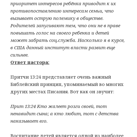
приоритет интересов ребёнка приводит к их
противопоставлению интересам семьи, что
вызывает острую полемику в обществе.
Родителей запугивают тем, что они не в праве
повышать голос на своего ребенка и детей
может забрать соц.служба. Насколько я в курсе,
в США данный институт власти развит еще
сильнее.
Ответ пастора:
Притчи 13:24 представляет очень важный
Библейский принцип, упоминаемый во многих
других местах Писания. Вот как он звучит:
Прит 13:24 Кто жалеет розги своей, тот
ненавидит сына; а кто любит, тот с детства
наказывает его.
Воспитание детей является одной из наиболее