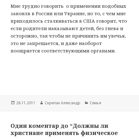
Мне трудно говорить о применении подобных
законлв в России или Украине, но то, с чем мне
приходилось сталкиваться в США говорит, что
если родители наказывают детей, без гнева и
осторожно, так чтобы не причинить им увечья,
это не запрещается, и даже наоборот
поощряется соответствующими органами.
Опубліковано
Автор
Категорії
28.11.2011
Скрипак Александр
Семья
Один коментар до “Должны ли
христиане применять физическое