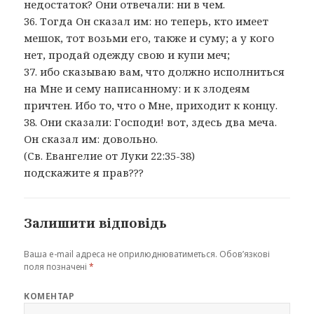
недостаток? Они отвечали: ни в чем.
36. Тогда Он сказал им: но теперь, кто имеет
мешок, тот возьми его, также и суму; а у кого
нет, продай одежду свою и купи меч;
37. ибо сказываю вам, что должно исполниться
на Мне и сему написанному: и к злодеям
причтен. Ибо то, что о Мне, приходит к концу.
38. Они сказали: Господи! вот, здесь два меча.
Он сказал им: довольно.
(Св. Евангелие от Луки 22:35-38)
подскажите я прав???
Залишити відповідь
Ваша e-mail адреса не оприлюднюватиметься.
Обов’язкові
поля позначені
*
КОМЕНТАР