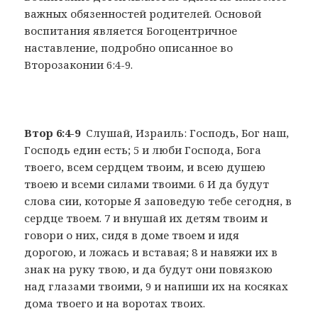
важных обязенностей родителей. Основой
воспитания является Богоцентричное
наставление, подробно описанное во
Второзаконии 6:4-9.
Втор 6:4-9
Слушай, Израиль: Господь, Бог наш,
Господь един есть; 5 и люби Господа, Бога
твоего, всем сердцем твоим, и всею душею
твоею и всеми силами твоими. 6 И да будут
слова сии, которые Я заповедую тебе сегодня, в
сердце твоем. 7 и внушай их детям твоим и
говори о них, сидя в доме твоем и идя
дорогою, и ложась и вставая; 8 и навяжи их в
знак на руку твою, и да будут они повязкою
над глазами твоими, 9 и напиши их на косяках
дома твоего и на воротах твоих.