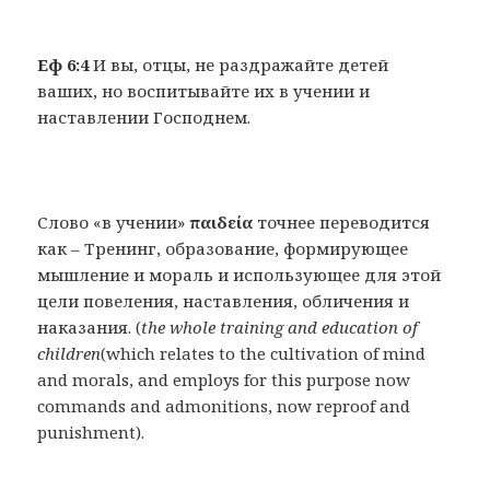
Еф 6:4
И вы, отцы, не раздражайте детей
ваших, но воспитывайте их в учении и
наставлении Господнем.
Слово «в учении»
παιδεία
точнее переводится
как – Тренинг, образование, формирующее
мышление и мораль и использующее для этой
цели повеления, наставления, обличения и
наказания.
(
the whole training and education of
children
(which relates to the cultivation of mind
and morals, and employs for this purpose now
commands and admonitions, now reproof and
punishment).