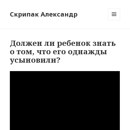
Скрипак Александр
МЕНЮ
ТА
ВІДЖЕТИ
Должен ли ребенок знать
о том, что его однажды
усыновили?