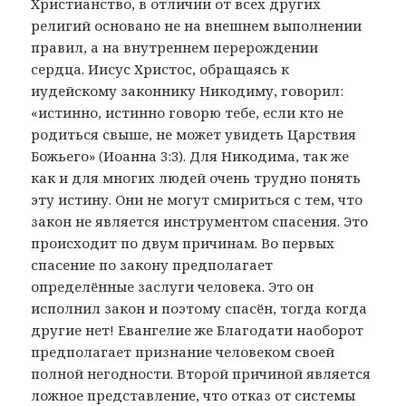
Христианство, в отличии от всех других
религий основано не на внешнем выполнении
правил, а на внутреннем перерождении
сердца. Иисус Христос, обращаясь к
иудейскому законнику Никодиму, говорил:
«истинно, истинно говорю тебе, если кто не
родиться свыше, не может увидеть Царствия
Божьего» (Иоанна 3:3). Для Никодима, так же
как и для многих людей очень трудно понять
эту истину. Они не могут смириться с тем, что
закон не является инструментом спасения. Это
происходит по двум причинам. Во первых
спасение по закону предполагает
определённые заслуги человека. Это он
исполнил закон и поэтому спасён, тогда когда
другие нет! Евангелие же Благодати наоборот
предполагает признание человеком своей
полной негодности. Второй причиной является
ложное представление, что отказ от системы