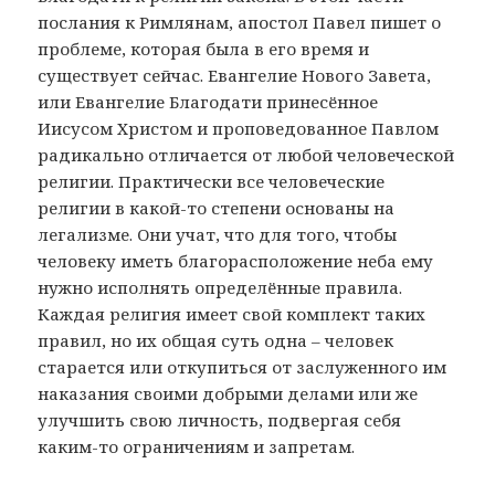
послания к Римлянам, апостол Павел пишет о
проблеме, которая была в его время и
существует сейчас. Евангелие Нового Завета,
или Евангелие Благодати принесённое
Иисусом Христом и проповедованное Павлом
радикально отличается от любой человеческой
религии. Практически все человеческие
религии в какой-то степени основаны на
легализме. Они учат, что для того, чтобы
человеку иметь благорасположение неба ему
нужно исполнять определённые правила.
Каждая религия имеет свой комплект таких
правил, но их общая суть одна – человек
старается или откупиться от заслуженного им
наказания своими добрыми делами или же
улучшить свою личность, подвергая себя
каким-то ограничениям и запретам.