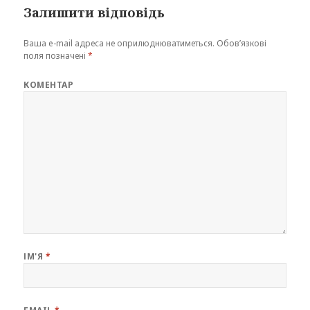
Залишити відповідь
Ваша e-mail адреса не оприлюднюватиметься.
Обов’язкові
поля позначені
*
КОМЕНТАР
ІМ'Я
*