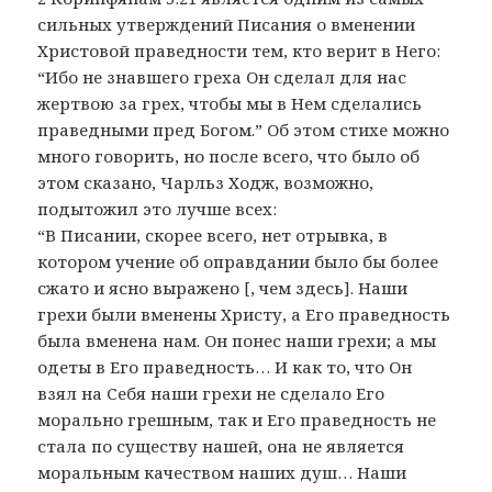
сильных утверждений Писания о вменении
Христовой праведности тем, кто верит в Него:
“Ибо не знавшего греха Он сделал для нас
жертвою за грех, чтобы мы в Нем сделались
праведными пред Богом.” Об этом стихе можно
много говорить, но после всего, что было об
этом сказано, Чарльз Ходж, возможно,
подытожил это лучше всех:
“В Писании, скорее всего, нет отрывка, в
котором учение об оправдании было бы более
сжато и ясно выражено [, чем здесь]. Наши
грехи были вменены Христу, а Его праведность
была вменена нам. Он понес наши грехи; а мы
одеты в Его праведность… И как то, что Он
взял на Себя наши грехи не сделало Его
морально грешным, так и Его праведность не
стала по существу нашей, она не является
моральным качеством наших душ… Наши