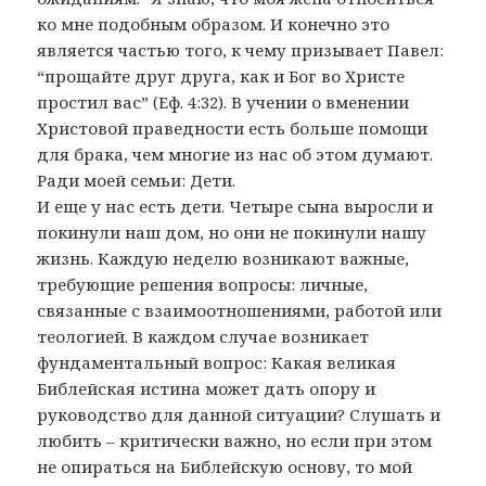
ко мне подобным образом. И конечно это
является частью того, к чему призывает Павел:
“прощайте друг друга, как и Бог во Христе
простил вас” (Еф. 4:32). В учении о вменении
Христовой праведности есть больше помощи
для брака, чем многие из нас об этом думают.
Ради моей семьи: Дети.
И еще у нас есть дети. Четыре сына выросли и
покинули наш дом, но они не покинули нашу
жизнь. Каждую неделю возникают важные,
требующие решения вопросы: личные,
связанные с взаимоотношениями, работой или
теологией. В каждом случае возникает
фундаментальный вопрос: Какая великая
Библейская истина может дать опору и
руководство для данной ситуации? Слушать и
любить – критически важно, но если при этом
не опираться на Библейскую основу, то мой