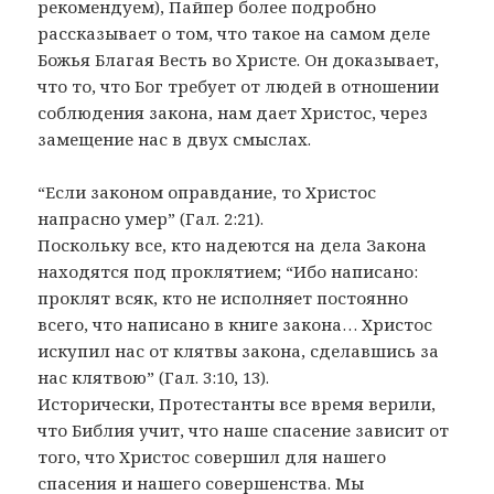
рекомендуем), Пайпер более подробно
рассказывает о том, что такое на самом деле
Божья Благая Весть во Христе. Он доказывает,
что то, что Бог требует от людей в отношении
соблюдения закона, нам дает Христос, через
замещение нас в двух смыслах.
“Если законом оправдание, то Христос
напрасно умер” (Гал. 2:21).
Поскольку все, кто надеются на дела Закона
находятся под проклятием; “Ибо написано:
проклят всяк, кто не исполняет постоянно
всего, что написано в книге закона… Христос
искупил нас от клятвы закона, сделавшись за
нас клятвою” (Гал. 3:10, 13).
Исторически, Протестанты все время верили,
что Библия учит, что наше спасение зависит от
того, что Христос совершил для нашего
спасения и нашего совершенства. Мы