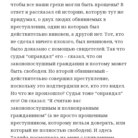
чтобы все наши грехи могли быть прощены? В
ответ я рассказал ей историю, которую тут же
придумал, о двух людях обвиняемых в
преступлении, один из которых был
действительно виновен, а другой нет. Тот, кто
не сделал ничего плохого, был невиновен, что
было доказано с помощью свидетелей. Так что
судья “оправдал” его – сказал, что он
законопослушный гражданин и поэтому может
быть свободен. Но второй обвиняемый –
действительно совершил преступление,
поскольку это подтвердили все, кто это видел.
Но что же произошло? Судья тоже “оправдал”
его! Он сказал: “Я считаю вас
законопослушным и полноправным
гражданином” (а не просто прощенным
преступником, которому нельзя доверять, или
который не полностью свободен). И здесь
Талифа посмотрела на меня с удивлением.