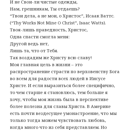
И не Свои-ли чистые одежды,
Нам, грешникам, Ты отдаешь?
“Твои дела, а не мои, о Христос”, Исаак Ваттс.
(“Thy Works Not Mine O Christ”, Isaac Watts).
Твоя-лишь праведность, Христос,
Одна спасти смогла меня:
Другой ведь нет,
Лишь та, что от Тебя.
Так воздадим же Христу всю славу!
Моя главная цель в жизни – это
распространение страсти по верховенству Бога
во всем для радости всех людей в Иисусе
Христе. И если выразиться более специфично,
то чем старше я становлюсь, тем больше я
хочу, чтобы моя жизнь была в перспективе
более полезна для славы Христа. В Америке
есть почти вездесущее умонастроение, что мы
только тогда можем чувствовать любовь,
когда много что из себя представляем. Но