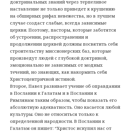
доктринальных знаний через терпеливое
наставление не только приведет к крушению
на обширных рифах невежества, но в лучшем
случае создаст слабые, всегда зависимые
церкви. Поэтому, пасторы, которые заботятся
об устроении, распространении и
продолжении церквей должны посвятить себя
строительству миссионерских баз, которые
произведут людей с глубокой доктриной,
эмоционально не зависимых от модных
течений, но знающих, как накормить себя
Христоцентричной истиной.
Второе, Павел развивает учение об оправдании
в Послании к Галатам и в Послании к
Римлянам таким образом, чтобы показать его
абсолютную адекватность. Оно касается любой
культуры. Оно не относиться только к
определенной народности. В Послании к
Галатам он пишет: “Христос искупил нас от