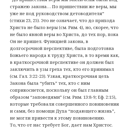
стражею закона… По пришествии же веры, мы
уже не под руководством детоводителя”
(стихи 23, 25). Это не означает, что до прихода
Христа не было веры (см. Рим. 4), но, скорее, что
не было явной веры во Христа, до тех пор, пока
Он не пришел. Функцией закона, в
долгосрочной перспективе, была подготовка
Божьего народа к труду Христа, в то время как,
в краткосрочной перспективе он должен был
заключить в узы греха тех, кто его принимал
(см. Гал. 3:22-23). Узкая, краткосрочная цель
Закона была “убить” тех, кто с ним
соприкоснется, поскольку он был главным
образом “заповедями” (см. Рим. 13:8-9; Еф. 2:15),
которые требовали совершенного повиновения
и сами, без помощи Духа “подающего жизнь”,
не могли привести к этому повиновению.
То, что от нас требует Бог, дает нам Христос.