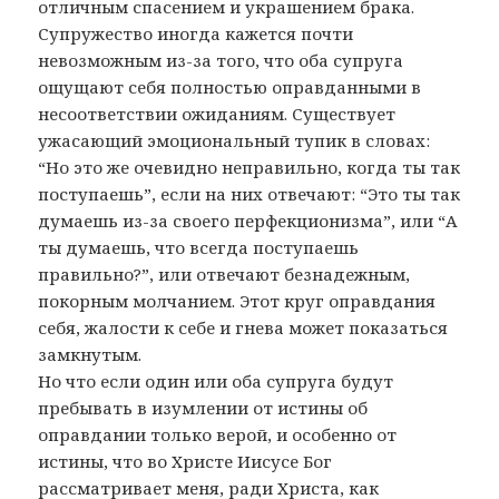
отличным спасением и украшением брака.
Супружество иногда кажется почти
невозможным из-за того, что оба супруга
ощущают себя полностью оправданными в
несоответствии ожиданиям. Существует
ужасающий эмоциональный тупик в словах:
“Но это же очевидно неправильно, когда ты так
поступаешь”, если на них отвечают: “Это ты так
думаешь из-за своего перфекционизма”, или “А
ты думаешь, что всегда поступаешь
правильно?”, или отвечают безнадежным,
покорным молчанием. Этот круг оправдания
себя, жалости к себе и гнева может показаться
замкнутым.
Но что если один или оба супруга будут
пребывать в изумлении от истины об
оправдании только верой, и особенно от
истины, что во Христе Иисусе Бог
рассматривает меня, ради Христа, как