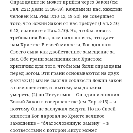
Оправдание не может прийти через Закон (см.
Гал. 2:21; Деян. 13:38-39). Каждый из нас, каждый
человек (см. Рим. 3:10-12, 19-20), не совершает
того, что Божий Закон от нас требует (Гал. 3:10;
6:13; сравните с Иак. 2:10). Но, чтобы понять
требования Бога, нам надо понять, что дает
нам Христос. В своей милости, Бог дал нам
Своего сына как двойственное замещение за
нас. Обе грани замещения нас Христом
критичны для того, чтобы мы были оправданы
перед Богом. Эти грани основываются на двух
фактах: (1) мы не смогли соблюсти Божий закон
в совершенстве, и поэтому мы должны
умереть; (2) но Иисус смог – Он один исполнил
Божий Закон в совершенстве (см. Евр. 4:15) – и
поэтому Он не заслужил смерти. Но по Своей
милости Бог даровал во Христе великое
замещение – “благословенную замену” – в
соответствии с которой Иисус может