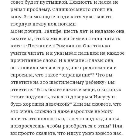
совет будет пустышкой. Нежность и ласка не
решат проблему. Слишком много стоит на
кону. Эти молодые люди хотя чувствовать
твердую почву под ногами.
Моей дочери, Талифе, шесть лет. И недавно она
захотела, чтобы мы всей семьей стали читать
вместе Послание к Римлянам. Она только
учится читать и я указывал пальцем на каждое
прочитанное слово. И в начале 5 главы она
остановила меня в середине предложения и
спросила, что такое “оправдание”? Что вы
ответите на это шестилетнему ребенку? Вы
ответите: “Есть более важные вещи, о которых
стоит подумать, так что доверься Иисусу и
будь хорошей девочкой?” Или вы скажете, что
это очень сложно и даже взрослые не могу
понять это полностью, так что подожди пока
повзрослеешь, чтобы разобраться с этим? Или
вы просто скажете, что Иисус умер вместо нас,