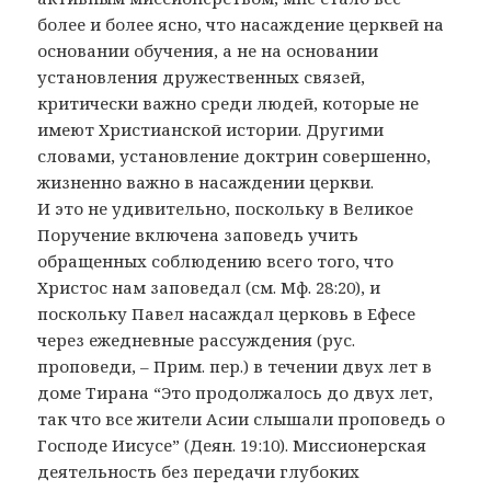
более и более ясно, что насаждение церквей на
основании обучения, а не на основании
установления дружественных связей,
критически важно среди людей, которые не
имеют Христианской истории. Другими
словами, установление доктрин совершенно,
жизненно важно в насаждении церкви.
И это не удивительно, поскольку в Великое
Поручение включена заповедь учить
обращенных соблюдению всего того, что
Христос нам заповедал (см. Мф. 28:20), и
поскольку Павел насаждал церковь в Ефесе
через ежедневные рассуждения (рус.
проповеди, – Прим. пер.) в течении двух лет в
доме Тирана “Это продолжалось до двух лет,
так что все жители Асии слышали проповедь о
Господе Иисусе” (Деян. 19:10). Миссионерская
деятельность без передачи глубоких