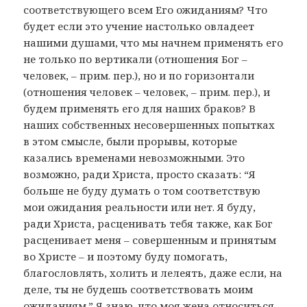
соответствующего всем Его ожиданиям? Что
будет если это учение настолько овладеет
нашими душами, что мы начнем применять его
не только по вертикали (отношения Бог –
человек, – прим. пер.), но и по горизонтали
(отношения человек – человек, – прим. пер.), и
будем применять его для наших браков? В
наших собственных несовершенных попытках
в этом смысле, были прорывы, которые
казались временами невозможными. Это
возможно, ради Христа, просто сказать: “Я
больше не буду думать о том соответствую
мои ожидания реальности или нет. Я буду,
ради Христа, расценивать тебя также, как Бог
расценивает меня – совершенным и принятым
во Христе – и поэтому буду помогать,
благословлять, холить и лелеять, даже если, на
деле, ты не будешь соответствовать моим
ожиданиям.” Я знаю, что моя жена относиться