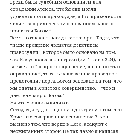
грехи были судебным основанием для
страданий Христа, чтобы они могли
удовлетворить правосудие; а Его праведность
является юридическим основанием нашего
принятия Богом.”
Все это означает, как далее говорит Ходж, что
“наше прощение является действием
правосудия”, которое было основано на том,
что Иисус понес наши грехи (см. 1 Петр. 2:24), и
все же это “не просто прощение, но полностью
оправдание”, то есть наше вечное праведное
предстояние перед Богом основано на том, что
мы одеты в Христово совершенство, – “что и
дает нам мир с Богом.”
На это учение нападают.
Сегодня, эту драгоценную доктрину о том, что
Христово совершенное исполнение Закона
вменено тем, что верит в Него, атакуют с
неожиданных сторон. Не так давно я написал