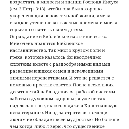
возрастать в милости и знании Господа Иисуса
(см. 2 Петр. 3:18), чтобы она была хорошо
укоренена для основательной жизни, имела
сладкое утешение во тяжелые времена и могла
серьезно ответить своим детям.
Оправдание и Библейское наставничество.
Мне очень нравится Библейское
наставничество. Так много кругом боли и
греха, которые казалось бы неотделимо
сплетены вместе с разнообразными видами
разваливающихся семей и искаженными
личными перспективами. И это не решается с
помощью простых советов. После нескольких
десятилетий наблюдения за работой системы
заботы о духовном здоровье, я уже не так
надеюсь на нее, включая даже и Христианскую
психотерапию. Ни одна стратегия помощи
людям не обладает всей мудростью. Но больше
чем когда-либо я верю, что существенное