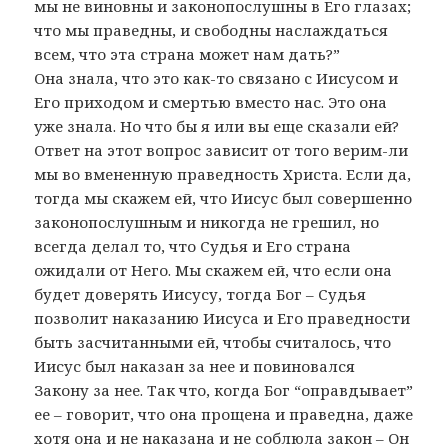
мы не виновны и законопослушны в Его глазах;
что мы праведны, и свободны наслаждаться
всем, что эта страна может нам дать?”
Она знала, что это как-то связано с Иисусом и
Его приходом и смертью вместо нас. Это она
уже знала. Но что бы я или вы еще сказали ей?
Ответ на этот вопрос зависит от того верим-ли
мы во вмененную праведность Христа. Если да,
тогда мы скажем ей, что Иисус был совершенно
законопослушным и никогда не грешил, но
всегда делал то, что Судья и Его страна
ожидали от Него. Мы скажем ей, что если она
будет доверять Иисусу, тогда Бог – Судья
позволит наказанию Иисуса и Его праведности
быть засчитанными ей, чтобы считалось, что
Иисус был наказан за нее и повиновался
Закону за нее. Так что, когда Бог “оправдывает”
ее – говорит, что она прощена и праведна, даже
хотя она и не наказана и не соблюла закон – Он