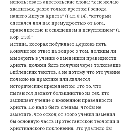
использовать апостольские слова: “я не желаю
хвалиться, разве только крестом Господа
нашего Иисуса Христа” (Гал. 6:14), “который
сделался для нас премудростью от Бога,
праведностью и освящением и искуплением” (1
Кор. 1:30).”
Истина, которая побуждает Церковь петь.
Конечно же ответ на вопрос о том, должны ли
мы верить в учение о вмененной праведности
Христа, должен быть получен через толкование
Библейских текстов, а не потому что это учение
полезно на практике или является
историческим прецедентом. Это то, что
пытаются делают большинство из тех, кто
защищает учение о вмененной праведности
Христа. Но надо быть слепым, чтобы не
заметить, что отход от этого учения изменил
бы основную часть Протестантской теологии и
Христианского поклонения. Это удалило бы