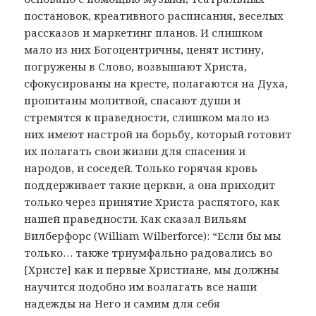
постановок, креативного расписания, веселых
рассказов и маркетинг планов. И слишком
мало из них Богоцентричны, ценят истину,
погружены в Слово, возвышают Христа,
сфокусированы на кресте, полагаются на Духа,
пропитаны молитвой, спасают души и
стремятся к праведности, слишком мало из
них имеют настрой на борьбу, который готовит
их полагать свои жизни для спасения и
народов, и соседей. Только горячая кровь
поддерживает такие церкви, а она приходит
только через принятие Христа распятого, как
нашей праведности. Как сказал Вильям
Вилберфорс (William Wilberforce): “Если бы мы
только… также триумфально радовались во
[Христе] как и первые Христиане, мы должны
научится подобно им возлагать все наши
надежды на Него и самим для себя