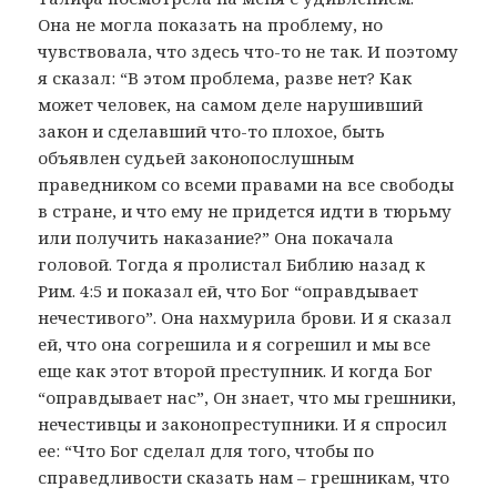
Она не могла показать на проблему, но
чувствовала, что здесь что-то не так. И поэтому
я сказал: “В этом проблема, разве нет? Как
может человек, на самом деле нарушивший
закон и сделавший что-то плохое, быть
объявлен судьей законопослушным
праведником со всеми правами на все свободы
в стране, и что ему не придется идти в тюрьму
или получить наказание?” Она покачала
головой. Тогда я пролистал Библию назад к
Рим. 4:5 и показал ей, что Бог “оправдывает
нечестивого”. Она нахмурила брови. И я сказал
ей, что она согрешила и я согрешил и мы все
еще как этот второй преступник. И когда Бог
“оправдывает нас”, Он знает, что мы грешники,
нечестивцы и законопреступники. И я спросил
ее: “Что Бог сделал для того, чтобы по
справедливости сказать нам – грешникам, что