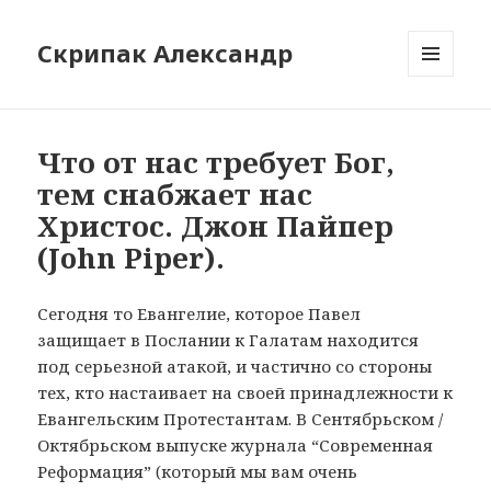
Скрипак Александр
МЕНЮ
ТА
ВІДЖЕТИ
Что от нас требует Бог,
тем снабжает нас
Христос. Джон Пайпер
(John Piper).
Сегодня то Евангелие, которое Павел
защищает в Послании к Галатам находится
под серьезной атакой, и частично со стороны
тех, кто настаивает на своей принадлежности к
Евангельским Протестантам. В Сентябрьском /
Октябрьском выпуске журнала “Современная
Реформация” (который мы вам очень