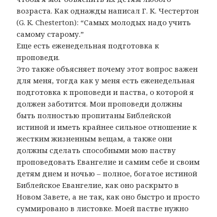
возраста. Как однажды написал Г. К. Честертон
(G. K. Chesterton): “Самых молодых надо учить
самому старому.”
Еще есть еженедельная подготовка к
проповеди.
Это также объясняет почему этот вопрос важен
для меня, тогда как у меня есть еженедельная
подготовка к проповеди и паства, о которой я
должен заботится. Мои проповеди должны
быть полностью пропитаны Библейской
истиной и иметь крайнее сильное отношение к
жестким жизненным вещам, а также они
должны сделать способными мою паству
проповедовать Евангелие и самим себе и своим
детям днем и ночью – полное, богатое истиной
Библейское Евангелие, как оно раскрыто в
Новом Завете, а не так, как оно быстро и просто
суммировано в листовке. Моей пастве нужно