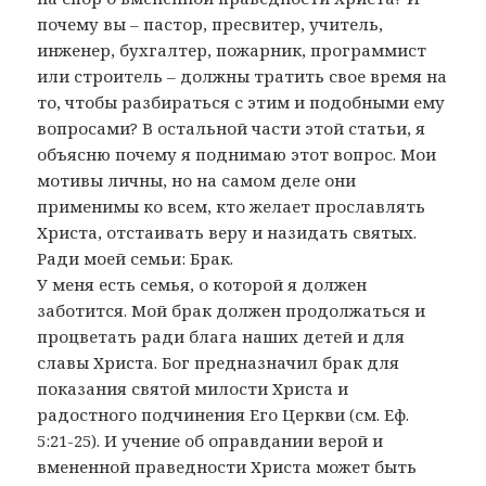
почему вы – пастор, пресвитер, учитель,
инженер, бухгалтер, пожарник, программист
или строитель – должны тратить свое время на
то, чтобы разбираться с этим и подобными ему
вопросами? В остальной части этой статьи, я
объясню почему я поднимаю этот вопрос. Мои
мотивы личны, но на самом деле они
применимы ко всем, кто желает прославлять
Христа, отстаивать веру и назидать святых.
Ради моей семьи: Брак.
У меня есть семья, о которой я должен
заботится. Мой брак должен продолжаться и
процветать ради блага наших детей и для
славы Христа. Бог предназначил брак для
показания святой милости Христа и
радостного подчинения Его Церкви (см. Еф.
5:21-25). И учение об оправдании верой и
вмененной праведности Христа может быть