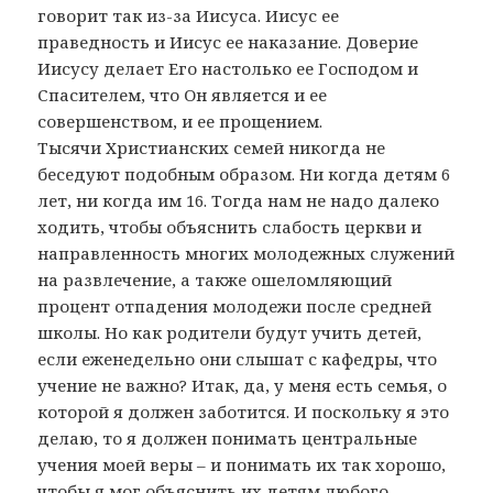
говорит так из-за Иисуса. Иисус ее
праведность и Иисус ее наказание. Доверие
Иисусу делает Его настолько ее Господом и
Спасителем, что Он является и ее
совершенством, и ее прощением.
Тысячи Христианских семей никогда не
беседуют подобным образом. Ни когда детям 6
лет, ни когда им 16. Тогда нам не надо далеко
ходить, чтобы объяснить слабость церкви и
направленность многих молодежных служений
на развлечение, а также ошеломляющий
процент отпадения молодежи после средней
школы. Но как родители будут учить детей,
если еженедельно они слышат с кафедры, что
учение не важно? Итак, да, у меня есть семья, о
которой я должен заботится. И поскольку я это
делаю, то я должен понимать центральные
учения моей веры – и понимать их так хорошо,
чтобы я мог объяснить их детям любого