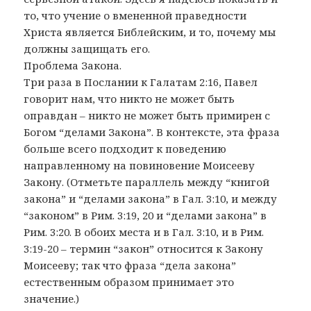
то, что учение о вмененной праведности
Христа является Библейским, и то, почему мы
должны защищать его.
Проблема Закона.
Три раза в Послании к Галатам 2:16, Павел
говорит нам, что никто не может быть
оправдан – никто не может быть примирен с
Богом “делами Закона”. В контексте, эта фраза
больше всего подходит к поведению
направленному на повиновение Моисееву
Закону. (Отметьте параллель между “книгой
закона” и “делами закона” в Гал. 3:10, и между
“законом” в Рим. 3:19, 20 и “делами закона” в
Рим. 3:20. В обоих места и в Гал. 3:10, и в Рим.
3:19-20 – термин “закон” относится к Закону
Моисееву; так что фраза “дела закона”
естественным образом принимает это
значение.)