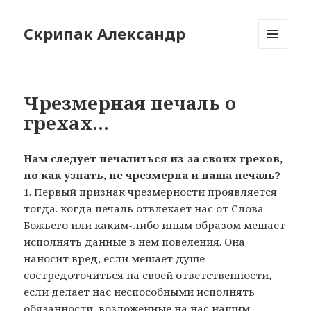
Скрипак Александр
МЕНЮ
ТА
ВІДЖЕТИ
Чрезмерная печаль о
грехах…
Нам следует печалиться из-за своих грехов,
но как узнать, не чрезмерна и наша печаль?
1. Первый признак чрезмерности проявляется
тогда. когда печаль отвлекает нас от Слова
Божьего или каким-либо иным образом мешает
исполнять данные в нем повеления. Она
наносит вред, если мешает душе
состредоточиться на своей ответственности,
если делает нас неспособными исполнять
обязанности, возложенные на нас нашим