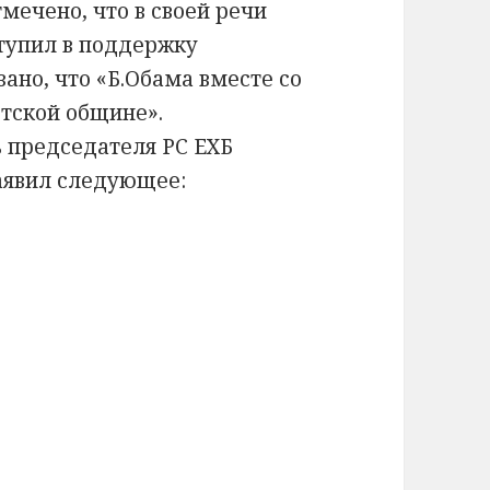
мечено, что в своей речи
тупил в поддержку
ано, что «Б.Обама вместе со
тской общине».
ь председателя РС ЕХБ
аявил следующее: