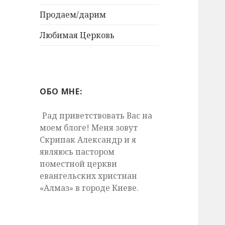
Продаем/дарим
Любимая Церковь
ОБО МНЕ:
Рад приветствовать Вас на
моем блоге! Меня зовут
Скрипак Александр и я
являюсь пастором
поместной церкви
евангельских христиан
«Алмаз» в городе Киеве.