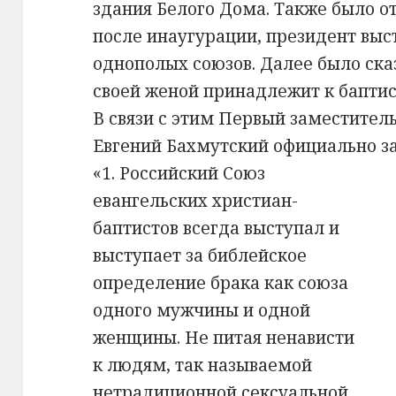
здания Белого Дома. Также было от
после инаугурации, президент выс
однополых союзов. Далее было сказ
своей женой принадлежит к баптис
В связи с этим Первый заместител
Евгений Бахмутский официально з
«1. Российский Союз
евангельских христиан-
баптистов всегда выступал и
выступает за библейское
определение брака как союза
одного мужчины и одной
женщины. Не питая ненависти
к людям, так называемой
нетрадиционной сексуальной