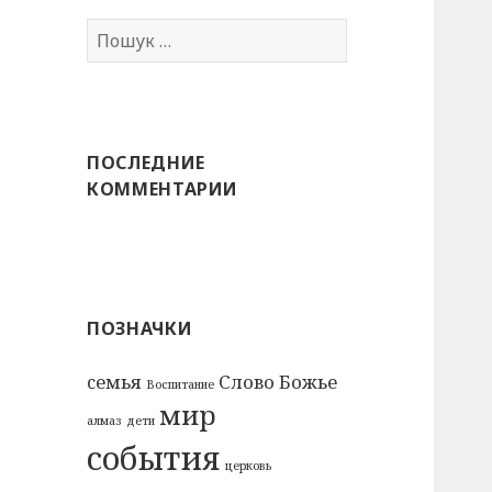
Пошук:
ПОСЛЕДНИЕ
КОММЕНТАРИИ
ПОЗНАЧКИ
cемья
Слово Божье
Воспитание
мир
алмаз
дети
события
церковь