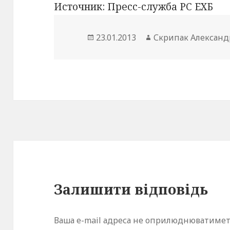
Источник: Пресс-служба РС ЕХБ
Опубліковано
Автор
23.01.2013
Скрипак Александ
Залишити відповідь
Ваша e-mail адреса не оприлюднюватимет