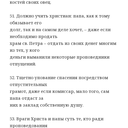
костей своих овец.
51. Должно учить христиан: папа, как к тому
обязывает его
долг, так и на самом деле хочет, – даже если
необходимо продать
храм св. Петра – отдать из своих денег многим
из тех, у кого
деньги выманили некоторые проповедники
отпущений.
52. Тщетно упование спасения посредством
отпустительных
грамот, даже если комиссар, мало того, сам
папа отдаст за
них в заклад собственную душу.
53. Враги Христа и папы суть те, кто ради
проповедования