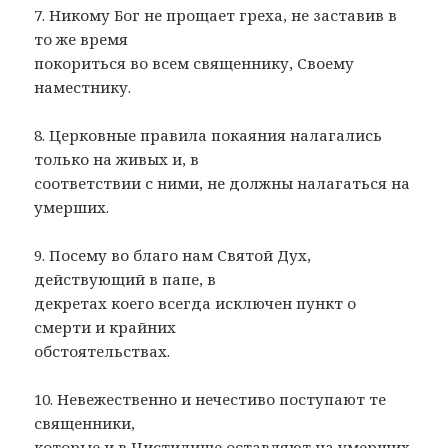
7. Никому Бог не прощает греха, не заставив в
то же время
покориться во всем священнику, Своему
наместнику.
8. Церковные правила покаяния налагались
только на живых и, в
соответствии с ними, не должны налагаться на
умерших.
9. Посему во благо нам Святой Дух,
действующий в папе, в
декретах коего всегда исключен пункт о
смерти и крайних
обстоятельствах.
10. Невежественно и нечестиво поступают те
священники,
которые и в Чистилище оставляют на умерших