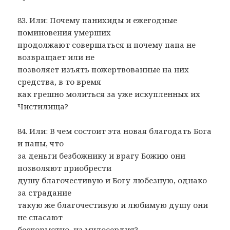
83. Или: Почему панихиды и ежегодные
поминовения умерших
продолжают совершаться и почему папа не
возвращает или не
позволяет изъять пожертвованные на них
средства, в то время
как грешно молиться за уже искупленных их
Чистилища?
84. Или: В чем состоит эта новая благодать Бога
и папы, что
за деньги безбожнику и врагу Божию они
позволяют приобрести
душу благочестивую и Богу любезную, однако
за страдание
такую же благочестивую и любимую душу они
не спасают
бескорыстно, из милосердия?