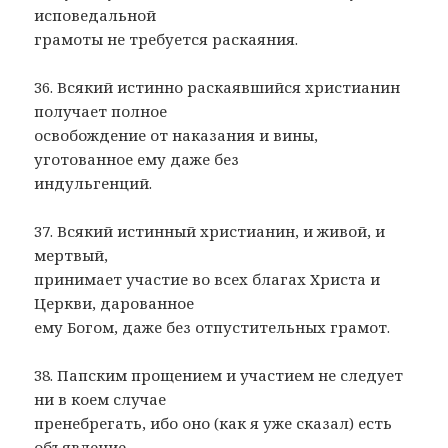
исповедальной
грамоты не требуется раскаяния.
36. Всякий истинно раскаявшийся христианин
получает полное
освобождение от наказания и вины,
уготованное ему даже без
индульгенций.
37. Всякий истинный христианин, и живой, и
мертвый,
принимает участие во всех благах Христа и
Церкви, дарованное
ему Богом, даже без отпустительных грамот.
38. Папским прощением и участием не следует
ни в коем случае
пренебрегать, ибо оно (как я уже сказал) есть
объявление