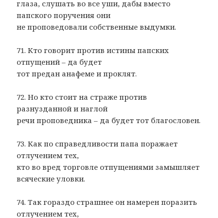
глаза, слушать во все уши, дабы вместо
папского поручения они
не проповедовали собственные выдумки.
71. Кто говорит против истины папских
отпущений – да будет
тот предан анафеме и проклят.
72. Но кто стоит на страже против
разнузданной и наглой
речи проповедника – да будет тот благословен.
73. Как по справедливости папа поражает
отлучением тех,
кто во вред торговле отпущениями замышляет
всяческие уловки.
74. Так гораздо страшнее он намерен поразить
отлучением тех,