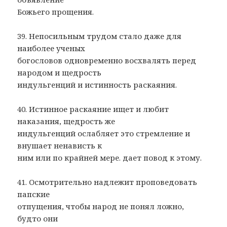
Божьего прощения.
39. Непосильным трудом стало даже для
наиболее ученых
богословов одновременно восхвалять перед
народом и щедрость
индульгенций и истинность раскаяния.
40. Истинное раскаяние ищет и любит
наказания, щедрость же
индульгенций ослабляет это стремление и
внушает ненависть к
ним или по крайней мере. дает повод к этому.
41. Осмотрительно надлежит проповедовать
папские
отпущения, чтобы народ не понял ложно,
будто они