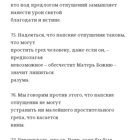
кто под предлогом отпущений замышляет
нанести урон святой
благодати и истине.
75. Надеяться, что папские отпущения таковы,
что могут
простить грех человеку, даже если он, –
предполагая
невозможное – обесчестит Матерь Божию –
значит лишиться
разума.
76. Мы говорим против этого, что папские
отпущения не могут
устранить ни малейшего простительного
греха, что касается
вины.
77. Утверждать, что св. Петр, если бы был