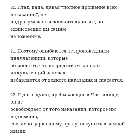
20. Итак, папа, давая “полное прощение всех
наказаний”, не
подразумевает исключительно все, но
единственно им самим
наложенные.
21. Поэтому ошибаются те проповедники
индульгенций, которые
объявляют, что посредством папских
индульгенций человек
избавляется от всякого наказания и спасается.
22. И даже души, пребывающие в Чистилище,
он не
освобождает от того наказания, которое им
надлежало,
согласно церковному праву, искупить в земной
жизни.