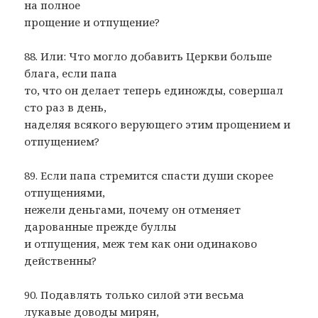
на полное
прощение и отпущение?
88. Или: Что могло добавить Церкви больше
блага, если папа
то, что он делает теперь единожды, совершал
сто раз в день,
наделяя всякого верующего этим прощением и
отпущением?
89. Если папа стремится спасти души скорее
отпущениями,
нежели деньгами, почему он отменяет
дарованные прежде буллы
и отпущения, меж тем как они одинаково
действенны?
90. Подавлять только силой эти весьма
лукавые доводы мирян,