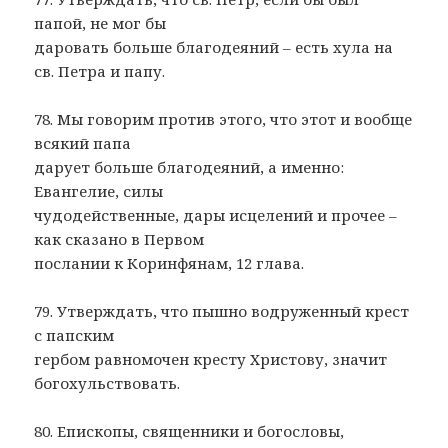
папой, не мог бы
даровать больше благодеяний – есть хула на
св. Петра и папу.
78. Мы говорим против этого, что этот и вообще
всякий папа
дарует больше благодеяний, а именно:
Евангелие, силы
чудодейственные, дары исцелений и прочее –
как сказано в Первом
послании к Коринфянам, 12 глава.
79. Утверждать, что пышно водруженный крест
с папским
гербом равномочен кресту Христову, значит
богохульствовать.
80. Епископы, священники и богословы,