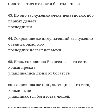
(Благовестие) о славе и благодати Бога.
63. Но оно заслуженно очень ненавистно, ибо
первых делает
последними.
64. Сокровище же индульгенций заслуженно
очень любимо, ибо
последних делает первыми.
65. Итак, сокровища Евангелия – это сети,
коими прежде
улавливались люди от богатств.
66. Сокровища же индульгенций – это сети,
коими ныне
улавливаются богатства людей.
67. Индульгенции, которые, как возглашают