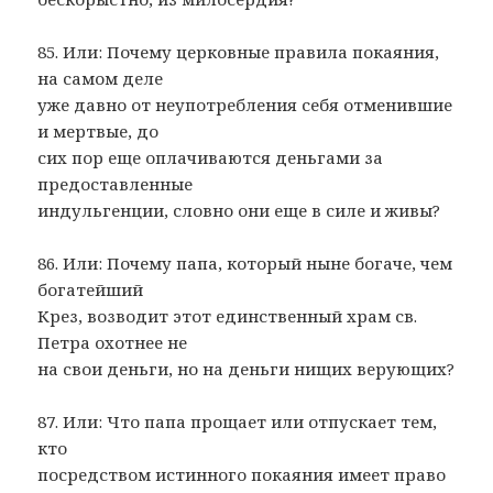
85. Или: Почему церковные правила покаяния,
на самом деле
уже давно от неупотребления себя отменившие
и мертвые, до
сих пор еще оплачиваются деньгами за
предоставленные
индульгенции, словно они еще в силе и живы?
86. Или: Почему папа, который ныне богаче, чем
богатейший
Крез, возводит этот единственный храм св.
Петра охотнее не
на свои деньги, но на деньги нищих верующих?
87. Или: Что папа прощает или отпускает тем,
кто
посредством истинного покаяния имеет право