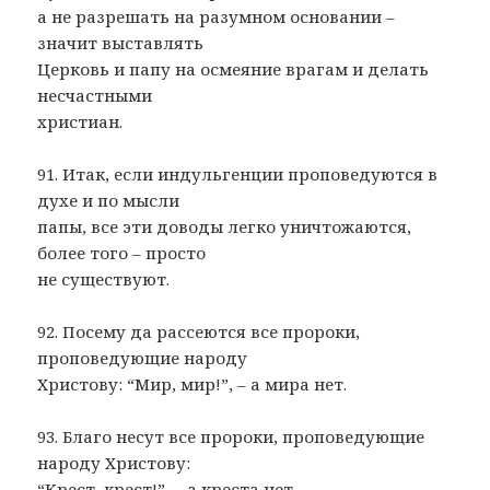
а не разрешать на разумном основании –
значит выставлять
Церковь и папу на осмеяние врагам и делать
несчастными
христиан.
91. Итак, если индульгенции проповедуются в
духе и по мысли
папы, все эти доводы легко уничтожаются,
более того – просто
не существуют.
92. Посему да рассеются все пророки,
проповедующие народу
Христову: “Мир, мир!”, – а мира нет.
93. Благо несут все пророки, проповедующие
народу Христову:
“Крест, крест!”, – а креста нет.