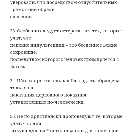
уверовали, что посредством отпустительных
грамот они обрели
спасение.
33. Особенно следует остерегаться тех, которые
учат, что
папские индульгенции – это бесценное Божие
сокровище,
посредством которого человек примиряется с
Богом.
34. Ибо их простительная благодать обращена
только на
наказания церковного покаяния,
установленные по-человечески.
35. Не по христиански проповедуют те, которые
учат, что для
выкупа душ из Чистилища или для получения