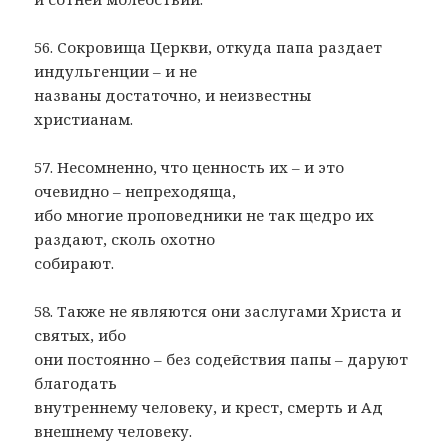
56. Сокровища Церкви, откуда папа раздает
индульгенции – и не
названы достаточно, и неизвестны
христианам.
57. Несомненно, что ценность их – и это
очевидно – непреходяща,
ибо многие проповедники не так щедро их
раздают, сколь охотно
собирают.
58. Также не являются они заслугами Христа и
святых, ибо
они постоянно – без содействия папы – даруют
благодать
внутреннему человеку, и крест, смерть и Ад
внешнему человеку.