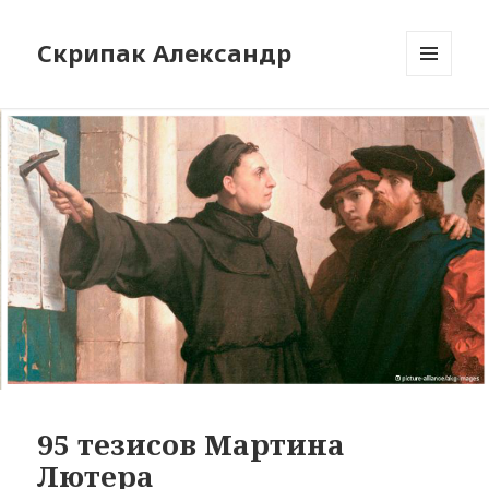
Скрипак Александр
МЕНЮ
ТА
ВІДЖЕТИ
95 тезисов Мартина
Лютера