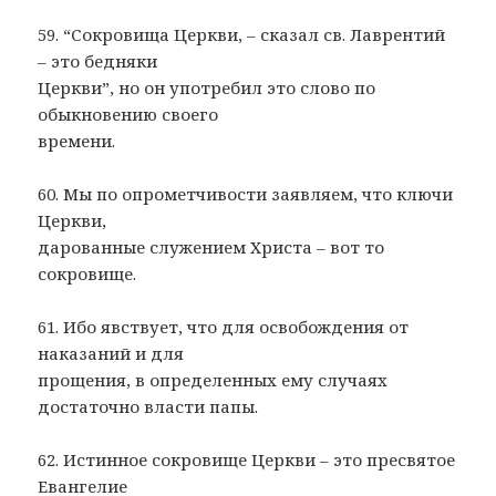
59. “Сокровища Церкви, – сказал св. Лаврентий
– это бедняки
Церкви”, но он употребил это слово по
обыкновению своего
времени.
60. Мы по опрометчивости заявляем, что ключи
Церкви,
дарованные служением Христа – вот то
сокровище.
61. Ибо явствует, что для освобождения от
наказаний и для
прощения, в определенных ему случаях
достаточно власти папы.
62. Истинное сокровище Церкви – это пресвятое
Евангелие