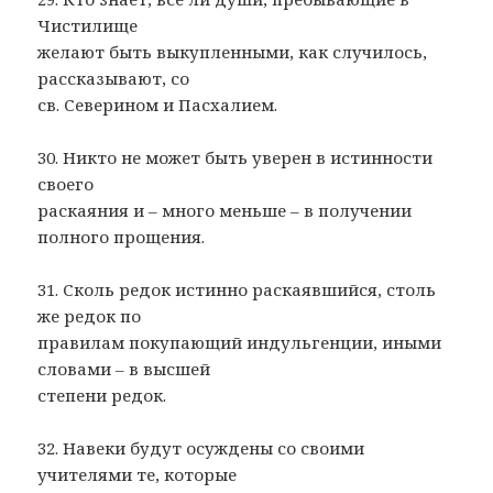
Чистилище
желают быть выкупленными, как случилось,
рассказывают, со
св. Северином и Пасхалием.
30. Никто не может быть уверен в истинности
своего
раскаяния и – много меньше – в получении
полного прощения.
31. Сколь редок истинно раскаявшийся, столь
же редок по
правилам покупающий индульгенции, иными
словами – в высшей
степени редок.
32. Навеки будут осуждены со своими
учителями те, которые