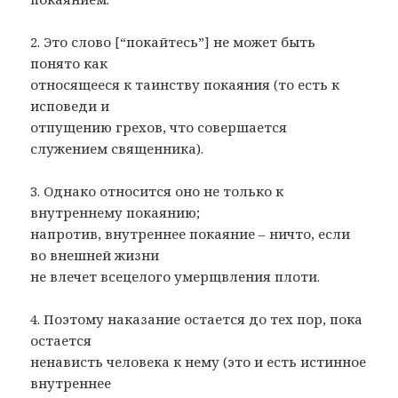
2. Это слово [“покайтесь”] не может быть
понято как
относящееся к таинству покаяния (то есть к
исповеди и
отпущению грехов, что совершается
служением священника).
3. Однако относится оно не только к
внутреннему покаянию;
напротив, внутреннее покаяние – ничто, если
во внешней жизни
не влечет всецелого умерщвления плоти.
4. Поэтому наказание остается до тех пор, пока
остается
ненависть человека к нему (это и есть истинное
внутреннее