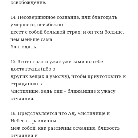
освобождение.
14. Несовершенное сознание, или благодать
умершего, неизбежно
несет с собой большой страх; и он тем больше,
чем меньше сама
благодать.
15. Этот страх и ужас уже сами по себе
достаточны (ибо о
других вещах я умолчу), чтобы приуготовить к
страданию в
Чистилище, ведь они – ближайшие к ужасу
отчаяния.
16. Представляется что Ад, Чистилище и
Небеса – различны
меж собой, как различны отчаяние, близость
отчаяния и