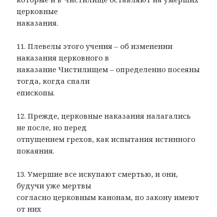
церковные
наказания.
11. Плевелы этого учения – об изменении
наказания церковного в
наказание Чистилищем – определенно посеяны
тогда, когда спали
епископы.
12. Прежде, церковные наказания налагались
не после, но перед
отпущением грехов, как испытания истинного
покаяния.
13. Умершие все искупают смертью, и они,
будучи уже мертвы
согласно церковным канонам, по закону имеют
от них