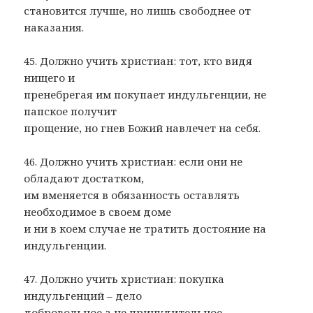
становится лучше, но лишь свободнее от
наказания.
45. Должно учить христиан: тот, кто видя
нищего и
пренебрегая им покупает индульгенции, не
папское получит
прощение, но гнев Божий навлечет на себя.
46. Должно учить христиан: если они не
обладают достатком,
им вменяется в обязанность оставлять
необходимое в своем доме
и ни в коем случае не тратить достояние на
индульгенции.
47. Должно учить христиан: покупка
индульгенций – дело
добровольное а не принудительное.