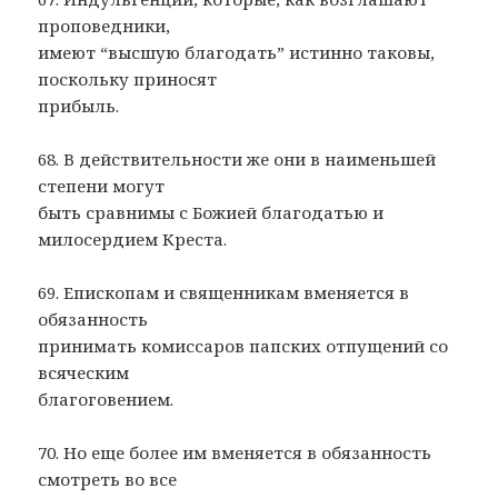
проповедники,
имеют “высшую благодать” истинно таковы,
поскольку приносят
прибыль.
68. В действительности же они в наименьшей
степени могут
быть сравнимы с Божией благодатью и
милосердием Креста.
69. Епископам и священникам вменяется в
обязанность
принимать комиссаров папских отпущений со
всяческим
благоговением.
70. Но еще более им вменяется в обязанность
смотреть во все