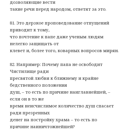
дозволяющие вести
такие речи перед народом, ответят за это.
81. Это дерзкое проповедование отпущений
приводит к тому,
что почтение к папе даже ученым людям
нелегко защищать от
клевет и, более того, коварных вопросов мирян.
82. Например: Почему папа не освободит
Чистилище ради
пресвятой любви к ближнему и крайне
бедственного положения
душ, – то есть по причине наиглавнейшей, –
если он в то же
время неисчислимое количество душ спасает
ради презренных
денег на постройку храма – то есть по
причине наиничтожнейшей?