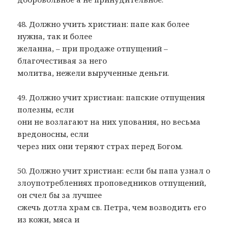
48. Должно учить христиан: папе как более
нужна, так и более
желанна, – при продаже отпущений –
благочестивая за него
молитва, нежели вырученные деньги.
49. Должно учит христиан: папские отпущения
полезны, если
они не возлагают на них упования, но весьма
вредоносны, если
через них они теряют страх перед Богом.
50. Должно учит христиан: если бы папа узнал о
злоупотреблениях проповедников отпущений,
он счел бы за лучшее
сжечь дотла храм св. Петра, чем возводить его
из кожи, мяса и