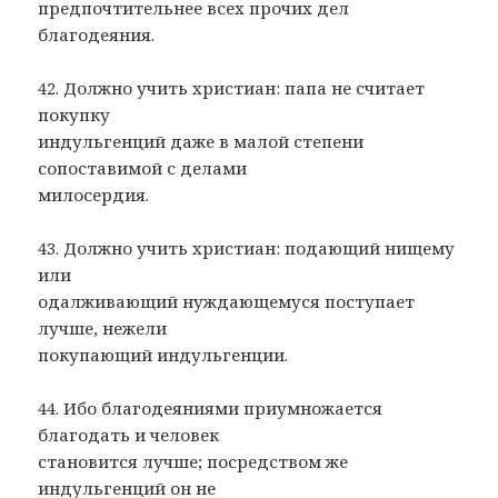
предпочтительнее всех прочих дел
благодеяния.
42. Должно учить христиан: папа не считает
покупку
индульгенций даже в малой степени
сопоставимой с делами
милосердия.
43. Должно учить христиан: подающий нищему
или
одалживающий нуждающемуся поступает
лучше, нежели
покупающий индульгенции.
44. Ибо благодеяниями приумножается
благодать и человек
становится лучше; посредством же
индульгенций он не