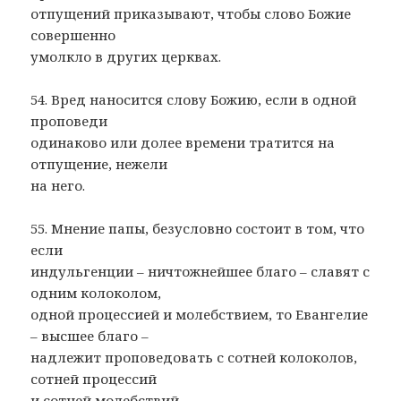
отпущений приказывают, чтобы слово Божие
совершенно
умолкло в других церквах.
54. Вред наносится слову Божию, если в одной
проповеди
одинаково или долее времени тратится на
отпущение, нежели
на него.
55. Мнение папы, безусловно состоит в том, что
если
индульгенции – ничтожнейшее благо – славят с
одним колоколом,
одной процессией и молебствием, то Евангелие
– высшее благо –
надлежит проповедовать с сотней колоколов,
сотней процессий
и сотней молебствий.