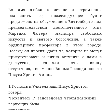
Во имя любви к истине и стремления
разъяснить ее, нижеследующее будет
предложено на обсуждение в Виттенберге под
председательством достопочтенного отца
Мартина Лютера, магистра свободных
искусств и святого богословия, а также
ординарного профессора в этом городе.
Посему он просит, дабы те, которые не могут
присутствовать и лично вступить с нами в
дискуссию, сделали это ввиду
отсутствия, письменно. Во имя Господа нашего
Иисуса Христа. Аминь.
1. Господь и Учитель наш Иисус Христос,
говоря:
“Покайтесь…”, заповедовал, чтобы вся жизнь
верующих была
покаянием.